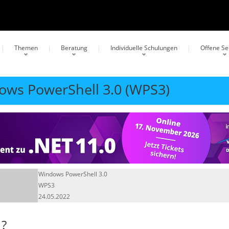
Themen
Beratung
Individuelle Schulungen
Offene S
dows PowerShell 3.0 (WPS3)
Windows PowerShell 3.0
WPS3
24.05.2022
?