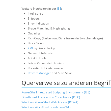
Weitere Neuheiten in der
ISE
:
Intellisense
Snippets
Error Indication
Brace Matching & Highlighting
Outlining
Rich Copy (Farben und Schriftarten in Zwischenablage)
Block Select
XML
syntax coloring
Neues Hilfefenster
Add-On Tools
Letzte Verwendet Dateien
Persistierte Einstellungen
Restart Manager
and Auto-Save
Querverweise zu anderen Begrif
PowerShell Integrated Scripting Environment (ISE)
Distributed Transaction Coordinator (DTC)
Windows PowerShell Web Access (PSWA)
Windows Workflow Foundation (WF)