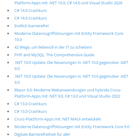
Platform-Apps mit .NET 10.0, C# 14.0 und Visual Studio 2026
C# 14.0 Crashkurs
C# 14.0 Crashkurs
Endlich barrierefrei
Moderne Datenzugriffslösungen mit Entity Framework Core
10.0
42 Wege, um liebevoll in der IT zu scheitern
PHP and MySQL: The Comprehensive Guide
.NET 10.0 Update: Die Neuerungen in .NET 10.0 gegenüber .NET
9.0
.NET 10.0 Update: Die Neuerungen in .NET 10.0 gegenüber .NET
9.0
Blazor 9.0: Moderne Webanwendungen und hybride Cross-
Platform-Apps mit .NET 9.0, C# 13.0 und Visual Studio 2022
C# 13.0 Crashkurs
C# 13.0 Crashkurs
Cross-Plattform-Apps mit .NET MAUI entwickeln
Moderne Datenzugriffslösungen mit Entity Framework Core 9.0
Digitale Barrierefreiheit für alle!