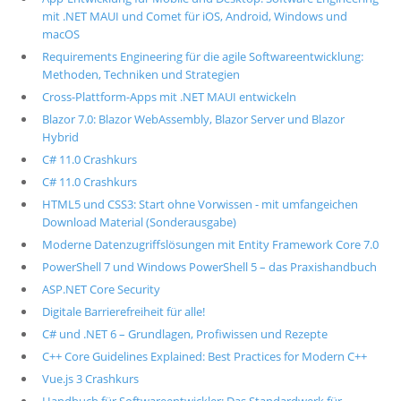
mit .NET MAUI und Comet für iOS, Android, Windows und
macOS
Requirements Engineering für die agile Softwareentwicklung:
Methoden, Techniken und Strategien
Cross-Plattform-Apps mit .NET MAUI entwickeln
Blazor 7.0: Blazor WebAssembly, Blazor Server und Blazor
Hybrid
C# 11.0 Crashkurs
C# 11.0 Crashkurs
HTML5 und CSS3: Start ohne Vorwissen - mit umfangeichen
Download Material (Sonderausgabe)
Moderne Datenzugriffslösungen mit Entity Framework Core 7.0
PowerShell 7 und Windows PowerShell 5 – das Praxishandbuch
ASP.NET Core Security
Digitale Barrierefreiheit für alle!
C# und .NET 6 – Grundlagen, Profiwissen und Rezepte
C++ Core Guidelines Explained: Best Practices for Modern C++
Vue.js 3 Crashkurs