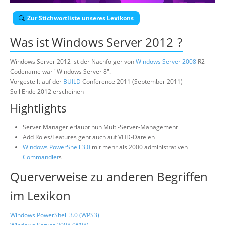
Über uns
Zur Stichwortliste unseres Lexikons
Suche
Was ist
Windows Server 2012
?
Windows Server 2012 ist der Nachfolger von
Windows Server 2008
R2
Codename war "Windows Server 8".
Vorgestellt auf der
BUILD
Conference 2011 (September 2011)
Soll Ende 2012 erscheinen
Hightlights
Server Manager erlaubt nun Multi-Server-Management
Add Roles/Features geht auch auf VHD-Dateien
Windows PowerShell 3.0
mit mehr als 2000 administrativen
Commandlet
s
Querverweise zu anderen Begriffen
im Lexikon
Windows PowerShell 3.0 (WPS3)