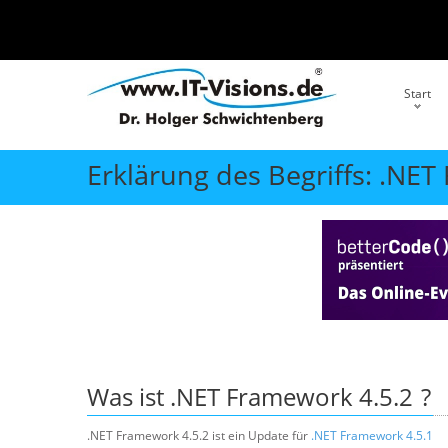
Start
Erklärung des Begriffs: .NET
Was ist
.NET Framework 4.5.2
?
.NET Framework 4.5.2 ist ein Update für
.NET Framework 4.5.1