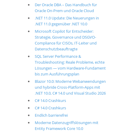
Der Oracle DBA – Das Handbuch für
Oracle On-Prem und Oracle Cloud
.NET 11.0 Update: Die Neuerungen in
.NET 11.0 gegenüber .NET 10.0
Microsoft Copilot für Entscheider:
Strategie, Governance und DSGVO-
Compliance für CISOs, IT-Leiter und
Datenschutzbeauftragte
SQL Server Performance &
Troubleshooting: Reale Probleme, echte
Lösungen — vom Hardware-Fundament
bis zum Ausführungsplan
Blazor 10.0: Moderne Webanwendungen
und hybride Cross-Platform-Apps mit
.NET 10.0, C# 14.0 und Visual Studio 2026
C# 14.0 Crashkurs
C# 14.0 Crashkurs
Endlich barrierefrei
Moderne Datenzugriffslösungen mit
Entity Framework Core 10.0