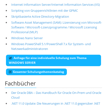
Internet Information Server/Internet Information Services (IIS)
Scripting von Gruppenrichtlinien mit der GPMC
Skriptbasierte Active Directory-Migration
Software Asset Management (SAM): Lizensierung von Microsoft-
Software / Microsoft-Lizenzprogramme / Microsoft Licensing
Professional (MLP)
Windows Nano Server
Windows PowerShell 5.1/PowerShell 7.x für System- und
Netzwerkadministratoren
Anfrage für eine individuelle Schulung zum Thema
WINDOWS SERVER
Gesamter Schulungsthemenkatalog
Fachbücher
Der Oracle DBA – Das Handbuch für Oracle On-Prem und Oracle
Cloud
.NET 11.0 Update: Die Neuerungen in .NET 11.0 gegenüber .NET