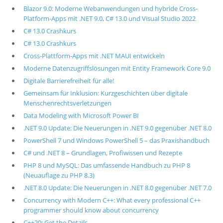
Blazor 9.0: Moderne Webanwendungen und hybride Cross-
Platform-Apps mit .NET 9.0, C# 13.0 und Visual Studio 2022
C# 13.0 Crashkurs
C# 13.0 Crashkurs
Cross-Plattform-Apps mit .NET MAUI entwickeln
Moderne Datenzugriffslösungen mit Entity Framework Core 9.0
Digitale Barrierefreiheit für alle!
Gemeinsam für Inklusion: Kurzgeschichten über digitale
Menschenrechtsverletzungen
Data Modeling with Microsoft Power BI
.NET 9.0 Update: Die Neuerungen in .NET 9.0 gegenüber .NET 8.0
PowerShell 7 und Windows PowerShell 5 – das Praxishandbuch
C# und .NET 8 – Grundlagen, Profiwissen und Rezepte
PHP 8 und MySQL: Das umfassende Handbuch zu PHP 8
(Neuauflage zu PHP 8.3)
.NET 8.0 Update: Die Neuerungen in .NET 8.0 gegenüber .NET 7.0
Concurrency with Modern C++: What every professional C++
programmer should know about concurrency
C++20: Get the Details