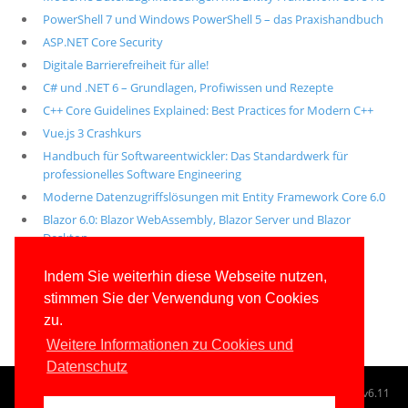
PowerShell 7 und Windows PowerShell 5 – das Praxishandbuch
ASP.NET Core Security
Digitale Barrierefreiheit für alle!
C# und .NET 6 – Grundlagen, Profiwissen und Rezepte
C++ Core Guidelines Explained: Best Practices for Modern C++
Vue.js 3 Crashkurs
Handbuch für Softwareentwickler: Das Standardwerk für
professionelles Software Engineering
Moderne Datenzugriffslösungen mit Entity Framework Core 6.0
Blazor 6.0: Blazor WebAssembly, Blazor Server und Blazor
Desktop
Alle unsere aktuellen Fachbücher
Indem Sie weiterhin diese Webseite nutzen,
stimmen Sie der Verwendung von Cookies
E-Book-Abo für ab 99 Euro im Jahr
zu.
Weitere Informationen zu Cookies und
Datenschutz
© 1996-2026
www.IT-Visions.de
-
Dr. Holger Schwichtenberg
v6.11