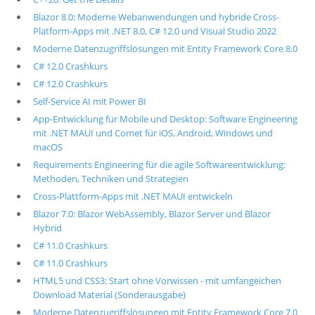
Blazor 8.0: Moderne Webanwendungen und hybride Cross-
Platform-Apps mit .NET 8.0, C# 12.0 und Visual Studio 2022
Moderne Datenzugriffslösungen mit Entity Framework Core 8.0
C# 12.0 Crashkurs
C# 12.0 Crashkurs
Self-Service AI mit Power BI
App-Entwicklung für Mobile und Desktop: Software Engineering
mit .NET MAUI und Comet für iOS, Android, Windows und
macOS
Requirements Engineering für die agile Softwareentwicklung:
Methoden, Techniken und Strategien
Cross-Plattform-Apps mit .NET MAUI entwickeln
Blazor 7.0: Blazor WebAssembly, Blazor Server und Blazor
Hybrid
C# 11.0 Crashkurs
C# 11.0 Crashkurs
HTML5 und CSS3: Start ohne Vorwissen - mit umfangeichen
Download Material (Sonderausgabe)
Moderne Datenzugriffslösungen mit Entity Framework Core 7.0