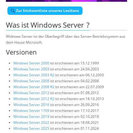
Über uns
Zur Stichwortliste unseres Lexikons
Suche
Was ist
Windows Server
?
Widnows Server ist der Oberbegriff über das Server-Betriebssystem aus
dem Hause Microsoft.
Versionen
Windows Server 2000
ist erschienen am 15.12.1999
Windows Server 2003
ist erschienen am 24.04.2003
Windows Server 2003 R2
ist erschienen am 06.12.2005
Windows Server 2008
ist erschienen am 04.02.2008
Windows Server 2008 R2
ist erschienen am 22.07.2009
Windows Server 2012
ist erschienen am 01.08.2012
Windows Server 2012 R2
ist erschienen am 18.10.2013
Windows Server 2016
ist erschienen am 26.09.2016
Windows Server 1709
ist erschienen am 17.10.2017
Windows Server 2019
ist erschienen am 02.10.2018
Windows Server 2022
ist erschienen am 18.08.2021
Windows Server 2025
ist erschienen am 01.11.2024