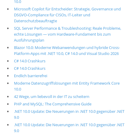
10.0
Microsoft Copilot für Entscheider: Strategie, Governance und
DSGVO-Compliance für CISOs, IT-Leiter und
Datenschutzbeauftragte
SQL Server Performance & Troubleshooting: Reale Probleme,
echte Lösungen — vom Hardware-Fundament bis zum
Ausführungsplan
Blazor 10.0: Moderne Webanwendungen und hybride Cross-
Platform-Apps mit .NET 10.0, C# 14.0 und Visual Studio 2026
C# 14.0 Crashkurs
C# 14.0 Crashkurs
Endlich barrierefrei
Moderne Datenzugriffslösungen mit Entity Framework Core
10.0
42 Wege, um liebevoll in der IT zu scheitern
PHP and MySQL: The Comprehensive Guide
.NET 10.0 Update: Die Neuerungen in .NET 10.0 gegenüber .NET
9.0
.NET 10.0 Update: Die Neuerungen in .NET 10.0 gegenüber .NET
9.0