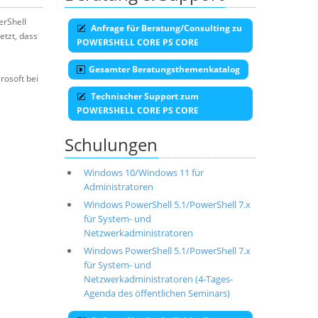
rShell
Anfrage für Beratung/Consulting zu
etzt, dass
POWERSHELL CORE PS CORE
Gesamter Beratungsthemenkatalog
rosoft bei
Technischer Support zum
POWERSHELL CORE PS CORE
Schulungen
Windows 10/Windows 11 für
Administratoren
Windows PowerShell 5.1/PowerShell 7.x
für System- und
Netzwerkadministratoren
Windows PowerShell 5.1/PowerShell 7.x
für System- und
Netzwerkadministratoren (4-Tages-
Agenda des öffentlichen Seminars)