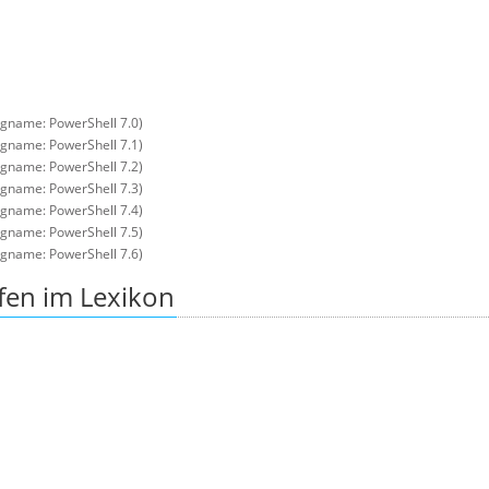
ngname: PowerShell 7.0)
ngname: PowerShell 7.1)
ngname: PowerShell 7.2)
ngname: PowerShell 7.3)
ngname: PowerShell 7.4)
ngname: PowerShell 7.5)
ngname: PowerShell 7.6)
fen im Lexikon