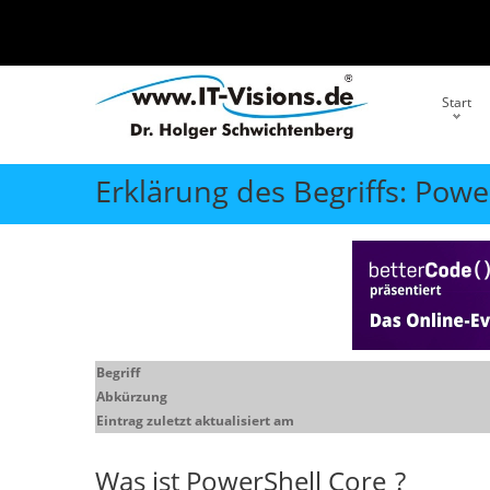
Start
Erklärung des Begriffs: Powe
Begriff
Abkürzung
Eintrag zuletzt aktualisiert am
Was ist
PowerShell Core
?