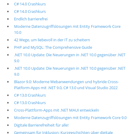
C# 14.0 Crashkurs
C# 14.0 Crashkurs
Endlich barrierefrei
Moderne Datenzugriffslösungen mit Entity Framework Core
10.0
42 Wege, um liebevoll in der IT zu scheitern
PHP and MySQL: The Comprehensive Guide
.NET 10.0 Update: Die Neuerungen in .NET 10.0 gegenüber .NET
9.0
.NET 10.0 Update: Die Neuerungen in .NET 10.0 gegenüber .NET
9.0
Blazor 9.0: Moderne Webanwendungen und hybride Cross-
Platform-Apps mit .NET 9.0, C# 13.0 und Visual Studio 2022
C# 13.0 Crashkurs
C# 13.0 Crashkurs
Cross-Plattform-Apps mit .NET MAUI entwickeln
Moderne Datenzugriffslösungen mit Entity Framework Core 9.0
Digitale Barrierefreiheit für alle!
Gemeinsam für Inklusion: Kurzgeschichten über digitale