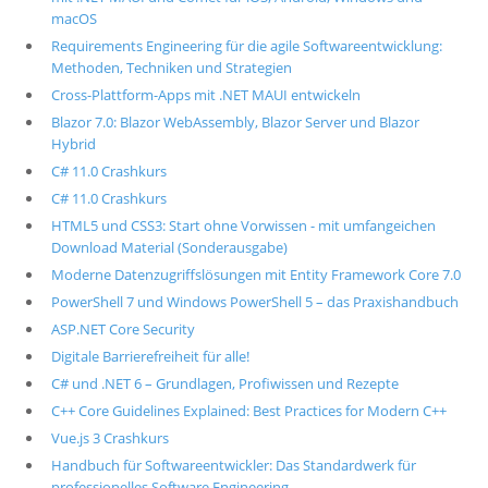
macOS
Requirements Engineering für die agile Softwareentwicklung:
Methoden, Techniken und Strategien
Cross-Plattform-Apps mit .NET MAUI entwickeln
Blazor 7.0: Blazor WebAssembly, Blazor Server und Blazor
Hybrid
C# 11.0 Crashkurs
C# 11.0 Crashkurs
HTML5 und CSS3: Start ohne Vorwissen - mit umfangeichen
Download Material (Sonderausgabe)
Moderne Datenzugriffslösungen mit Entity Framework Core 7.0
PowerShell 7 und Windows PowerShell 5 – das Praxishandbuch
ASP.NET Core Security
Digitale Barrierefreiheit für alle!
C# und .NET 6 – Grundlagen, Profiwissen und Rezepte
C++ Core Guidelines Explained: Best Practices for Modern C++
Vue.js 3 Crashkurs
Handbuch für Softwareentwickler: Das Standardwerk für
professionelles Software Engineering