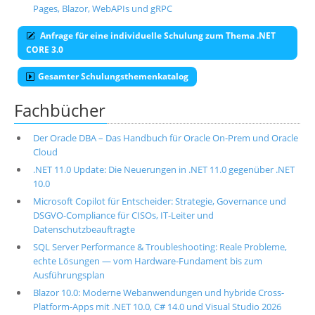
Pages, Blazor, WebAPIs und gRPC
Anfrage für eine individuelle Schulung zum Thema .NET
CORE 3.0
Gesamter Schulungsthemenkatalog
Fachbücher
Der Oracle DBA – Das Handbuch für Oracle On-Prem und Oracle
Cloud
.NET 11.0 Update: Die Neuerungen in .NET 11.0 gegenüber .NET
10.0
Microsoft Copilot für Entscheider: Strategie, Governance und
DSGVO-Compliance für CISOs, IT-Leiter und
Datenschutzbeauftragte
SQL Server Performance & Troubleshooting: Reale Probleme,
echte Lösungen — vom Hardware-Fundament bis zum
Ausführungsplan
Blazor 10.0: Moderne Webanwendungen und hybride Cross-
Platform-Apps mit .NET 10.0, C# 14.0 und Visual Studio 2026