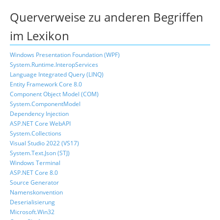
Querverweise zu anderen Begriffen
im Lexikon
Windows Presentation Foundation (WPF)
System.Runtime.InteropServices
Language Integrated Query (LINQ)
Entity Framework Core 8.0
Component Object Model (COM)
System.ComponentModel
Dependency Injection
ASP.NET Core WebAPI
System.Collections
Visual Studio 2022 (VS17)
System.Text.Json (STJ)
Windows Terminal
ASP.NET Core 8.0
Source Generator
Namenskonvention
Deserialisierung
Microsoft.Win32