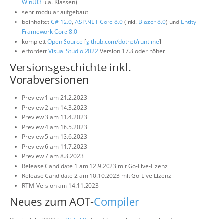
WinUI3
u.a. Klassen)
sehr modular aufgebaut
beinhaltet
C# 12.0
,
ASP.NET Core 8.0
(inkl.
Blazor 8.0
) und
Entity
Framework Core 8.0
komplett
Open Source
[
github.com/dotnet/runtime
]
erfordert
Visual Studio 2022
Version 17.8 oder höher
Versionsgeschichte inkl.
Vorabversionen
Preview 1 am 21.2.2023
Preview 2 am 14.3.2023
Preview 3 am 11.4.2023
Preview 4 am 16.5.2023
Preview 5 am 13.6.2023
Preview 6 am 11.7.2023
Preview 7 am 8.8.2023
Release Candidate 1 am 12.9.2023 mit Go-Live-Lizenz
Release Candidate 2 am 10.10.2023 mit Go-Live-Lizenz
RTM-Version am 14.11.2023
Neues zum AOT-
Compiler