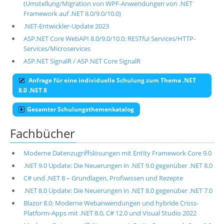
(Umstellung/Migration von WPF-Anwendungen von .NET
Framework auf .NET 8.0/9.0/10.0)
.NET-Entwickler-Update 2023
ASP.NET Core WebAPI 8.0/9.0/10.0: RESTful Services/HTTP-
Services/Microservices
ASP.NET SignalR / ASP.NET Core SignalR
Anfrage für eine individuelle Schulung zum Thema .NET
8.0 .NET 8
Gesamter Schulungsthemenkatalog
Fachbücher
Moderne Datenzugriffslösungen mit Entity Framework Core 9.0
.NET 9.0 Update: Die Neuerungen in .NET 9.0 gegenüber .NET 8.0
C# und .NET 8 – Grundlagen, Profiwissen und Rezepte
.NET 8.0 Update: Die Neuerungen in .NET 8.0 gegenüber .NET 7.0
Blazor 8.0: Moderne Webanwendungen und hybride Cross-
Platform-Apps mit .NET 8.0, C# 12.0 und Visual Studio 2022