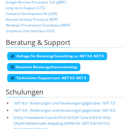
Google Remote Procedure Call (gRPC)
Long-term-Support (LTS)
Software Development Kit (SDK)
Remote Desktop Proctocol (RDP)
Windows Presentation Foundation (WPF)
Graphical User Interface (GUI)
Beratung & Support
Anfrage für Beratung/Consulting zu .NET 8.0 .NET 8
Gesamter Beratungsthemenkatalog
Technischer Support zum .NET 8.0 .NET 8
Schulungen
.NET 8.0 - Änderungen und Neuerungen gegenüber .NET 7.0
.NET 9.0 - Änderungen und Neuerungen gegenüber .NET 8.0
Entity Framework Core 8.0/9.0/10.0 (EF Core 8.0/9.0/10.0):
Objekt-Relationales Mapping (ORM) für .NET 8.0/9.0/10.0