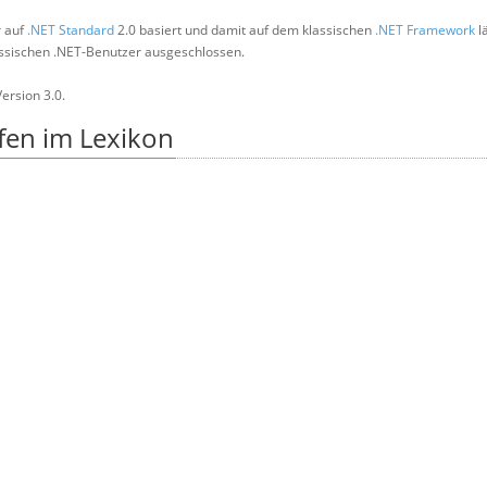
r auf
.NET Standard
2.0 basiert und damit auf dem klassischen
.NET Framework
lä
lassischen .NET-Benutzer ausgeschlossen.
ersion 3.0.
fen im Lexikon