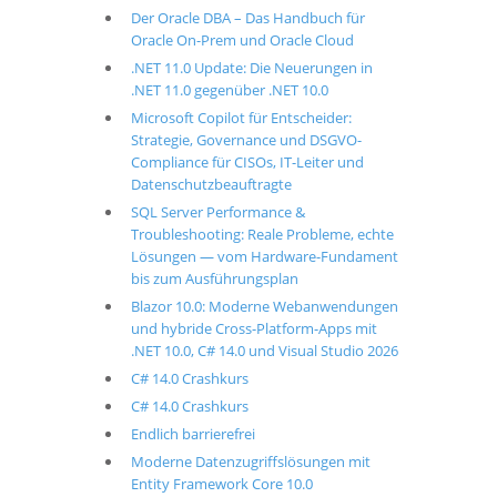
Der Oracle DBA – Das Handbuch für
Oracle On-Prem und Oracle Cloud
.NET 11.0 Update: Die Neuerungen in
.NET 11.0 gegenüber .NET 10.0
Microsoft Copilot für Entscheider:
Strategie, Governance und DSGVO-
Compliance für CISOs, IT-Leiter und
Datenschutzbeauftragte
SQL Server Performance &
Troubleshooting: Reale Probleme, echte
Lösungen — vom Hardware-Fundament
bis zum Ausführungsplan
Blazor 10.0: Moderne Webanwendungen
und hybride Cross-Platform-Apps mit
.NET 10.0, C# 14.0 und Visual Studio 2026
C# 14.0 Crashkurs
C# 14.0 Crashkurs
Endlich barrierefrei
Moderne Datenzugriffslösungen mit
Entity Framework Core 10.0