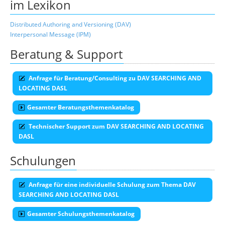
im Lexikon
Distributed Authoring and Versioning (DAV)
Interpersonal Message (IPM)
Beratung & Support
Anfrage für Beratung/Consulting zu DAV SEARCHING AND
LOCATING DASL
Gesamter Beratungsthemenkatalog
Technischer Support zum DAV SEARCHING AND LOCATING
DASL
Schulungen
Anfrage für eine individuelle Schulung zum Thema DAV
SEARCHING AND LOCATING DASL
Gesamter Schulungsthemenkatalog