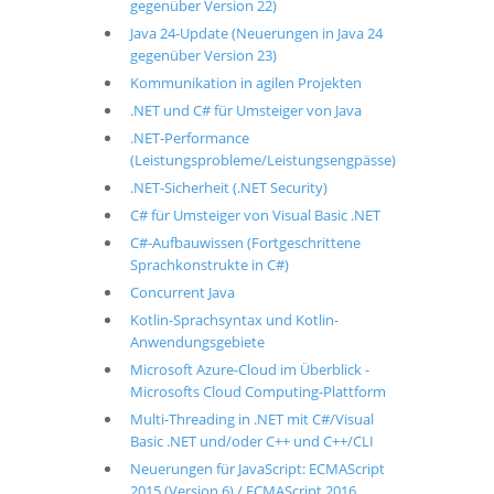
gegenüber Version 22)
Java 24-Update (Neuerungen in Java 24
gegenüber Version 23)
Kommunikation in agilen Projekten
.NET und C# für Umsteiger von Java
.NET-Performance
(Leistungsprobleme/Leistungsengpässe)
.NET-Sicherheit (.NET Security)
C# für Umsteiger von Visual Basic .NET
C#-Aufbauwissen (Fortgeschrittene
Sprachkonstrukte in C#)
Concurrent Java
Kotlin-Sprachsyntax und Kotlin-
Anwendungsgebiete
Microsoft Azure-Cloud im Überblick -
Microsofts Cloud Computing-Plattform
Multi-Threading in .NET mit C#/Visual
Basic .NET und/oder C++ und C++/CLI
Neuerungen für JavaScript: ECMAScript
2015 (Version 6) / ECMAScript 2016