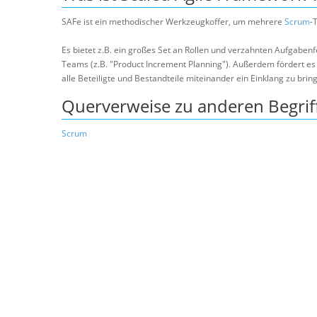
SAFe ist ein methodischer Werkzeugkoffer, um mehrere
Scrum
-
Es bietet z.B. ein großes Set an Rollen und verzahnten Aufgabe
Teams (z.B. "Product Increment Planning"). Außerdem fördert 
alle Beteiligte und Bestandteile miteinander ein Einklang zu brin
Querverweise zu anderen Begrif
Scrum