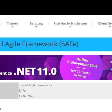
Themen
Beratung
Individuelle Schulungen
Offene S
ed Agile Framework (SAFe)
Scaled Agile Framework
SAFe
17.02.2022
?