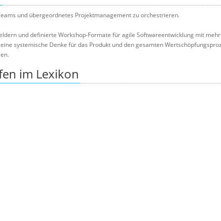
Teams und übergeordnetes Projektmanagement zu orchestrieren.
nfeldern und definierte Workshop-Formate für agile Softwareentwicklung mit meh
es eine systemische Denke für das Produkt und den gesamten Wertschöpfungspr
gen.
fen im Lexikon