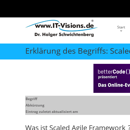
Start
Erklärung des Begriffs: Scal
Begriff
Abkürzung
Eintrag zuletzt aktualisiert am
Was ist
Scaled Agile Framework