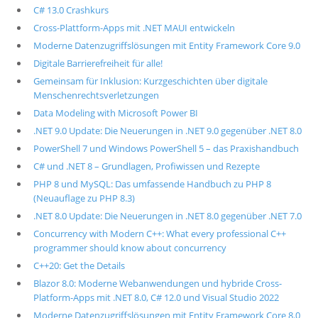
C# 13.0 Crashkurs
Cross-Plattform-Apps mit .NET MAUI entwickeln
Moderne Datenzugriffslösungen mit Entity Framework Core 9.0
Digitale Barrierefreiheit für alle!
Gemeinsam für Inklusion: Kurzgeschichten über digitale
Menschenrechtsverletzungen
Data Modeling with Microsoft Power BI
.NET 9.0 Update: Die Neuerungen in .NET 9.0 gegenüber .NET 8.0
PowerShell 7 und Windows PowerShell 5 – das Praxishandbuch
C# und .NET 8 – Grundlagen, Profiwissen und Rezepte
PHP 8 und MySQL: Das umfassende Handbuch zu PHP 8
(Neuauflage zu PHP 8.3)
.NET 8.0 Update: Die Neuerungen in .NET 8.0 gegenüber .NET 7.0
Concurrency with Modern C++: What every professional C++
programmer should know about concurrency
C++20: Get the Details
Blazor 8.0: Moderne Webanwendungen und hybride Cross-
Platform-Apps mit .NET 8.0, C# 12.0 und Visual Studio 2022
Moderne Datenzugriffslösungen mit Entity Framework Core 8.0