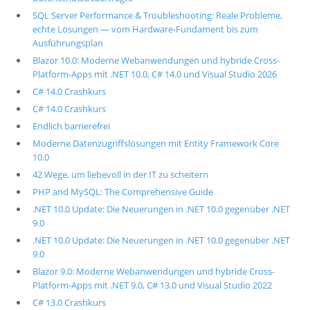
SQL Server Performance & Troubleshooting: Reale Probleme,
echte Lösungen — vom Hardware-Fundament bis zum
Ausführungsplan
Blazor 10.0: Moderne Webanwendungen und hybride Cross-
Platform-Apps mit .NET 10.0, C# 14.0 und Visual Studio 2026
C# 14.0 Crashkurs
C# 14.0 Crashkurs
Endlich barrierefrei
Moderne Datenzugriffslösungen mit Entity Framework Core
10.0
42 Wege, um liebevoll in der IT zu scheitern
PHP and MySQL: The Comprehensive Guide
.NET 10.0 Update: Die Neuerungen in .NET 10.0 gegenüber .NET
9.0
.NET 10.0 Update: Die Neuerungen in .NET 10.0 gegenüber .NET
9.0
Blazor 9.0: Moderne Webanwendungen und hybride Cross-
Platform-Apps mit .NET 9.0, C# 13.0 und Visual Studio 2022
C# 13.0 Crashkurs