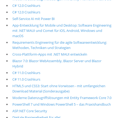
C# 12.0 Crashkurs
C# 12.0 Crashkurs
Self-Service AI mit Power BI
App-Entwicklung für Mobile und Desktop: Software Engineering
mit .NET MAUI und Comet für iOS, Android, Windows und
macOS
Requirements Engineering für die agile Softwareentwicklung:
Methoden, Techniken und Strategien
Cross-Plattform-Apps mit .NET MAUI entwickeln
Blazor 7.0: Blazor WebAssembly, Blazor Server und Blazor
Hybrid
C# 11.0 Crashkurs
C# 11.0 Crashkurs
HTML5 und CSS3: Start ohne Vorwissen - mit umfangeichen
Download Material (Sonderausgabe)
Moderne Datenzugriffslösungen mit Entity Framework Core 7.0
PowerShell 7 und Windows PowerShell 5 – das Praxishandbuch
ASP.NET Core Security
Digitale Barrierefreiheit für alle!