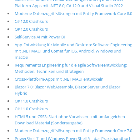
Platform-Apps mit .NET 8.0, C# 12.0 und Visual Studio 2022
Moderne Datenzugriffslösungen mit Entity Framework Core 8.0
C# 12.0 Crashkurs
C# 12.0 Crashkurs
Self-Service AI mit Power BI
App-Entwicklung für Mobile und Desktop: Software Engineering
mit .NET MAUI und Comet für iOS, Android, Windows und
macOS
Requirements Engineering für die agile Softwareentwicklung:
Methoden, Techniken und Strategien
Cross-Plattform-Apps mit .NET MAUI entwickeln
Blazor 7.0: Blazor WebAssembly, Blazor Server und Blazor
Hybrid
C# 11.0 Crashkurs
C# 11.0 Crashkurs
HTML5 und CSS3: Start ohne Vorwissen - mit umfangeichen
Download Material (Sonderausgabe)
Moderne Datenzugriffslösungen mit Entity Framework Core 7.0
PowerShell 7 und Windows PowerShell 5 – das Praxishandbuch