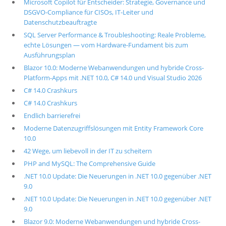
Microsoft Copilot für Entscheider: Strategie, Governance und
DSGVO-Compliance für CISOs, IT-Leiter und
Datenschutzbeauftragte
SQL Server Performance & Troubleshooting: Reale Probleme,
echte Lösungen — vom Hardware-Fundament bis zum
Ausführungsplan
Blazor 10.0: Moderne Webanwendungen und hybride Cross-
Platform-Apps mit .NET 10.0, C# 14.0 und Visual Studio 2026
C# 14.0 Crashkurs
C# 14.0 Crashkurs
Endlich barrierefrei
Moderne Datenzugriffslösungen mit Entity Framework Core
10.0
42 Wege, um liebevoll in der IT zu scheitern
PHP and MySQL: The Comprehensive Guide
.NET 10.0 Update: Die Neuerungen in .NET 10.0 gegenüber .NET
9.0
.NET 10.0 Update: Die Neuerungen in .NET 10.0 gegenüber .NET
9.0
Blazor 9.0: Moderne Webanwendungen und hybride Cross-