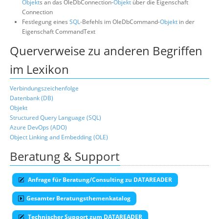
Objekt
s an das OleDbConnection-
Objekt
über die Eigenschaft
Connection
Festlegung eines
SQL
-Befehls im OleDbCommand-
Objekt
in der
Eigenschaft CommandText
Querverweise zu anderen Begriffen
im Lexikon
Verbindungszeichenfolge
Datenbank (DB)
Objekt
Structured Query Language (SQL)
Azure DevOps (ADO)
Object Linking and Embedding (OLE)
Beratung & Support
Anfrage für Beratung/Consulting zu DATAREADER
Gesamter Beratungsthemenkatalog
Technischer Support zum DATAREADER