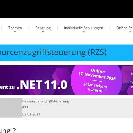
Themen
Beratung
Individuelle Schulungen
Offene S
ourcenzugriffsteuerung (RZS)
Ressourcenzugriffsteuerung
RZS
09.01.2011
ung
?