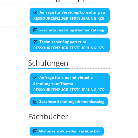
Anfrage für Beratung/Consulting zu
RESSOURCENZUGRIFFSTEUERUNG RZS
Gesamter Beratungsthemenkatalog
Technischer Support zum
RESSOURCENZUGRIFFSTEUERUNG RZS
Schulungen
Anfrage für eine individuelle
Schulung zum Thema
RESSOURCENZUGRIFFSTEUERUNG RZS
Gesamter Schulungsthemenkatalog
Fachbücher
Alle unsere aktuellen Fachbücher