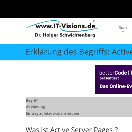
Start
Erklärung des Begriffs: Activ
Begriff
Abkürzung
Eintrag zuletzt aktualisiert am
Was ist
Active Server Pages
?