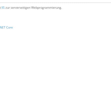
t
IIS
zur serverseitigen Webprogrammierung.
NET Core