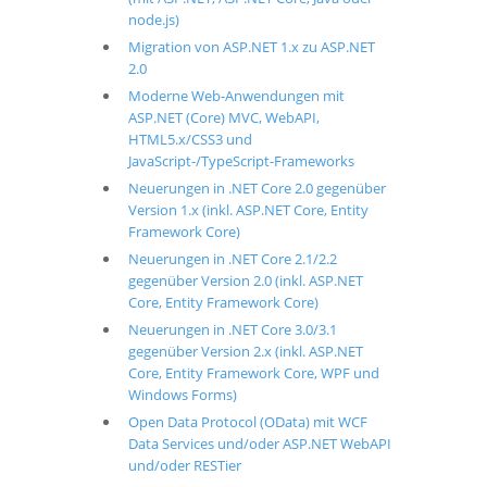
node.js)
Migration von ASP.NET 1.x zu ASP.NET
2.0
Moderne Web-Anwendungen mit
ASP.NET (Core) MVC, WebAPI,
HTML5.x/CSS3 und
JavaScript-/TypeScript-Frameworks
Neuerungen in .NET Core 2.0 gegenüber
Version 1.x (inkl. ASP.NET Core, Entity
Framework Core)
Neuerungen in .NET Core 2.1/2.2
gegenüber Version 2.0 (inkl. ASP.NET
Core, Entity Framework Core)
Neuerungen in .NET Core 3.0/3.1
gegenüber Version 2.x (inkl. ASP.NET
Core, Entity Framework Core, WPF und
Windows Forms)
Open Data Protocol (OData) mit WCF
Data Services und/oder ASP.NET WebAPI
und/oder RESTier