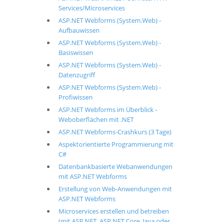
Services/Microservices
ASP.NET Webforms (System.Web) -
Aufbauwissen
ASP.NET Webforms (System.Web) -
Basiswissen
ASP.NET Webforms (System.Web) -
Datenzugriff
ASP.NET Webforms (System.Web) -
Profiwissen
ASP.NET Webforms im Überblick -
Weboberflächen mit .NET
ASP.NET Webforms-Crashkurs (3 Tage)
Aspektorientierte Programmierung mit
C#
Datenbankbasierte Webanwendungen
mit ASP.NET Webforms
Erstellung von Web-Anwendungen mit
ASP.NET Webforms
Microservices erstellen und betreiben
(mit ASP.NET, ASP.NET Core, Java oder