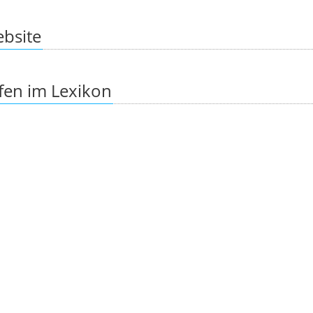
ebsite
fen im Lexikon