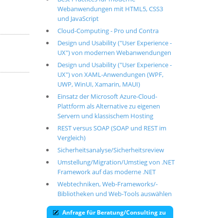
Webanwendungen mit HTML5, CSS3
und JavaScript
Cloud-Computing - Pro und Contra
Design und Usability ("User Experience -
UX") von modernen Webanwendungen
Design und Usability ("User Experience -
UX") von XAML-Anwendungen (WPF,
UWP, WinUI, Xamarin, MAUI)
Einsatz der Microsoft Azure-Cloud-
Plattform als Alternative zu eigenen
Servern und klassischem Hosting
REST versus SOAP (SOAP und REST im
Vergleich)
Sicherheitsanalyse/Sicherheitsreview
Umstellung/Migration/Umstieg von .NET
Framework auf das moderne .NET
Webtechniken, Web-Frameworks/-
Bibliotheken und Web-Tools auswählen
Anfrage für Beratung/Consulting zu