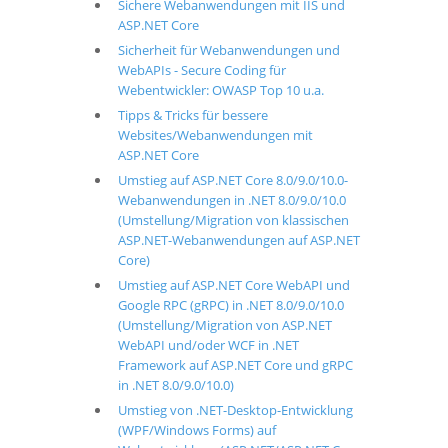
Sichere Webanwendungen mit IIS und
ASP.NET Core
Sicherheit für Webanwendungen und
WebAPIs - Secure Coding für
Webentwickler: OWASP Top 10 u.a.
Tipps & Tricks für bessere
Websites/Webanwendungen mit
ASP.NET Core
Umstieg auf ASP.NET Core 8.0/9.0/10.0-
Webanwendungen in .NET 8.0/9.0/10.0
(Umstellung/Migration von klassischen
ASP.NET-Webanwendungen auf ASP.NET
Core)
Umstieg auf ASP.NET Core WebAPI und
Google RPC (gRPC) in .NET 8.0/9.0/10.0
(Umstellung/Migration von ASP.NET
WebAPI und/oder WCF in .NET
Framework auf ASP.NET Core und gRPC
in .NET 8.0/9.0/10.0)
Umstieg von .NET-Desktop-Entwicklung
(WPF/Windows Forms) auf