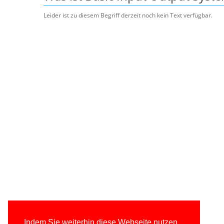
Leider ist zu diesem Begriff derzeit noch kein Text verfügbar.
Indem Sie weiterhin diese Webseite nutzen,