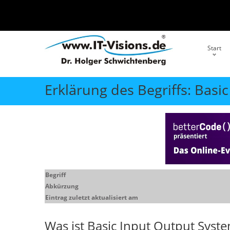
Start
Erklärung des Begriffs: Basi
Begriff
Abkürzung
Eintrag zuletzt aktualisiert am
Was ist
Basic Input Output Syst