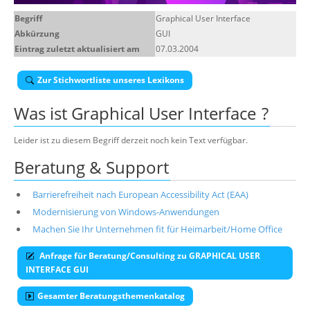
Über uns
Begriff
Graphical User Interface
Abkürzung
GUI
Suche
Eintrag zuletzt aktualisiert am
07.03.2004
Zur Stichwortliste unseres Lexikons
Was ist
Graphical User Interface
?
Leider ist zu diesem Begriff derzeit noch kein Text verfügbar.
Beratung & Support
Barrierefreiheit nach European Accessibility Act (EAA)
Modernisierung von Windows-Anwendungen
Machen Sie Ihr Unternehmen fit für Heimarbeit/Home Office
Anfrage für Beratung/Consulting zu GRAPHICAL USER
INTERFACE GUI
Gesamter Beratungsthemenkatalog