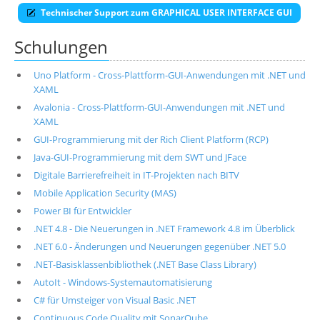
Technischer Support zum GRAPHICAL USER INTERFACE GUI
Schulungen
Uno Platform - Cross-Plattform-GUI-Anwendungen mit .NET und
XAML
Avalonia - Cross-Plattform-GUI-Anwendungen mit .NET und
XAML
GUI-Programmierung mit der Rich Client Platform (RCP)
Java-GUI-Programmierung mit dem SWT und JFace
Digitale Barrierefreiheit in IT-Projekten nach BITV
Mobile Application Security (MAS)
Power BI für Entwickler
.NET 4.8 - Die Neuerungen in .NET Framework 4.8 im Überblick
.NET 6.0 - Änderungen und Neuerungen gegenüber .NET 5.0
.NET-Basisklassenbibliothek (.NET Base Class Library)
AutoIt - Windows-Systemautomatisierung
C# für Umsteiger von Visual Basic .NET
Continuous Code Quality mit SonarQube