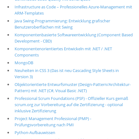
Infrastructure as Code – Professionelles Azure-Management mit
ARM-Templates
Java Swing-Programmierung: Entwicklung grafischer
Benutzeroberflächen mit Swing
Komponentenbasierte Softwareentwicklung (Component Based
Development - CBD)
Komponentenorientiertes Entwickeln mit .NET / .NET
Components
MongoDB
Neuheiten in CSS 3 (Das ist neu Cascading Style Sheets in
Version 3)
Objektorientierte Entwurfsmuster (Design-Pattern/Architektur-
Pattern) mit .NET (C#, Visual Basic .NET)
Professional Scrum Foundations (PSF) - Offizieller Kurs gemäß
scrum.org zur Vorbereitung auf die Zertifizierung - optional
inklusive Zertifizierung
Project Management Professional (PMP) -
Prüfungsvorbereitung nach PMI
Python-Aufbauwissen