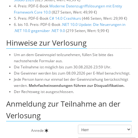
4. Preis: PDF-E-Book
Moderne Datenzugriffslösungen mit Entity
Framework Core 10.0
(827 Seiten, Wert: 49,99 €)
5. Preis: PDF-E-Book
C# 14.0 Crashkurs
(446 Seiten, Wert: 29,99 €)
6. bis 10. Preis: PDF-E-Book
.NET 10.0 Update: Die Neuerungen in
.NET 10.0 gegenüber .NET 9.0
(219 Seiten, Wert: 9,99 €)
Hinweise zur Verlosung
Um an dem Gewinnspiel teilzunehmen, füllen Sie bitte das
nachstehende Formular aus.
Die Teilnahme ist möglich bis zum 30.08.2026 23:59 Uhr.
Die Gewinner werden bis zum 08.09.2026 per E-Mail benachrichtigt.
Jede Person kann nur einmal bei der Gewinnziehung berücksichtigt
werden.
Mehrfacheinsendungen führen zur Disqualifikation.
Der Rechtsweg ist ausgeschlossen.
Anmeldung zur Teilnahme an der
Verlosung
Anrede