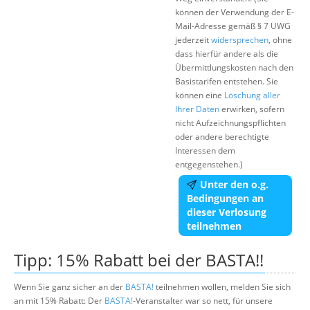
können der Verwendung der E-
Mail-Adresse gemäß § 7 UWG
jederzeit
widersprechen
, ohne
dass hierfür andere als die
Übermittlungskosten nach den
Basistarifen entstehen. Sie
können eine
Löschung aller
Ihrer Daten
erwirken, sofern
nicht Aufzeichnungspflichten
oder andere berechtigte
Interessen dem
entgegenstehen.)
Unter den o.g.
Bedingungen an
dieser Verlosung
teilnehmen
Tipp: 15% Rabatt bei der BASTA!!
Wenn Sie ganz sicher an der
BASTA!
teilnehmen wollen, melden Sie sich
an mit 15% Rabatt: Der
BASTA!
-Veranstalter war so nett, für unsere