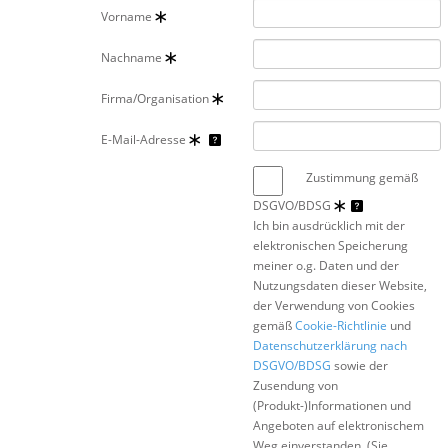
Vorname
Nachname
Firma/Organisation
E-Mail-Adresse
Zustimmung gemäß
DSGVO/BDSG
Ich bin ausdrücklich mit der
elektronischen Speicherung
meiner o.g. Daten und der
Nutzungsdaten dieser Website,
der Verwendung von Cookies
gemäß
Cookie-Richtlinie
und
Datenschutzerklärung nach
DSGVO/BDSG
sowie der
Zusendung von
(Produkt-)Informationen und
Angeboten auf elektronischem
Weg einverstanden. (Sie