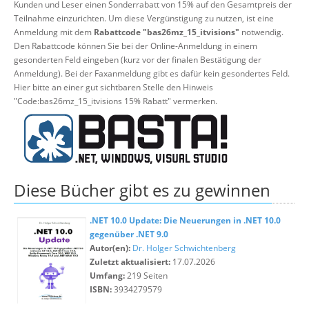
Kunden und Leser einen Sonderrabatt von 15% auf den Gesamtpreis der
Teilnahme einzurichten. Um diese Vergünstigung zu nutzen, ist eine
Anmeldung mit dem
Rabattcode "bas26mz_15_itvisions"
notwendig.
Den Rabattcode können Sie bei der Online-Anmeldung in einem
gesonderten Feld eingeben (kurz vor der finalen Bestätigung der
Anmeldung). Bei der Faxanmeldung gibt es dafür kein gesondertes Feld.
Hier bitte an einer gut sichtbaren Stelle den Hinweis
"Code:bas26mz_15_itvisions 15% Rabatt" vermerken.
Diese Bücher gibt es zu gewinnen
.NET 10.0 Update: Die Neuerungen in .NET 10.0
gegenüber .NET 9.0
Autor(en):
Dr. Holger Schwichtenberg
Zuletzt aktualisiert:
17.07.2026
Umfang:
219 Seiten
ISBN:
3934279579