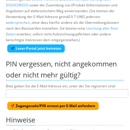
DSGVO/BDSG
sowie der Zusendung von (Produkt-)Informationen und
Angeboten auf elektronischem Weg einverstanden. (Sie können der
Verwendung der E-Mail-Adresse gemäß § 7 UWG jederzeit
widersprechen
, ohne dass hierfür andere als die Übermittlungskosten
nach den Basistarifen entstehen. Sie können eine
Löschung aller Ihrer
Daten
erwirken, sofern nicht Aufzeichnungspflichten oder andere
berechtigte Interessen dem entgegenstehen.)
Leser-Portal jetzt betreten
PIN vergessen, nicht angekommen
oder nicht mehr gültig?
Bitte geben Sie die E-Mail-Adresse ein, unter der Sie registriert sind:
Zugangscode/PIN erneut per E-Mail anfordern
Hinweise