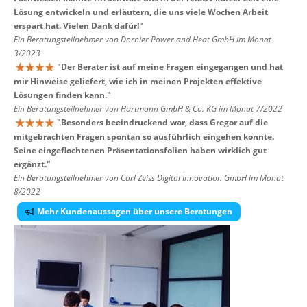
Lösung entwickeln und erläutern, die uns viele Wochen Arbeit
erspart hat. Vielen Dank dafür!
"
Ein Beratungsteilnehmer von Dornier Power and Heat GmbH im Monat
3/2023
"
Der Berater ist auf meine Fragen eingegangen und hat
mir Hinweise geliefert, wie ich in meinen Projekten effektive
Lösungen finden kann.
"
Ein Beratungsteilnehmer von Hartmann GmbH & Co. KG im Monat 7/2022
"
Besonders beeindruckend war, dass Gregor auf die
mitgebrachten Fragen spontan so ausführlich eingehen konnte.
Seine eingeflochtenen Präsentationsfolien haben wirklich gut
ergänzt.
"
Ein Beratungsteilnehmer von Carl Zeiss Digital Innovation GmbH im Monat
8/2022
Mehr Kundenaussagen über unsere Beratungen