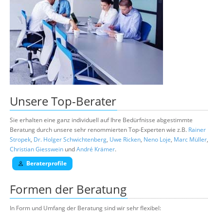
Unsere
Top-Berater
Sie erhalten eine ganz individuell auf Ihre Bedürfnisse abgestimmte
Beratung durch unsere sehr renommierten Top-Experten wie z.B.
Rainer
Stropek
,
Dr. Holger Schwichtenberg
,
Uwe Ricken
,
Neno Loje
,
Marc Müller
,
Christian Giesswein
und
André Krämer
.
Beraterprofile
Formen der Beratung
In Form und Umfang der Beratung sind wir sehr flexibel: