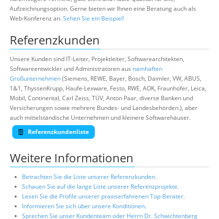
Aufzeichnungsoption. Gerne bieten wir Ihnen eine Beratung auch als
Web-Konferenz an.
Sehen Sie ein Beispiel!
Referenzkunden
Unsere Kunden sind IT-Leiter, Projektleiter, Softwarearchitekten,
Softwareentwickler und Administratoren aus
namhaften
Großunternehmen
(Siemens, REWE, Bayer, Bosch, Daimler, VW, ABUS,
1&1, ThyssenKrupp, Haufe-Lexware, Festo, RWE, AOK, Fraunhofer, Leica,
Mobil, Continental, Carl Zeiss, TÜV, Anton Paar, diverse Banken und
Versicherungen sowie mehrere Bundes- und Landesbehörden.), aber
auch mittelständische Unternehmen und kleinere Softwarehäuser.
Referenzkundenliste
Weitere Informationen
Betrachten Sie die Liste unserer Referenzkunden.
Schauen Sie auf die lange Liste unserer Referenzprojekte.
Lesen Sie die Profile unserer praxiserfahrenen Top-Berater.
Informieren Sie sich über unsere Konditionen.
Sprechen Sie unser Kundenteam oder Herrn Dr. Schwichtenberg