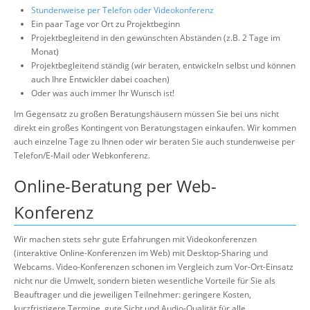
Stundenweise per Telefon oder Videokonferenz
Ein paar Tage vor Ort zu Projektbeginn
Projektbegleitend in den gewünschten Abständen (z.B. 2 Tage im
Monat)
Projektbegleitend ständig (wir beraten, entwickeln selbst und können
auch Ihre Entwickler dabei coachen)
Oder was auch immer Ihr Wunsch ist!
Im Gegensatz zu großen Beratungshäusern müssen Sie bei uns nicht
direkt ein großes Kontingent von Beratungstagen einkaufen. Wir kommen
auch einzelne Tage zu Ihnen oder wir beraten Sie auch stundenweise per
Telefon/E-Mail oder Webkonferenz.
Online-Beratung per Web-
Konferenz
Wir machen stets sehr gute Erfahrungen mit Videokonferenzen
(interaktive Online-Konferenzen im Web) mit Desktop-Sharing und
Webcams. Video-Konferenzen schonen im Vergleich zum Vor-Ort-Einsatz
nicht nur die Umwelt, sondern bieten wesentliche Vorteile für Sie als
Beauftrager und die jeweiligen Teilnehmer: geringere Kosten,
kurzfristigere Termine, gute Sicht und Audio-Qualität für alle,