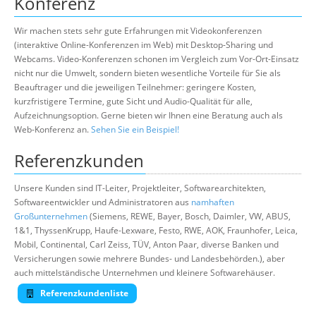
Konferenz
Wir machen stets sehr gute Erfahrungen mit Videokonferenzen
(interaktive Online-Konferenzen im Web) mit Desktop-Sharing und
Webcams. Video-Konferenzen schonen im Vergleich zum Vor-Ort-Einsatz
nicht nur die Umwelt, sondern bieten wesentliche Vorteile für Sie als
Beauftrager und die jeweiligen Teilnehmer: geringere Kosten,
kurzfristigere Termine, gute Sicht und Audio-Qualität für alle,
Aufzeichnungsoption. Gerne bieten wir Ihnen eine Beratung auch als
Web-Konferenz an.
Sehen Sie ein Beispiel!
Referenzkunden
Unsere Kunden sind IT-Leiter, Projektleiter, Softwarearchitekten,
Softwareentwickler und Administratoren aus
namhaften
Großunternehmen
(Siemens, REWE, Bayer, Bosch, Daimler, VW, ABUS,
1&1, ThyssenKrupp, Haufe-Lexware, Festo, RWE, AOK, Fraunhofer, Leica,
Mobil, Continental, Carl Zeiss, TÜV, Anton Paar, diverse Banken und
Versicherungen sowie mehrere Bundes- und Landesbehörden.), aber
auch mittelständische Unternehmen und kleinere Softwarehäuser.
Referenzkundenliste