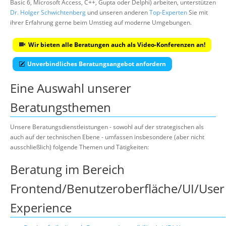
Basic 6, Microsoft Access, C++, Gupta oder Delphi) arbeiten, unterstützen
Dr. Holger Schwichtenberg
und unseren anderen
Top-Experten
Sie mit
ihrer Erfahrung gerne beim Umstieg auf moderne Umgebungen.
Wir bieten alle Beratungen auch als Video-Konferenzen an!
Unverbindliches Beratungsangebot anfordern
Eine Auswahl unserer
Beratungsthemen
Unsere Beratungsdienstleistungen - sowohl auf der strategischen als
auch auf der technischen Ebene - umfassen insbesondere (aber nicht
ausschließlich) folgende Themen und Tätigkeiten:
Beratung im Bereich
Frontend/Benutzeroberfläche/UI/User
Experience