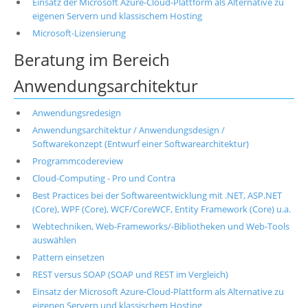
Einsatz der Microsoft Azure-Cloud-Plattform als Alternative zu
eigenen Servern und klassischem Hosting
Microsoft-Lizensierung
Beratung im Bereich
Anwendungsarchitektur
Anwendungsredesign
Anwendungsarchitektur / Anwendungsdesign /
Softwarekonzept (Entwurf einer Softwarearchitektur)
Programmcodereview
Cloud-Computing - Pro und Contra
Best Practices bei der Softwareentwicklung mit .NET, ASP.NET
(Core), WPF (Core), WCF/CoreWCF, Entity Framework (Core) u.a.
Webtechniken, Web-Frameworks/-Bibliotheken und Web-Tools
auswählen
Pattern einsetzen
REST versus SOAP (SOAP und REST im Vergleich)
Einsatz der Microsoft Azure-Cloud-Plattform als Alternative zu
eigenen Servern und klassischem Hosting