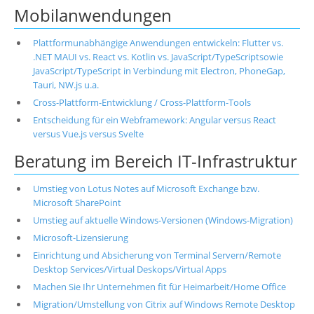
Mobilanwendungen
Plattformunabhängige Anwendungen entwickeln: Flutter vs.
.NET MAUI vs. React vs. Kotlin vs. JavaScript/TypeScriptsowie
JavaScript/TypeScript in Verbindung mit Electron, PhoneGap,
Tauri, NW.js u.a.
Cross-Plattform-Entwicklung / Cross-Plattform-Tools
Entscheidung für ein Webframework: Angular versus React
versus Vue.js versus Svelte
Beratung im Bereich IT-Infrastruktur
Umstieg von Lotus Notes auf Microsoft Exchange bzw.
Microsoft SharePoint
Umstieg auf aktuelle Windows-Versionen (Windows-Migration)
Microsoft-Lizensierung
Einrichtung und Absicherung von Terminal Servern/Remote
Desktop Services/Virtual Deskops/Virtual Apps
Machen Sie Ihr Unternehmen fit für Heimarbeit/Home Office
Migration/Umstellung von Citrix auf Windows Remote Desktop