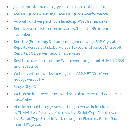
JavaScript-Alternativen (TypeScript, Dart, CoffeeScript)
ASP.NET (Core)-Leistung / ASP.NET (Core)-Performance
Auswahl und Vergleich von JavaScript-Webframeworks
Benutzerschnittstellentechnik auswählen (UI-/Frontend-
Techniken)
Berichte (Reporting, Dokumentengenerierung): SAP Crystal
Reports versus List&Label versus TextControl versus Microsoft
Reports/SQL Server Reporting Services
Best Practices für moderne Webanwendungen mit HTML5, CSS3
und JavaScript
Webserverframeworks im Vergleich: ASP.NET (Core) versus
node.js versus PHP
Single-Sign-On
Webtechniken, Web-Frameworks/-Bibliotheken und Web-Tools
auswählen
Plattformunabhängige Anwendungen entwickeln: Flutter vs.
.NET MAUI vs. React vs. Kotlin vs. JavaScript/TypeScriptsowie
JavaScript/TypeScript in Verbindung mit Electron, PhoneGap,
Tauri, NW.js u.a.