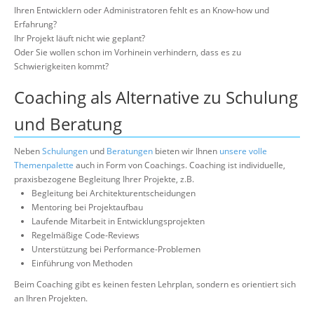
Über uns
Ihren Entwicklern oder Administratoren fehlt es an Know-how und
Erfahrung?
Suche
Ihr Projekt läuft nicht wie geplant?
Oder Sie wollen schon im Vorhinein verhindern, dass es zu
Schwierigkeiten kommt?
Coaching als Alternative zu Schulung
und Beratung
Neben
Schulungen
und
Beratungen
bieten wir Ihnen
unsere volle
Themenpalette
auch in Form von Coachings. Coaching ist individuelle,
praxisbezogene Begleitung Ihrer Projekte, z.B.
Begleitung bei Architekturentscheidungen
Mentoring bei Projektaufbau
Laufende Mitarbeit in Entwicklungsprojekten
Regelmäßige Code-Reviews
Unterstützung bei Performance-Problemen
Einführung von Methoden
Beim Coaching gibt es keinen festen Lehrplan, sondern es orientiert sich
an Ihren Projekten.