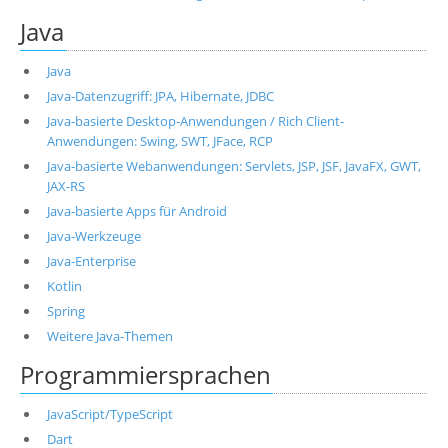
Java
Java
Java-Datenzugriff: JPA, Hibernate, JDBC
Java-basierte Desktop-Anwendungen / Rich Client-
Anwendungen: Swing, SWT, JFace, RCP
Java-basierte Webanwendungen: Servlets, JSP, JSF, JavaFX, GWT,
JAX-RS
Java-basierte Apps für Android
Java-Werkzeuge
Java-Enterprise
Kotlin
Spring
Weitere Java-Themen
Programmiersprachen
JavaScript/TypeScript
Dart