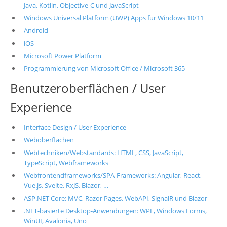
Java, Kotlin, Objective-C und JavaScript
Windows Universal Platform (UWP) Apps für Windows 10/11
Android
iOS
Microsoft Power Platform
Programmierung von Microsoft Office / Microsoft 365
Benutzeroberflächen / User
Experience
Interface Design / User Experience
Weboberflächen
Webtechniken/Webstandards: HTML, CSS, JavaScript,
TypeScript, Webframeworks
Webfrontendframeworks/SPA-Frameworks: Angular, React,
Vue.js, Svelte, RxJS, Blazor, …
ASP.NET Core: MVC, Razor Pages, WebAPI, SignalR und Blazor
.NET-basierte Desktop-Anwendungen: WPF, Windows Forms,
WinUI, Avalonia, Uno