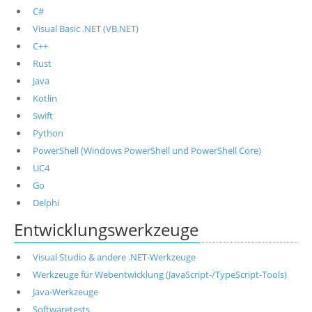
C#
Visual Basic .NET (VB.NET)
C++
Rust
Java
Kotlin
Swift
Python
PowerShell (Windows PowerShell und PowerShell Core)
UC4
Go
Delphi
Entwicklungswerkzeuge
Visual Studio & andere .NET-Werkzeuge
Werkzeuge für Webentwicklung (JavaScript-/TypeScript-Tools)
Java-Werkzeuge
Softwaretests