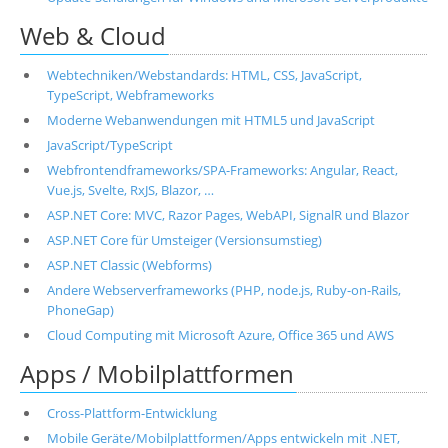
Web & Cloud
Webtechniken/Webstandards: HTML, CSS, JavaScript,
TypeScript, Webframeworks
Moderne Webanwendungen mit HTML5 und JavaScript
JavaScript/TypeScript
Webfrontendframeworks/SPA-Frameworks: Angular, React,
Vue.js, Svelte, RxJS, Blazor, …
ASP.NET Core: MVC, Razor Pages, WebAPI, SignalR und Blazor
ASP.NET Core für Umsteiger (Versionsumstieg)
ASP.NET Classic (Webforms)
Andere Webserverframeworks (PHP, node.js, Ruby-on-Rails,
PhoneGap)
Cloud Computing mit Microsoft Azure, Office 365 und AWS
Apps / Mobilplattformen
Cross-Plattform-Entwicklung
Mobile Geräte/Mobilplattformen/Apps entwickeln mit .NET,