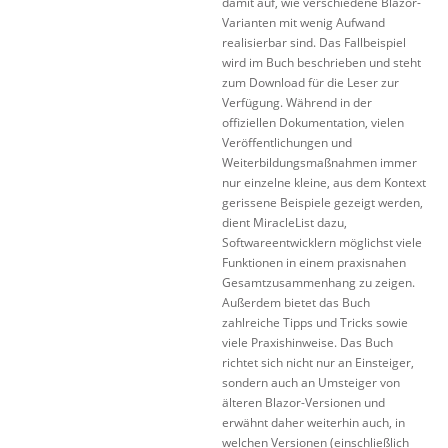
damit auf, wie verschiedene Blazor-
Varianten mit wenig Aufwand
realisierbar sind. Das Fallbeispiel
wird im Buch beschrieben und steht
zum Download für die Leser zur
Verfügung. Während in der
offiziellen Dokumentation, vielen
Veröffentlichungen und
Weiterbildungsmaßnahmen immer
nur einzelne kleine, aus dem Kontext
gerissene Beispiele gezeigt werden,
dient MiracleList dazu,
Softwareentwicklern möglichst viele
Funktionen in einem praxisnahen
Gesamtzusammenhang zu zeigen.
Außerdem bietet das Buch
zahlreiche Tipps und Tricks sowie
viele Praxishinweise. Das Buch
richtet sich nicht nur an Einsteiger,
sondern auch an Umsteiger von
älteren Blazor-Versionen und
erwähnt daher weiterhin auch, in
welchen Versionen (einschließlich