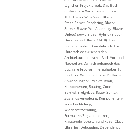
täglichen Projektarbeit. Das Buch
umfasst alle Varianten von Blazor
10.0: Blazor Web Apps (Blazor
Static-Server-Rendering, Blazor
Server, Blazor WebAssembly, Blazor
United) sowie Blazor Hybrid (Blazor
Desktop und Blazor MAUI). Das
Buch thematisiert ausführlich den
Unterschied zwischen den
Architekturen einschließlich Vor- und
Nachteilen. Danach behandelt das
Buch alle Programmieraufgaben für
moderne Web- und Cross-Platform-
Anwendungen: Projektaufbau,
Komponenten, Routing, Code-
Behind, Ereignisse, Razor-Syntax,
Zustandsverwaltung, Komponenten-
verschachtelung,
Wiederverwendung,
Formulare/Eingabemasken,
Klassenbibliotheken und Razor Class
Libraries, Debugging, Dependency