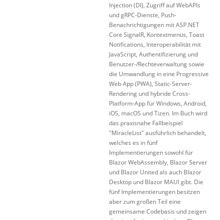
Injection (DI), Zugriff auf WebAPIs
und gRPC-Dienste, Push-
Benachrichtigungen mit ASP.NET
Core SignalR, Kontextmenüs, Toast
Notifications, Interoperabilität mit
JavaScript, Authentifizierung und
Benutzer-/Rechteverwaltung sowie
die Umwandlung in eine Progressive
Web App (PWA), Static-Server-
Rendering und hybride Cross-
Platform-App für Windows, Android,
iOS, macOS und Tizen. Im Buch wird
das praxisnahe Fallbeispiel
"MiracleList" ausführlich behandelt,
welches es in fünf
Implementierungen sowohl für
Blazor WebAssembly, Blazor Server
und Blazor United als auch Blazor
Desktop und Blazor MAUI gibt. Die
fünf Implementierungen besitzen
aber zum großen Teil eine
gemeinsame Codebasis und zeigen