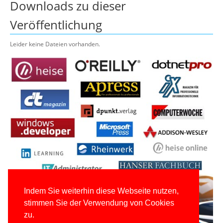
Downloads zu dieser
Veröffentlichung
Leider keine Dateien vorhanden.
Indem Sie weiterhin diese Webseite nutzen,
stimmen Sie der Verwendung von Cookies
zu.