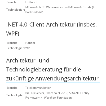
Branche:
Luftfahrt
Microsoft .NET, Webservices und Microsoft Biztalk (im
Technologien:
Backend SAP)
.NET 4.0-Client-Architektur (insbes.
WPF)
Branche:
Handel
Technologien:
WPF
Architektur- und
Technologieberatung für die
zukünftige Anwendungsarchitektur
Branche:
Telekommunikation
BizTalk Server, Sharepoint 2010, ADO.NET Entity
Technologien:
Framework 4, Workflow Foundation