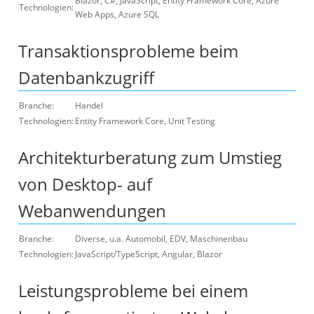
Blazor, C#, JavaScript, Entity Framework Core, Azure
Technologien:
Web Apps, Azure SQL
Transaktionsprobleme beim
Datenbankzugriff
Branche:
Handel
Technologien:
Entity Framework Core, Unit Testing
Architekturberatung zum Umstieg
von Desktop- auf
Webanwendungen
Branche:
Diverse, u.a. Automobil, EDV, Maschinenbau
Technologien:
JavaScript/TypeScript, Angular, Blazor
Leistungsprobleme bei einem