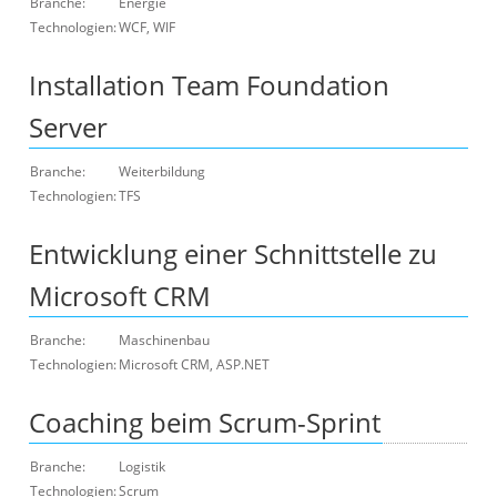
Branche:
Energie
Technologien:
WCF, WIF
Installation Team Foundation
Server
Branche:
Weiterbildung
Technologien:
TFS
Entwicklung einer Schnittstelle zu
Microsoft CRM
Branche:
Maschinenbau
Technologien:
Microsoft CRM, ASP.NET
Coaching beim Scrum-Sprint
Branche:
Logistik
Technologien:
Scrum