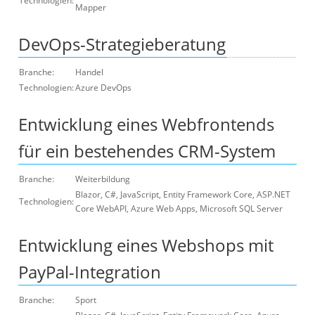
Technologien:
Mapper
DevOps-Strategieberatung
Branche:
Handel
Technologien:
Azure DevOps
Entwicklung eines Webfrontends
für ein bestehendes CRM-System
Branche:
Weiterbildung
Blazor, C#, JavaScript, Entity Framework Core, ASP.NET
Technologien:
Core WebAPI, Azure Web Apps, Microsoft SQL Server
Entwicklung eines Webshops mit
PayPal-Integration
Branche:
Sport