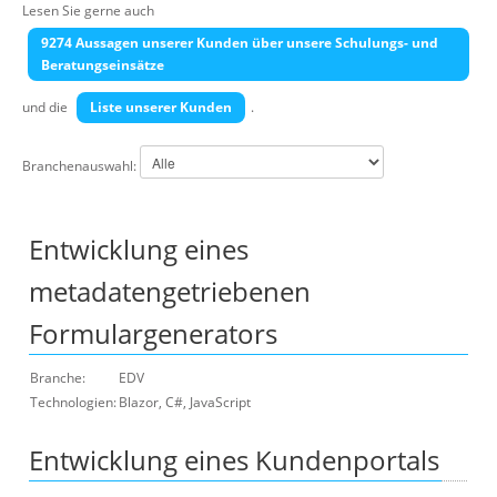
Lesen Sie gerne auch
Über uns
9274 Aussagen unserer Kunden über unsere Schulungs- und
Suche
Beratungseinsätze
und die
Liste unserer Kunden
.
Branchenauswahl:
Entwicklung eines
metadatengetriebenen
Formulargenerators
Branche:
EDV
Technologien:
Blazor, C#, JavaScript
Entwicklung eines Kundenportals