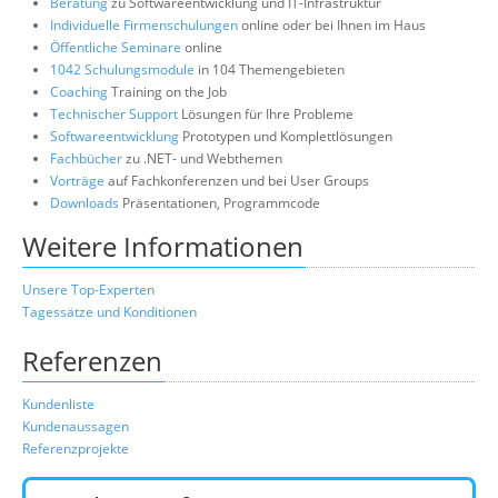
Beratung
zu Softwareentwicklung und IT-Infrastruktur
Individuelle Firmenschulungen
online oder bei Ihnen im Haus
Öffentliche Seminare
online
1042 Schulungsmodule
in 104 Themengebieten
Coaching
Training on the Job
Technischer Support
Lösungen für Ihre Probleme
Softwareentwicklung
Prototypen und Komplettlösungen
Fachbücher
zu .NET- und Webthemen
Vorträge
auf Fachkonferenzen und bei User Groups
Downloads
Präsentationen, Programmcode
Weitere Informationen
Unsere Top-Experten
Tagessätze und Konditionen
Referenzen
Kundenliste
Kundenaussagen
Referenzprojekte