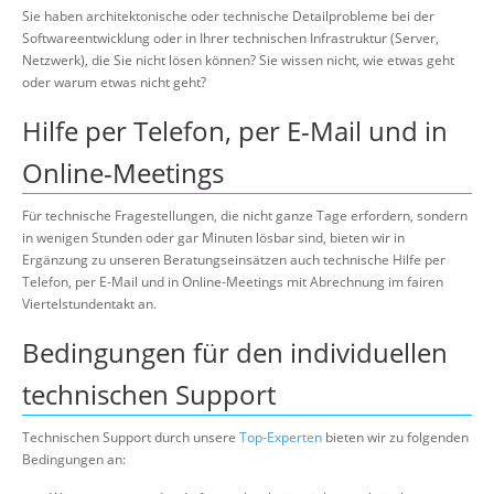
Über uns
Sie haben architektonische oder technische Detailprobleme bei der
Softwareentwicklung oder in Ihrer technischen Infrastruktur (Server,
Suche
Netzwerk), die Sie nicht lösen können? Sie wissen nicht, wie etwas geht
oder warum etwas nicht geht?
Hilfe per Telefon, per E-Mail und in
Online-Meetings
Für technische Fragestellungen, die nicht ganze Tage erfordern, sondern
in wenigen Stunden oder gar Minuten lösbar sind, bieten wir in
Ergänzung zu unseren Beratungseinsätzen auch technische Hilfe per
Telefon, per E-Mail und in Online-Meetings mit Abrechnung im fairen
Viertelstundentakt an.
Bedingungen für den individuellen
technischen Support
Technischen Support durch unsere
Top-Experten
bieten wir zu folgenden
Bedingungen an: