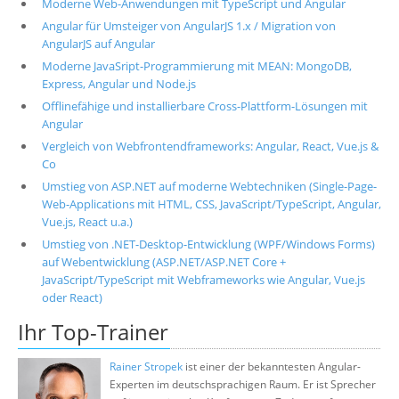
Moderne Web-Anwendungen mit TypeScript und Angular
Angular für Umsteiger von AngularJS 1.x / Migration von
AngularJS auf Angular
Moderne JavaSript-Programmierung mit MEAN: MongoDB,
Express, Angular und Node.js
Offlinefähige und installierbare Cross-Plattform-Lösungen mit
Angular
Vergleich von Webfrontendframeworks: Angular, React, Vue.js &
Co
Umstieg von ASP.NET auf moderne Webtechniken (Single-Page-
Web-Applications mit HTML, CSS, JavaScript/TypeScript, Angular,
Vue.js, React u.a.)
Umstieg von .NET-Desktop-Entwicklung (WPF/Windows Forms)
auf Webentwicklung (ASP.NET/ASP.NET Core +
JavaScript/TypeScript mit Webframeworks wie Angular, Vue.js
oder React)
Ihr Top-Trainer
Rainer Stropek
ist einer der bekanntesten Angular-
Experten im deutschsprachigen Raum. Er ist Sprecher