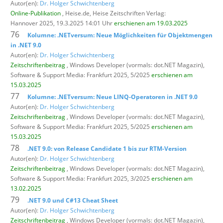
Autor(en):
Dr. Holger Schwichtenberg
Online-Publikation
, Heise.de,
Heise Zeitschriften Verlag:
Hannover 2025, 19.3.2025 14:01 Uhr
erschienen am 19.03.2025
76
Kolumne: .NETversum: Neue Möglichkeiten für Objektmengen
in .NET 9.0
Autor(en):
Dr. Holger Schwichtenberg
Zeitschriftenbeitrag
, Windows Developer (vormals: dot.NET Magazin),
Software & Support Media: Frankfurt 2025, 5/2025
erschienen am
15.03.2025
77
Kolumne: .NETversum: Neue LINQ-Operatoren in .NET 9.0
Autor(en):
Dr. Holger Schwichtenberg
Zeitschriftenbeitrag
, Windows Developer (vormals: dot.NET Magazin),
Software & Support Media: Frankfurt 2025, 5/2025
erschienen am
15.03.2025
78
.NET 9.0: von Release Candidate 1 bis zur RTM-Version
Autor(en):
Dr. Holger Schwichtenberg
Zeitschriftenbeitrag
, Windows Developer (vormals: dot.NET Magazin),
Software & Support Media: Frankfurt 2025, 3/2025
erschienen am
13.02.2025
79
.NET 9.0 und C#13 Cheat Sheet
Autor(en):
Dr. Holger Schwichtenberg
Zeitschriftenbeitrag
, Windows Developer (vormals: dot.NET Magazin),