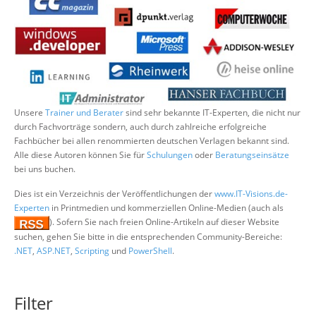
Über uns
Suche
Unsere
Trainer und Berater
sind sehr bekannte IT-Experten, die nicht nur
durch Fachvorträge sondern, auch durch zahlreiche erfolgreiche
Fachbücher bei allen renommierten deutschen Verlagen bekannt sind.
Alle diese Autoren können Sie für
Schulungen
oder
Beratungseinsätze
bei uns buchen.
Dies ist ein Verzeichnis der Veröffentlichungen der
www.IT-Visions.de-
Experten
in Printmedien und kommerziellen Online-Medien (auch als
). Sofern Sie nach freien Online-Artikeln auf dieser Website
suchen, gehen Sie bitte in die entsprechenden Community-Bereiche:
.NET
,
ASP.NET
,
Scripting
und
PowerShell
.
Filter