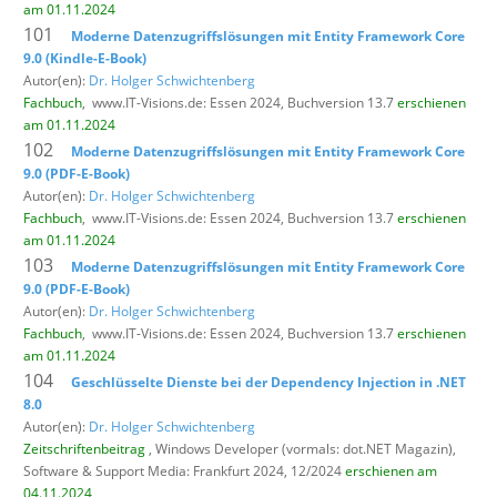
am 01.11.2024
101
Moderne Datenzugriffslösungen mit Entity Framework Core
9.0 (Kindle-E-Book)
Autor(en):
Dr. Holger Schwichtenberg
Fachbuch
,
www.IT-Visions.de: Essen 2024, Buchversion 13.7
erschienen
am 01.11.2024
102
Moderne Datenzugriffslösungen mit Entity Framework Core
9.0 (PDF-E-Book)
Autor(en):
Dr. Holger Schwichtenberg
Fachbuch
,
www.IT-Visions.de: Essen 2024, Buchversion 13.7
erschienen
am 01.11.2024
103
Moderne Datenzugriffslösungen mit Entity Framework Core
9.0 (PDF-E-Book)
Autor(en):
Dr. Holger Schwichtenberg
Fachbuch
,
www.IT-Visions.de: Essen 2024, Buchversion 13.7
erschienen
am 01.11.2024
104
Geschlüsselte Dienste bei der Dependency Injection in .NET
8.0
Autor(en):
Dr. Holger Schwichtenberg
Zeitschriftenbeitrag
, Windows Developer (vormals: dot.NET Magazin),
Software & Support Media: Frankfurt 2024, 12/2024
erschienen am
04.11.2024