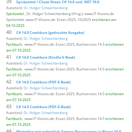
39
Spickzettel / Cheat Sheet: C# 14.0 und .NET 10.0
Autor(en):
Dr. Holger Schwichtenberg
Spickzettel
, Dr. Holger Schwichtenberg (Hrsg.): www.IT-Visions.de
Spickzettel,
www.IT-Visions.de: Essen 2025, 10/2025
erschienen am
04.10.2025
40
C# 14.0 Crashkurs (gedruckte Ausgabe)
Autor(en):
Dr. Holger Schwichtenberg
Fachbuch
,
www.IT-Visions.de: Essen 2025, Buchversion 14.5
erschienen
am 07.10.2025
41
C# 14.0 Crashkurs (Kindle-E-Book)
Autor(en):
Dr. Holger Schwichtenberg
Fachbuch
,
www.IT-Visions.de: Essen 2025, Buchversion 14.5
erschienen
am 07.10.2025
42
C# 14.0 Crashkurs (PDF-E-Book)
Autor(en):
Dr. Holger Schwichtenberg
Fachbuch
,
www.IT-Visions.de: Essen 2025, Buchversion 14.5
erschienen
am 07.10.2025
43
C# 14.0 Crashkurs (PDF-E-Book)
Autor(en):
Dr. Holger Schwichtenberg
Fachbuch
,
www.IT-Visions.de: Essen 2025, Buchversion 14.5
erschienen
am 07.10.2025
44
Weiterhin mit ordentlich Tempo: Neuerungen in Blazor 10.0,