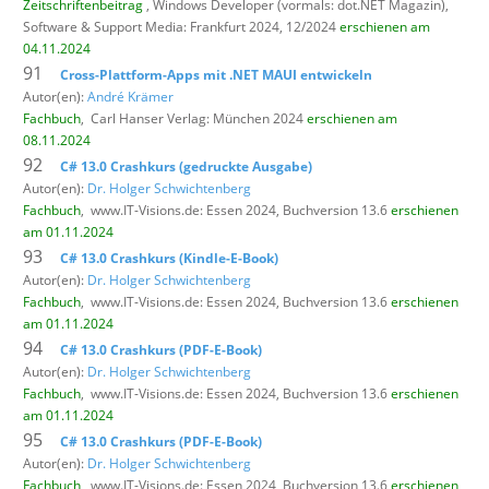
Zeitschriftenbeitrag
, Windows Developer (vormals: dot.NET Magazin),
Software & Support Media: Frankfurt 2024, 12/2024
erschienen am
04.11.2024
91
Cross-Plattform-Apps mit .NET MAUI entwickeln
Autor(en):
André Krämer
Fachbuch
,
Carl Hanser Verlag: München 2024
erschienen am
08.11.2024
92
C# 13.0 Crashkurs (gedruckte Ausgabe)
Autor(en):
Dr. Holger Schwichtenberg
Fachbuch
,
www.IT-Visions.de: Essen 2024, Buchversion 13.6
erschienen
am 01.11.2024
93
C# 13.0 Crashkurs (Kindle-E-Book)
Autor(en):
Dr. Holger Schwichtenberg
Fachbuch
,
www.IT-Visions.de: Essen 2024, Buchversion 13.6
erschienen
am 01.11.2024
94
C# 13.0 Crashkurs (PDF-E-Book)
Autor(en):
Dr. Holger Schwichtenberg
Fachbuch
,
www.IT-Visions.de: Essen 2024, Buchversion 13.6
erschienen
am 01.11.2024
95
C# 13.0 Crashkurs (PDF-E-Book)
Autor(en):
Dr. Holger Schwichtenberg
Fachbuch
,
www.IT-Visions.de: Essen 2024, Buchversion 13.6
erschienen