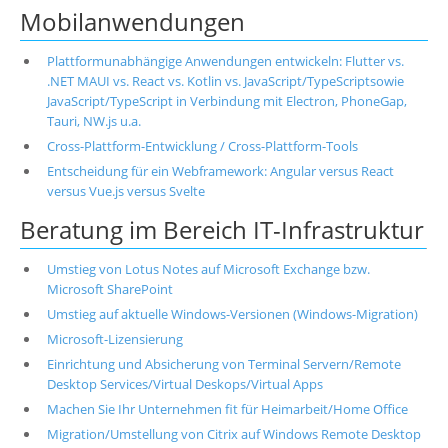
Mobilanwendungen
Plattformunabhängige Anwendungen entwickeln: Flutter vs.
.NET MAUI vs. React vs. Kotlin vs. JavaScript/TypeScriptsowie
JavaScript/TypeScript in Verbindung mit Electron, PhoneGap,
Tauri, NW.js u.a.
Cross-Plattform-Entwicklung / Cross-Plattform-Tools
Entscheidung für ein Webframework: Angular versus React
versus Vue.js versus Svelte
Beratung im Bereich IT-Infrastruktur
Umstieg von Lotus Notes auf Microsoft Exchange bzw.
Microsoft SharePoint
Umstieg auf aktuelle Windows-Versionen (Windows-Migration)
Microsoft-Lizensierung
Einrichtung und Absicherung von Terminal Servern/Remote
Desktop Services/Virtual Deskops/Virtual Apps
Machen Sie Ihr Unternehmen fit für Heimarbeit/Home Office
Migration/Umstellung von Citrix auf Windows Remote Desktop