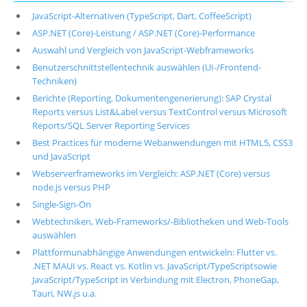
JavaScript-Alternativen (TypeScript, Dart, CoffeeScript)
ASP.NET (Core)-Leistung / ASP.NET (Core)-Performance
Auswahl und Vergleich von JavaScript-Webframeworks
Benutzerschnittstellentechnik auswählen (UI-/Frontend-
Techniken)
Berichte (Reporting, Dokumentengenerierung): SAP Crystal
Reports versus List&Label versus TextControl versus Microsoft
Reports/SQL Server Reporting Services
Best Practices für moderne Webanwendungen mit HTML5, CSS3
und JavaScript
Webserverframeworks im Vergleich: ASP.NET (Core) versus
node.js versus PHP
Single-Sign-On
Webtechniken, Web-Frameworks/-Bibliotheken und Web-Tools
auswählen
Plattformunabhängige Anwendungen entwickeln: Flutter vs.
.NET MAUI vs. React vs. Kotlin vs. JavaScript/TypeScriptsowie
JavaScript/TypeScript in Verbindung mit Electron, PhoneGap,
Tauri, NW.js u.a.