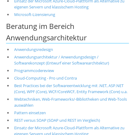
Einsatz der Microsoft Azure-Cloud-Plattform als Alternative zu
eigenen Servern und klassischem Hosting
Microsoft-Lizensierung
Beratung im Bereich
Anwendungsarchitektur
Anwendungsredesign
Anwendungsarchitektur / Anwendungsdesign /
Softwarekonzept (Entwurf einer Softwarearchitektur)
Programmcodereview
Cloud-Computing - Pro und Contra
Best Practices bei der Softwareentwicklung mit .NET, ASP.NET
(Core), WPF (Core), WCF/CoreWCF, Entity Framework (Core) u.a.
Webtechniken, Web-Frameworks/-Bibliotheken und Web-Tools
auswählen
Pattern einsetzen
REST versus SOAP (SOAP und REST im Vergleich)
Einsatz der Microsoft Azure-Cloud-Plattform als Alternative zu
eigenen Servern und klassischem Hosting