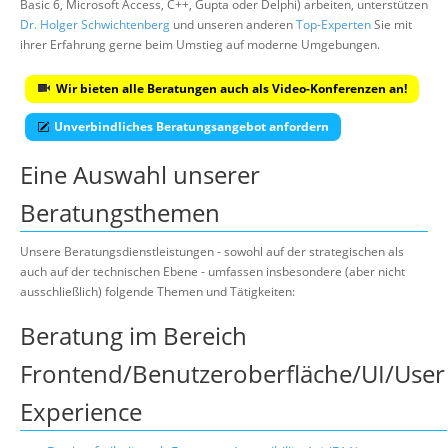
Basic 6, Microsoft Access, C++, Gupta oder Delphi) arbeiten, unterstützen
Dr. Holger Schwichtenberg
und unseren anderen
Top-Experten
Sie mit
ihrer Erfahrung gerne beim Umstieg auf moderne Umgebungen.
Wir bieten alle Beratungen auch als Video-Konferenzen an!
Unverbindliches Beratungsangebot anfordern
Eine Auswahl unserer
Beratungsthemen
Unsere Beratungsdienstleistungen - sowohl auf der strategischen als
auch auf der technischen Ebene - umfassen insbesondere (aber nicht
ausschließlich) folgende Themen und Tätigkeiten:
Beratung im Bereich
Frontend/Benutzeroberfläche/UI/User
Experience