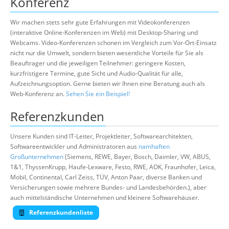
Konferenz
Wir machen stets sehr gute Erfahrungen mit Videokonferenzen
(interaktive Online-Konferenzen im Web) mit Desktop-Sharing und
Webcams. Video-Konferenzen schonen im Vergleich zum Vor-Ort-Einsatz
nicht nur die Umwelt, sondern bieten wesentliche Vorteile für Sie als
Beauftrager und die jeweiligen Teilnehmer: geringere Kosten,
kurzfristigere Termine, gute Sicht und Audio-Qualität für alle,
Aufzeichnungsoption. Gerne bieten wir Ihnen eine Beratung auch als
Web-Konferenz an.
Sehen Sie ein Beispiel!
Referenzkunden
Unsere Kunden sind IT-Leiter, Projektleiter, Softwarearchitekten,
Softwareentwickler und Administratoren aus
namhaften
Großunternehmen
(Siemens, REWE, Bayer, Bosch, Daimler, VW, ABUS,
1&1, ThyssenKrupp, Haufe-Lexware, Festo, RWE, AOK, Fraunhofer, Leica,
Mobil, Continental, Carl Zeiss, TÜV, Anton Paar, diverse Banken und
Versicherungen sowie mehrere Bundes- und Landesbehörden.), aber
auch mittelständische Unternehmen und kleinere Softwarehäuser.
Referenzkundenliste