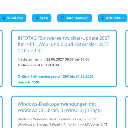
Windows
Web
Datenbanken
Achitektur
INFOTAG "Softwareentwickler-Update 2027
für .NET-, Web- und Cloud-Entwickler: .NET
12.0 und KI"
Nächster Termin:
22.06.2027 09:00 bis 18:00
Online-Event mit ZOOM
Online-Frühbucherpreis: 129€ bis 31.12.2026
danach: 159€
Windows-Desktopanwendungen mit
Windows UI Library 3 (WinUI 3) (3 Tage)
Moderne Windows-Desktop-Anwendungen mit der
Windows UI Library 3 (WinUI 3), XAML und MVVM in .NET