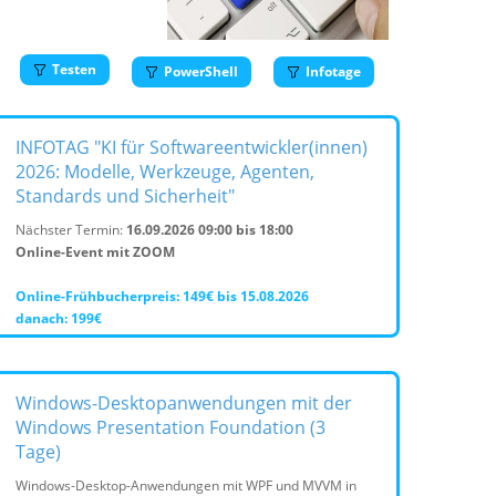
Testen
PowerShell
Infotage
INFOTAG "KI für Softwareentwickler(innen)
2026: Modelle, Werkzeuge, Agenten,
Standards und Sicherheit"
Nächster Termin:
16.09.2026 09:00 bis 18:00
Online-Event mit ZOOM
Online-Frühbucherpreis: 149€ bis 15.08.2026
danach: 199€
Windows-Desktopanwendungen mit der
Windows Presentation Foundation (3
Tage)
Windows-Desktop-Anwendungen mit WPF und MVVM in