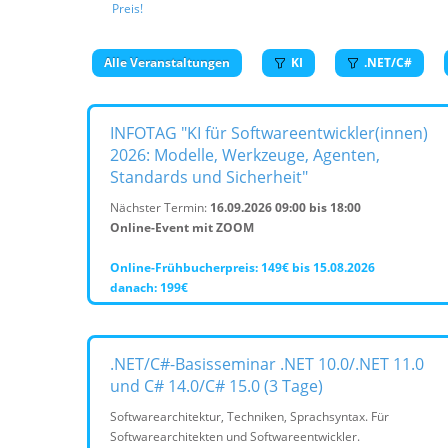
Preis!
Alle Veranstaltungen
KI
.NET/C#
INFOTAG "KI für Softwareentwickler(innen)
2026: Modelle, Werkzeuge, Agenten,
Standards und Sicherheit"
Nächster Termin:
16.09.2026 09:00 bis 18:00
Online-Event mit ZOOM
Online-Frühbucherpreis: 149€ bis 15.08.2026
danach: 199€
.NET/C#-Basisseminar .NET 10.0/.NET 11.0
und C# 14.0/C# 15.0 (3 Tage)
Softwarearchitektur, Techniken, Sprachsyntax. Für
Softwarearchitekten und Softwareentwickler.