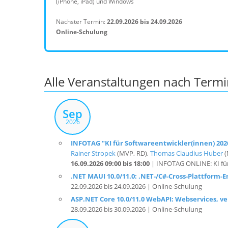
(iPhone, iPad) und Windows
Nächster Termin:
22.09.2026 bis 24.09.2026
Online-Schulung
Alle Veranstaltungen nach Term
Sep
2026
INFOTAG "KI für Softwareentwickler(innen) 202
Rainer Stropek
(MVP, RD),
Thomas Claudius Huber
(
16.09.2026 09:00 bis 18:00
| INFOTAG ONLINE: KI für
.NET MAUI 10.0/11.0: .NET-/C#-Cross-Plattform-
22.09.2026 bis 24.09.2026 | Online-Schulung
ASP.NET Core 10.0/11.0 WebAPI: Webservices, ve
28.09.2026 bis 30.09.2026 | Online-Schulung