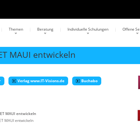
Themen
Beratung
Individuelle Schulungen
Offene S
NET MAUI entwickeln
r
Verlag www.IT-Visions.de
Buchabo
NET MAUI entwickeln
NET MAUI entwickeln