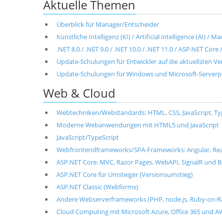
Aktuelle Themen
Überblick für Manager/Entscheider
Künstliche Intelligenz (KI) / Artificial intelligence (AI) / 
.NET 8.0 / .NET 9.0 / .NET 10.0 / .NET 11.0 / ASP.NET Cor
Update-Schulungen für Entwickler auf die aktuellsten V
Update-Schulungen für Windows und Microsoft-Server
Web & Cloud
Webtechniken/Webstandards: HTML, CSS, JavaScript, T
Moderne Webanwendungen mit HTML5 und JavaScript
JavaScript/TypeScript
Webfrontendframeworks/SPA-Frameworks: Angular, React, 
ASP.NET Core: MVC, Razor Pages, WebAPI, SignalR und B
ASP.NET Core für Umsteiger (Versionsumstieg)
ASP.NET Classic (Webforms)
Andere Webserverframeworks (PHP, node.js, Ruby-on-Ra
Cloud Computing mit Microsoft Azure, Office 365 und 