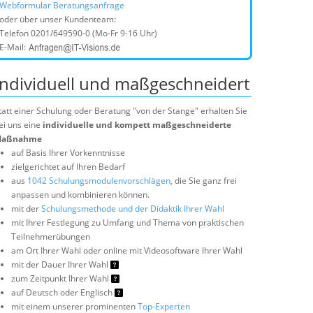
Webformular Beratungsanfrage
oder über unser Kundenteam:
Telefon
0201/649590-0
(Mo-Fr 9-16 Uhr)
E-Mail:
Individuell und maßgeschneidert
tatt einer Schulung oder Beratung "von der Stange" erhalten Sie
ei uns eine
individuelle und kompett maßgeschneiderte
aßnahme
auf Basis Ihrer Vorkenntnisse
zielgerichtet auf Ihren Bedarf
aus
1042 Schulungsmodulenvorschlägen
, die Sie ganz frei
anpassen und kombinieren können.
mit der
Schulungsmethode und der Didaktik Ihrer Wahl
mit Ihrer Festlegung zu Umfang und Thema von praktischen
Teilnehmerübungen
am Ort Ihrer Wahl oder online mit Videosoftware Ihrer Wahl
mit der Dauer Ihrer Wahl
zum Zeitpunkt Ihrer Wahl
auf Deutsch oder Englisch
mit einem unserer prominenten
Top-Experten