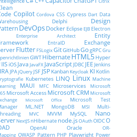
C#
Capacitor
ChatGPT
ntelligence
C++
Citrix
Clean
Copilot
Code
Cypress
CSS
Data
Cordova
Dart
Design
Delphi
Warehousing
DevOps
Pattern
Docker
Eclipse
Electron
EJB
Entity
Enterprise Architect
Framework
Exchange
EntraID
Flutter
Git
Go
Server
GitHub
gRPC
FSLogix
Gru
HTML5
Hibernate
GWT
Hyper
penrichtlinien
JavaScript
IIS
Java
JEE
V
iOS
JDBC
Jenkins
JavaFX
JSP
KI
JIRA
JSF
Kanban
Kotlin
JPA
jQuery
Keycloak
Linux
LINQ
Kubernetes
ryptografie
Machine
MAUI
Microservices
earning
MFC
Microsoft
Microsoft CRM
Microsoft Access
65
Microsoft
Microsoft Test
xchange
Microsoft Office
ML.NET
Manager
MongoDB
Multi-
MSI
Nano
MySQL
hreading
MVVM
MVC
Server
node.js
O
nHibernate
OIDC
NextJS
OAuth
OAD
Oracle
OpenAI
OR-
Pattern
Playwright
OWASP
PHP
Power
apping