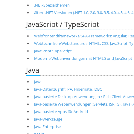
.NET-Spezialthemen
ältere .NET Versionen (.NET 1.0, 2.0, 3.0, 3.5, 4.0, 4.5, 4.6, 4
JavaScript / TypeScript
Webfrontendframeworks/SPA-Frameworks: Angular, React, 
Webtechniken/Webstandards: HTML, CSS, JavaScript, T
JavaScript/TypeScript
Moderne Webanwendungen mit HTML5 und JavaScript
Java
Java
Java-Datenzugriff: JPA, Hibernate, JDBC
Java-basierte Desktop-Anwendungen / Rich Client-Anwen
Java-basierte Webanwendungen: Servlets, JSP, JSF, JavaF
Java-basierte Apps für Android
Java-Werkzeuge
Java-Enterprise