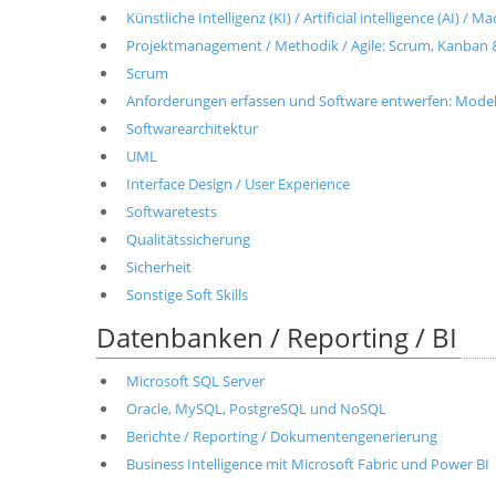
Künstliche Intelligenz (KI) / Artificial intelligence (AI) / 
Projektmanagement / Methodik / Agile: Scrum, Kanban 
Scrum
Anforderungen erfassen und Software entwerfen: Modell
Softwarearchitektur
UML
Interface Design / User Experience
Softwaretests
Qualitätssicherung
Sicherheit
Sonstige Soft Skills
Datenbanken / Reporting / BI
Microsoft SQL Server
Oracle, MySQL, PostgreSQL und NoSQL
Berichte / Reporting / Dokumentengenerierung
Business Intelligence mit Microsoft Fabric und Power BI