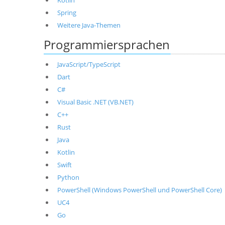
Kotlin
Spring
Weitere Java-Themen
Programmiersprachen
JavaScript/TypeScript
Dart
C#
Visual Basic .NET (VB.NET)
C++
Rust
Java
Kotlin
Swift
Python
PowerShell (Windows PowerShell und PowerShell Core)
UC4
Go