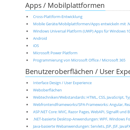
Apps / Mobilplattformen
Cross-Plattform-Entwicklung
Mobile Geräte/Mobilplattformen/Apps entwickeln mit .NET
Windows Universal Platform (UWP) Apps für Windows 1
Android
iOS
Microsoft Power Platform
Programmierung von Microsoft Office / Microsoft 365
Benutzeroberflächen / User Exp
Interface Design / User Experience
Weboberflächen
Webtechniken/Webstandards: HTML, CSS, JavaScript, T
Webfrontendframeworks/SPA-Frameworks: Angular, React, 
ASP.NET Core: MVC, Razor Pages, WebAPI, SignalR und B
.NET-basierte Desktop-Anwendungen: WPF, Windows For
Java-basierte Webanwendungen: Servlets, JSP, JSF, JavaF