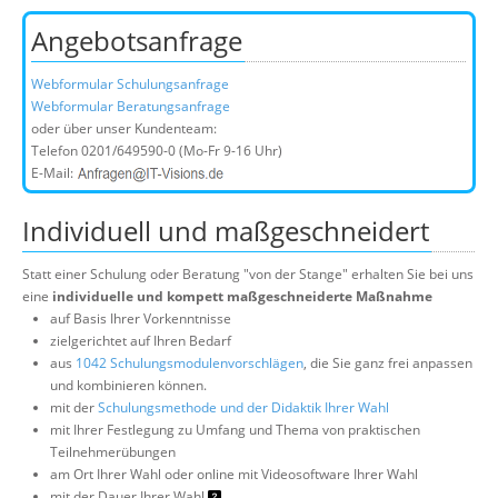
Angebotsanfrage
Webformular Schulungsanfrage
Webformular Beratungsanfrage
oder über unser Kundenteam:
Telefon
0201/649590-0
(Mo-Fr 9-16 Uhr)
E-Mail:
Individuell und maßgeschneidert
Statt einer Schulung oder Beratung "von der Stange" erhalten Sie bei uns
eine
individuelle und kompett maßgeschneiderte Maßnahme
auf Basis Ihrer Vorkenntnisse
zielgerichtet auf Ihren Bedarf
aus
1042 Schulungsmodulenvorschlägen
, die Sie ganz frei anpassen
und kombinieren können.
mit der
Schulungsmethode und der Didaktik Ihrer Wahl
mit Ihrer Festlegung zu Umfang und Thema von praktischen
Teilnehmerübungen
am Ort Ihrer Wahl oder online mit Videosoftware Ihrer Wahl
mit der Dauer Ihrer Wahl