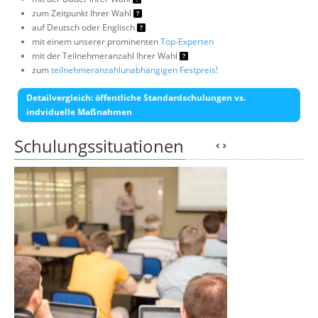
zum Zeitpunkt Ihrer Wahl
auf Deutsch oder Englisch
mit einem unserer prominenten
Top-Experten
mit der Teilnehmeranzahl Ihrer Wahl
zum
teilnehmeranzahlunabhängigen Festpreis!
Detailvergleich: öffentliche Standardschulungen vs.
indviduelle Maßnahmen
Schulungssituationen