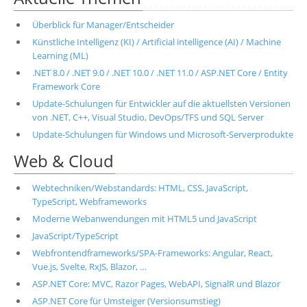
Überblick für Manager/Entscheider
Künstliche Intelligenz (KI) / Artificial intelligence (AI) / Machine
Learning (ML)
.NET 8.0 / .NET 9.0 / .NET 10.0 / .NET 11.0 / ASP.NET Core / Entity
Framework Core
Update-Schulungen für Entwickler auf die aktuellsten Versionen
von .NET, C++, Visual Studio, DevOps/TFS und SQL Server
Update-Schulungen für Windows und Microsoft-Serverprodukte
Web & Cloud
Webtechniken/Webstandards: HTML, CSS, JavaScript,
TypeScript, Webframeworks
Moderne Webanwendungen mit HTML5 und JavaScript
JavaScript/TypeScript
Webfrontendframeworks/SPA-Frameworks: Angular, React,
Vue.js, Svelte, RxJS, Blazor, …
ASP.NET Core: MVC, Razor Pages, WebAPI, SignalR und Blazor
ASP.NET Core für Umsteiger (Versionsumstieg)