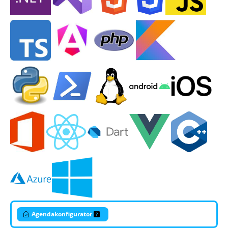
Agendakonfigurator