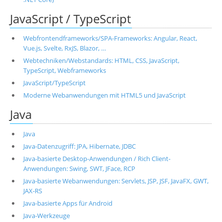
JavaScript / TypeScript
Webfrontendframeworks/SPA-Frameworks: Angular, React,
Vue.js, Svelte, RxJS, Blazor, …
Webtechniken/Webstandards: HTML, CSS, JavaScript,
TypeScript, Webframeworks
JavaScript/TypeScript
Moderne Webanwendungen mit HTML5 und JavaScript
Java
Java
Java-Datenzugriff: JPA, Hibernate, JDBC
Java-basierte Desktop-Anwendungen / Rich Client-
Anwendungen: Swing, SWT, JFace, RCP
Java-basierte Webanwendungen: Servlets, JSP, JSF, JavaFX, GWT,
JAX-RS
Java-basierte Apps für Android
Java-Werkzeuge