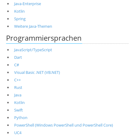
Java-Enterprise
Kotlin
Spring
Weitere Java-Themen
Programmiersprachen
JavaScript/TypeScript
Dart
C#
Visual Basic .NET (VB.NET)
C++
Rust
Java
Kotlin
Swift
Python
PowerShell (Windows PowerShell und PowerShell Core)
UC4