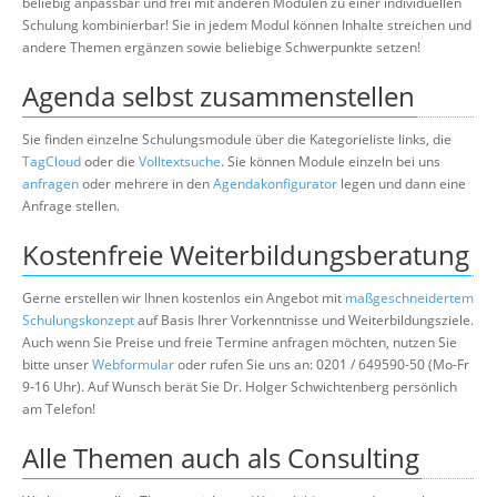
beliebig anpassbar und frei mit anderen Modulen zu einer individuellen
Schulung kombinierbar! Sie in jedem Modul können Inhalte streichen und
andere Themen ergänzen sowie beliebige Schwerpunkte setzen!
Agenda selbst zusammenstellen
Sie finden einzelne Schulungsmodule über die Kategorieliste links, die
TagCloud
oder die
Volltextsuche
. Sie können Module einzeln bei uns
anfragen
oder mehrere in den
Agendakonfigurator
legen und dann eine
Anfrage stellen.
Kostenfreie Weiterbildungsberatung
Gerne erstellen wir Ihnen kostenlos ein Angebot mit
maßgeschneidertem
Schulungskonzept
auf Basis Ihrer Vorkenntnisse und Weiterbildungsziele.
Auch wenn Sie Preise und freie Termine anfragen möchten, nutzen Sie
bitte unser
Webformular
oder rufen Sie uns an: 0201 / 649590-50 (Mo-Fr
9-16 Uhr). Auf Wunsch berät Sie Dr. Holger Schwichtenberg persönlich
am Telefon!
Alle Themen auch als Consulting