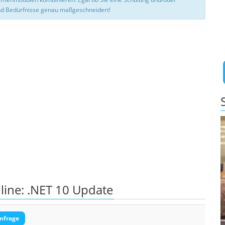
d Bedürfnisse genau maßgeschneidert!
line: .NET 10 Update
nfrage