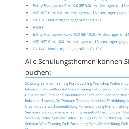
Entity Framework Core 9.0 (EF 9.0) - Änderungen und 
ASP.NET Core 9.0 - Änderungen und Neuerungen gegenü
C# 13.0 - Neuerungen gegenüber C# 12.0
Aspire
Entity Framework Core 10.0 (EF 10.0) - Änderungen un
ASP.NET Core 10.0 - Änderungen und Neuerungen gegen
C# 14.0 - Neuerungen gegenüber C# 13.0
Alle Schulungsthemen können Si
buchen:
Schulung
Seminar
Training
Kurs
Coaching
Workshop
Weiterbildu
Inhouse
In-House-Kurs
In-House-Training
In-House-Seminar
In-H
Hausinternes Seminar
Firmeninternes Seminar
Kundenspezifisc
Individual-Training
On-Demand-Training
Individual-Fortbildung
I
Crashkurse
Erwachsenenbildung
Firmenschulung
Firmentraining
Seminarangebot
Seminare
Trainingsangebot
Umschulungen
Unt
Schulung
Online-Seminar
Online-Training
Online-Fortbildung
Onl
Seminar
Web-Training
Web-Fortbildung
Web-Weiterbildung
Web-