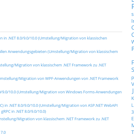
s
I
in .NET 8.0/9.0/10.0 (Umstellung/Migration von klassischen
t allen Anwendungsgebieten (Umstellung/Migration von klassischem
mstellung/Migration von klassischem .NET Framework zu .NET
p
.0 (Umstellung/Migration von WPF-Anwendungen von .NET Framework
8.0/9.0/10.0 (Umstellung/Migration von Windows Forms-Anwendungen
K
L
) in .NET 8.0/9.0/10.0 (Umstellung/Migration von ASP.NET WebAPI
RPC in .NET 8.0/9.0/10.0)
3
E
Umstellung/Migration von klassischem .NET Framework zu .NET
T
7.0