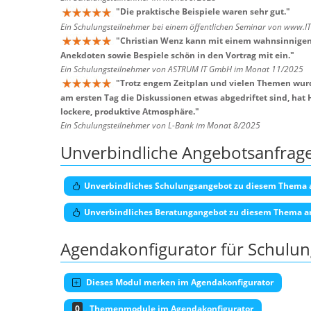
"
Die praktische Beispiele waren sehr gut.
"
Ein Schulungsteilnehmer bei einem öffentlichen Seminar von www.I
"
Christian Wenz kann mit einem wahnsinnigen 
Anekdoten sowie Bespiele schön in den Vortrag mit ein.
"
Ein Schulungsteilnehmer von ASTRUM IT GmbH im Monat 11/2025
"
Trotz engem Zeitplan und vielen Themen wurd
am ersten Tag die Diskussionen etwas abgedriftet sind, hat
lockere, produktive Atmosphäre.
"
Ein Schulungsteilnehmer von L-Bank im Monat 8/2025
Unverbindliche Angebotsanfrag
Unverbindliches Schulungsangebot zu diesem Thema 
Unverbindliches Beratungangebot zu diesem Thema a
Agendakonfigurator für Schulu
Dieses Modul merken im Agendakonfigurator
0
Themenmodule im Agendakonfigurator