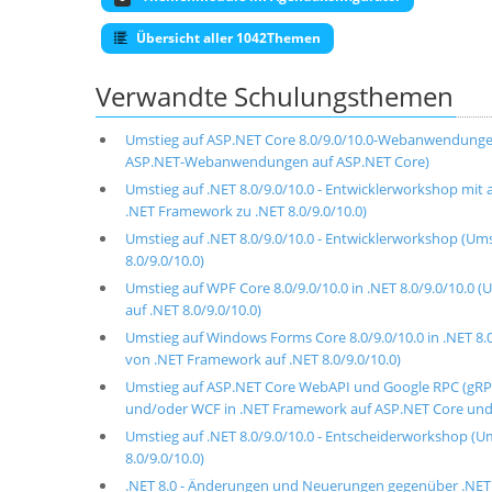
Übersicht aller 1042Themen
Verwandte Schulungsthemen
Umstieg auf ASP.NET Core 8.0/9.0/10.0-Webanwendungen 
ASP.NET-Webanwendungen auf ASP.NET Core)
Umstieg auf .NET 8.0/9.0/10.0 - Entwicklerworkshop mi
.NET Framework zu .NET 8.0/9.0/10.0)
Umstieg auf .NET 8.0/9.0/10.0 - Entwicklerworkshop (U
8.0/9.0/10.0)
Umstieg auf WPF Core 8.0/9.0/10.0 in .NET 8.0/9.0/10
auf .NET 8.0/9.0/10.0)
Umstieg auf Windows Forms Core 8.0/9.0/10.0 in .NET 
von .NET Framework auf .NET 8.0/9.0/10.0)
Umstieg auf ASP.NET Core WebAPI und Google RPC (gRPC
und/oder WCF in .NET Framework auf ASP.NET Core und g
Umstieg auf .NET 8.0/9.0/10.0 - Entscheiderworkshop (
8.0/9.0/10.0)
.NET 8.0 - Änderungen und Neuerungen gegenüber .NET 