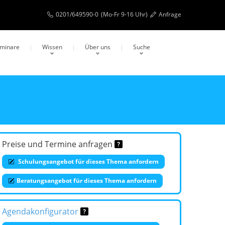
0201/649590-0
(Mo-Fr 9-16 Uhr)
Anfrage
eminare
Wissen
Über uns
Suche
Preise und Termine anfragen
Schulungsangebot für dieses Thema anfordern
Beratungsangebot für dieses Thema anfordern
Agendakonfigurator