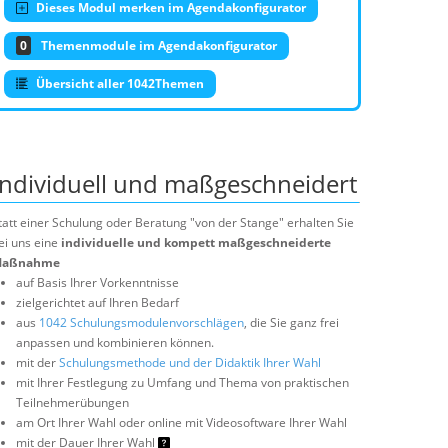
Dieses Modul merken im Agendakonfigurator
0
Themenmodule im Agendakonfigurator
Übersicht aller 1042Themen
Individuell und maßgeschneidert
tatt einer Schulung oder Beratung "von der Stange" erhalten Sie
ei uns eine
individuelle und kompett maßgeschneiderte
aßnahme
auf Basis Ihrer Vorkenntnisse
zielgerichtet auf Ihren Bedarf
aus
1042 Schulungsmodulenvorschlägen
, die Sie ganz frei
anpassen und kombinieren können.
mit der
Schulungsmethode und der Didaktik Ihrer Wahl
mit Ihrer Festlegung zu Umfang und Thema von praktischen
Teilnehmerübungen
am Ort Ihrer Wahl oder online mit Videosoftware Ihrer Wahl
mit der Dauer Ihrer Wahl