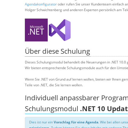
Agendakonfigurator
oder rufen Sie unser Kundenteam einfach a
Holger Schwichtenberg und anderen Experten persönlich am Tel
Über diese Schulung
Dieses Schulungsmodul behandelt die Neuerungen in .NET 10.0 
Wir bieten entsprechende Schulungsmodule auch für den Umstieg
Wenn Sie .NET von Grund auf lernen wollen, bieten wir Ihnen ger
Teile von .NET, die Sie lernen wollen.
Individuell anpassbarer Progra
Schulungsmodul
.NET 10 Upda
Dies ist nur ein
Vorschlag für eine Agenda
. Wie bei allen u
priorisieren
. Zudem können Sie diese Inhalte mit anderen T