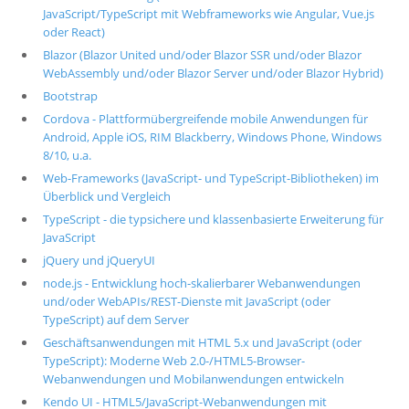
JavaScript/TypeScript mit Webframeworks wie Angular, Vue.js
oder React)
Blazor (Blazor United und/oder Blazor SSR und/oder Blazor
WebAssembly und/oder Blazor Server und/oder Blazor Hybrid)
Bootstrap
Cordova - Plattformübergreifende mobile Anwendungen für
Android, Apple iOS, RIM Blackberry, Windows Phone, Windows
8/10, u.a.
Web-Frameworks (JavaScript- und TypeScript-Bibliotheken) im
Überblick und Vergleich
TypeScript - die typsichere und klassenbasierte Erweiterung für
JavaScript
jQuery und jQueryUI
node.js - Entwicklung hoch-skalierbarer Webanwendungen
und/oder WebAPIs/REST-Dienste mit JavaScript (oder
TypeScript) auf dem Server
Geschäftsanwendungen mit HTML 5.x und JavaScript (oder
TypeScript): Moderne Web 2.0-/HTML5-Browser-
Webanwendungen und Mobilanwendungen entwickeln
Kendo UI - HTML5/JavaScript-Webanwendungen mit