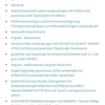
Keycloak
Plattformneutrale Hybrid-Anwendungen mit HTML5 und
JavaScript (oder TypeScript) mit Miletus
Performanceanalyse und Performancesteigerung
(Tuning/Leistungstipps) von Webanwendungen und JavaScript
Microsoft Entra/Entra ID
Angular - Basiswissen
Moderne Web-Anwendungen mit ASP.NET (Core) MVC, WebAPI,
HTML5.x/CSS3 und JavaScript-/TypeScript-Frameworks
JavaScript und TypeScript für erfahrene Entwickler (z.B. C++, C#,
Java, Delpi, VB.NET)
Angular - Aufbauwissen (Angular Advanced)
Single-Page-Web-Applications (SPAs) entwickeln mit
HTML5/CSS3 und JavaScript (oder TypeScript)
Authentifizierung/Identity Management für
Webanwendungen/Websites und Webservices/REST-
Dienste/WebAPIs/HTTP-APIs mit Oauth und OpenID Connect
(OIDC)
Sicherheit für Webanwendungen und WebAPIs - Secure Coding