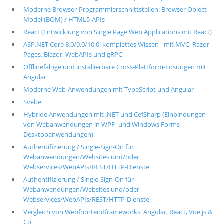
Moderne Browser-Programmierschnittstellen: Browser Object
Model (BOM) / HTML5-APIs
React (Entwicklung von Single Page Web Applications mit React)
ASP.NET Core 8.0/9.0/10.0: komplettes Wissen - mit MVC, Razor
Pages, Blazor, WebAPIs und gRPC
Offlinefähige und installierbare Cross-Plattform-Lösungen mit
Angular
Moderne Web-Anwendungen mit TypeScript und Angular
Svelte
Hybride Anwendungen mit .NET und CefSharp (Einbindungen
von Webanwendungen in WPF- und Windows Forms-
Desktopanwendungen)
Authentifizierung / Single-Sign-On für
Webanwendungen/Websites und/oder
Webservices/WebAPIs/REST/HTTP-Dienste
Authentifizierung / Single-Sign-On für
Webanwendungen/Websites und/oder
Webservices/WebAPIs/REST/HTTP-Dienste
Vergleich von Webfrontendframeworks: Angular, React, Vue.js &
Co