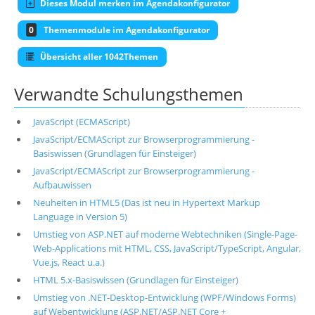
Dieses Modul merken im Agendakonfigurator
0
Themenmodule im Agendakonfigurator
Übersicht aller 1042Themen
Verwandte Schulungsthemen
JavaScript (ECMAScript)
JavaScript/ECMAScript zur Browserprogrammierung -
Basiswissen (Grundlagen für Einsteiger)
JavaScript/ECMAScript zur Browserprogrammierung -
Aufbauwissen
Neuheiten in HTML5 (Das ist neu in Hypertext Markup
Language in Version 5)
Umstieg von ASP.NET auf moderne Webtechniken (Single-Page-
Web-Applications mit HTML, CSS, JavaScript/TypeScript, Angular,
Vue.js, React u.a.)
HTML 5.x-Basiswissen (Grundlagen für Einsteiger)
Umstieg von .NET-Desktop-Entwicklung (WPF/Windows Forms)
auf Webentwicklung (ASP.NET/ASP.NET Core +