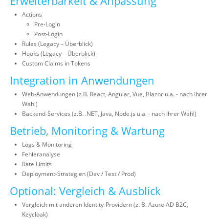
Erweiterbarkeit & Anpassung
Actions
Pre-Login
Post-Login
Rules (Legacy – Überblick)
Hooks (Legacy – Überblick)
Custom Claims in Tokens
Integration in Anwendungen
Web-Anwendungen (z.B. React, Angular, Vue, Blazor u.a. - nach Ihrer
Wahl)
Backend-Services (z.B. .NET, Java, Node.js u.a. - nach Ihrer Wahl)
Betrieb, Monitoring & Wartung
Logs & Monitoring
Fehleranalyse
Rate Limits
Deployment-Strategien (Dev / Test / Prod)
Optional: Vergleich & Ausblick
Vergleich mit anderen Identity-Providern (z. B. Azure AD B2C,
Keycloak)