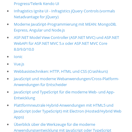
Progress/Telerik Kendo UI
Infragistics Ignite UI - Infragistics jQuery Controls (vormals
Netadvantage for jQuery)
Moderne JavaSript-Programmierung mit MEAN: MongoDB,
Express, Angular und Node.js
ASP.NET Model View Controller (ASP.NET MVC) und ASP.NET
WebAPI für ASP.NET MVC 5.x oder ASP.NET MVC Core
8.0/9.0/10.0
Ionic
Vue.js
Webbasistechniken: HTTP, HTML und CSS (Crashkurs)
JavaScript und moderne Webanwendungen/Cross-Platform-
Anwendungen für Entscheider
JavaScript und TypeScript für die moderne Web- und App-
Entwicklung
Plattformneutrale Hybrid-Anwendungen mit HTML5 und
JavaScript (oder TypeScript) mit Electron (Hosted/Hybrid Web
Apps)
Überblick über die Werkzeuge für die moderne
Anwendungsentwicklung mit JavaScript oder TypeScript