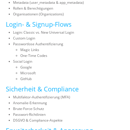
Metadata (user_metadata & app_metadata)
Rollen & Berechtigungen
Organisationen (Organizations)
Login- & Signup-Flows
Login: Classic vs. New Universal Login
Custom Login
Passwortlose Authentifizierung
Magic Links
One-Time Codes
Social Login
Google
Microsoft
GitHub
Sicherheit & Compliance
Multifaktor-Authentifizierung (MFA)
Anomalie-Erkennung
Brute-Force-Schutz
Passwort-Richtlinien
DSGVO & Compliance-Aspekte