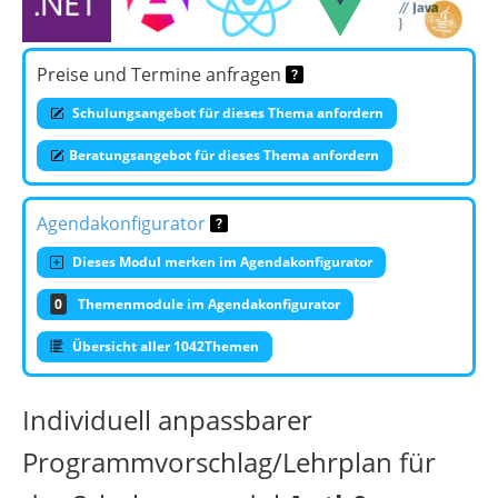
Preise und Termine anfragen
Schulungsangebot für dieses Thema anfordern
Beratungsangebot für dieses Thema anfordern
Agendakonfigurator
Dieses Modul merken im Agendakonfigurator
0
Themenmodule im Agendakonfigurator
Übersicht aller 1042Themen
Individuell anpassbarer
Programmvorschlag/Lehrplan für