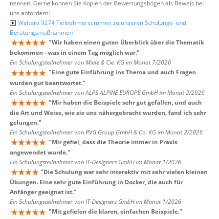
nennen. Gerne können Sie Kopien der Bewertungsbögen als Beweis bei
uns anfordern!
Weitere 9274 Teilnehmerstimmen zu unseren Schulungs- und
Beratungsmaßnahmen
"
Wir haben einen guten Überblick über die Thematik
bekommen - was in einem Tag möglich war.
"
Ein Schulungsteilnehmer von Miele & Cie. KG im Monat 7/2026
"
Eine gute Einführung ins Thema und auch Fragen
wurden gut beantwortet.
"
Ein Schulungsteilnehmer von ALPS ALPINE EUROPE GmbH im Monat 2/2026
"
Mir haben die Beispiele sehr gut gefallen, und auch
die Art und Weise, wie sie uns nähergebracht wurden, fand ich sehr
gelungen.
"
Ein Schulungsteilnehmer von PVG Group GmbH & Co. KG im Monat 2/2026
"
Mir gefiel, dass die Theorie immer in Praxis
angewendet wurde.
"
Ein Schulungsteilnehmer von IT-Designers GmbH im Monat 1/2026
"
Die Schulung war sehr interaktiv mit sehr vielen kleinen
Übungen. Eine sehr gute Einführung in Docker, die auch für
Anfänger geeignet ist.
"
Ein Schulungsteilnehmer von IT-Designers GmbH im Monat 1/2026
"
Mit gefielen die klaren, einfachen Beispiele.
"