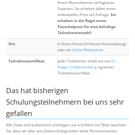
Ihrem Wunschtermin verfügbaren
Experten. Sie erhalten daher einen
iindviduellen Preis auf Anfrage.
Sie
erhalten in der Regel einen
Pauschalpreis für eine beliebige
Teilnehmeranzahl!
Ort:
In Ihrem Hause (In-House-Veranstaltung)
oder als
Online-Maßnahme
Teilnahmezertifikat:
Jeder Teilnehmer erhält ein von
Dr.
Holger Schwichtenberg
signiertes
Teilnahmezertifikat.
Das hat bisherigen
Schulungsteilnehmern bei uns sehr
gefallen
Alle Zitate sind authentisch und liegen uns schriftlich vor! Bitte beachten
Sie, dass wir aber aus Datenschutzgründen keine Personennamen