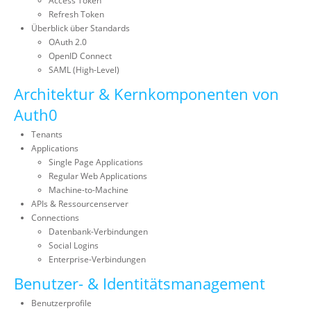
Access Token
Refresh Token
Überblick über Standards
OAuth 2.0
OpenID Connect
SAML (High-Level)
Architektur & Kernkomponenten von
Auth0
Tenants
Applications
Single Page Applications
Regular Web Applications
Machine-to-Machine
APIs & Ressourcenserver
Connections
Datenbank-Verbindungen
Social Logins
Enterprise-Verbindungen
Benutzer- & Identitätsmanagement
Benutzerprofile