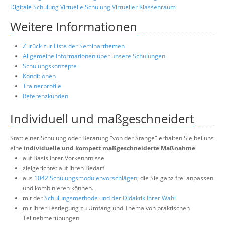
Digitale Schulung
Virtuelle Schulung
Virtueller Klassenraum
Weitere Informationen
Zurück zur Liste der Seminarthemen
Allgemeine Informationen über unsere Schulungen
Schulungskonzepte
Konditionen
Trainerprofile
Referenzkunden
Individuell und maßgeschneidert
Statt einer Schulung oder Beratung "von der Stange" erhalten Sie bei uns
eine
individuelle und kompett maßgeschneiderte Maßnahme
auf Basis Ihrer Vorkenntnisse
zielgerichtet auf Ihren Bedarf
aus
1042 Schulungsmodulenvorschlägen
, die Sie ganz frei anpassen
und kombinieren können.
mit der
Schulungsmethode und der Didaktik Ihrer Wahl
mit Ihrer Festlegung zu Umfang und Thema von praktischen
Teilnehmerübungen