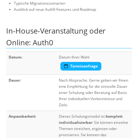
Typische Migrationsszenarien
Ausblick auf neue Auth0-Features und Roadmap
In-House-Veranstaltung oder
Online: Auth0
Datum:
Datum Ihrer Wahl
Terminanfrage
Dauer:
Nach Absprache. Gerne geben wir Ihnen
eine Empfehlung für die sinnvolle Dauer
einer Schulung oder Beratung auf Basis
Ihrer individuellen Vorkenntnisse und
Ziele.
Anpassbarkeit:
Dieses Schulungsmodul ist
komplett
individualisierbar
: Sie können einzelne
Themen streichen, ergänzen oder
priorisieren. Sie können das