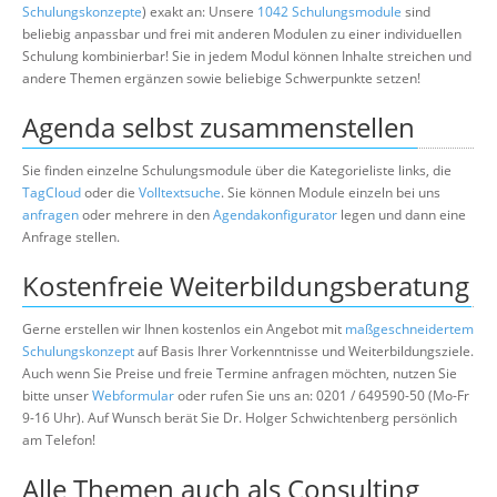
Schulungskonzepte
) exakt an: Unsere
1042 Schulungsmodule
sind
beliebig anpassbar und frei mit anderen Modulen zu einer individuellen
Schulung kombinierbar! Sie in jedem Modul können Inhalte streichen und
andere Themen ergänzen sowie beliebige Schwerpunkte setzen!
Agenda selbst zusammenstellen
Sie finden einzelne Schulungsmodule über die Kategorieliste links, die
TagCloud
oder die
Volltextsuche
. Sie können Module einzeln bei uns
anfragen
oder mehrere in den
Agendakonfigurator
legen und dann eine
Anfrage stellen.
Kostenfreie Weiterbildungsberatung
Gerne erstellen wir Ihnen kostenlos ein Angebot mit
maßgeschneidertem
Schulungskonzept
auf Basis Ihrer Vorkenntnisse und Weiterbildungsziele.
Auch wenn Sie Preise und freie Termine anfragen möchten, nutzen Sie
bitte unser
Webformular
oder rufen Sie uns an: 0201 / 649590-50 (Mo-Fr
9-16 Uhr). Auf Wunsch berät Sie Dr. Holger Schwichtenberg persönlich
am Telefon!
Alle Themen auch als Consulting