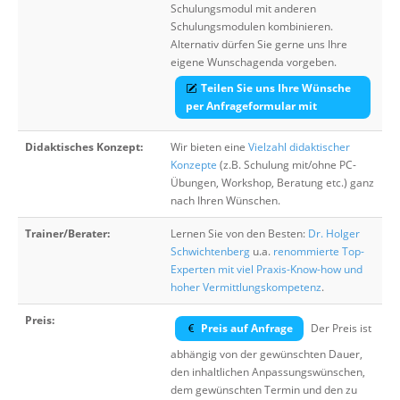
Schulungsmodul mit anderen
Schulungsmodulen kombinieren.
Alternativ dürfen Sie gerne uns Ihre
eigene Wunschagenda vorgeben.
Teilen Sie uns Ihre Wünsche
per Anfrageformular mit
Didaktisches Konzept:
Wir bieten eine
Vielzahl didaktischer
Konzepte
(z.B. Schulung mit/ohne PC-
Übungen, Workshop, Beratung etc.) ganz
nach Ihren Wünschen.
Trainer/Berater:
Lernen Sie von den Besten:
Dr. Holger
Schwichtenberg
u.a.
renommierte Top-
Experten mit viel Praxis-Know-how und
hoher Vermittlungskompetenz
.
Preis:
Preis auf Anfrage
Der Preis ist
abhängig von der gewünschten Dauer,
den inhaltlichen Anpassungswünschen,
dem gewünschten Termin und den zu