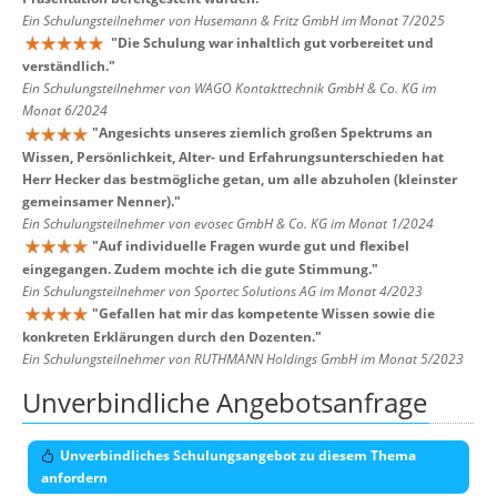
Ein Schulungsteilnehmer von Husemann & Fritz GmbH im Monat 7/2025
"
Die Schulung war inhaltlich gut vorbereitet und
verständlich.
"
Ein Schulungsteilnehmer von WAGO Kontakttechnik GmbH & Co. KG im
Monat 6/2024
"
Angesichts unseres ziemlich großen Spektrums an
Wissen, Persönlichkeit, Alter- und Erfahrungsunterschieden hat
Herr Hecker das bestmögliche getan, um alle abzuholen (kleinster
gemeinsamer Nenner).
"
Ein Schulungsteilnehmer von evosec GmbH & Co. KG im Monat 1/2024
"
Auf individuelle Fragen wurde gut und flexibel
eingegangen. Zudem mochte ich die gute Stimmung.
"
Ein Schulungsteilnehmer von Sportec Solutions AG im Monat 4/2023
"
Gefallen hat mir das kompetente Wissen sowie die
konkreten Erklärungen durch den Dozenten.
"
Ein Schulungsteilnehmer von RUTHMANN Holdings GmbH im Monat 5/2023
Unverbindliche Angebotsanfrage
Unverbindliches Schulungsangebot zu diesem Thema
anfordern