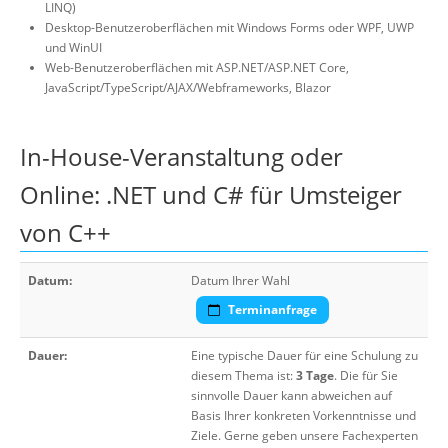
LINQ)
Desktop-Benutzeroberflächen mit Windows Forms oder WPF, UWP
und WinUI
Web-Benutzeroberflächen mit ASP.NET/ASP.NET Core,
JavaScript/TypeScript/AJAX/Webframeworks, Blazor
In-House-Veranstaltung oder
Online: .NET und C# für Umsteiger
von C++
Datum:
Datum Ihrer Wahl
Terminanfrage
Dauer:
Eine typische Dauer für eine Schulung zu
diesem Thema ist:
3 Tage
. Die für Sie
sinnvolle Dauer kann abweichen auf
Basis Ihrer konkreten Vorkenntnisse und
Ziele. Gerne geben unsere Fachexperten