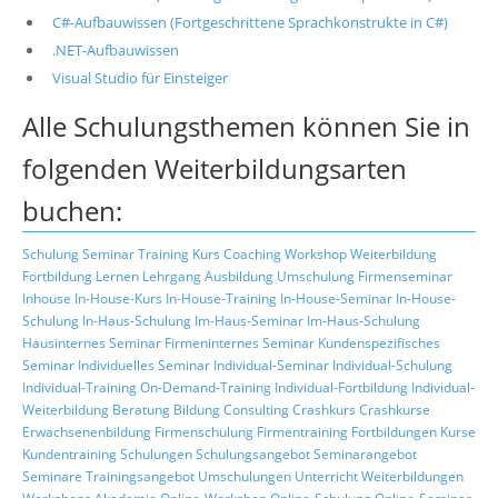
C#-Aufbauwissen (Fortgeschrittene Sprachkonstrukte in C#)
.NET-Aufbauwissen
Visual Studio für Einsteiger
Alle Schulungsthemen können Sie in
folgenden Weiterbildungsarten
buchen:
Schulung
Seminar
Training
Kurs
Coaching
Workshop
Weiterbildung
Fortbildung
Lernen
Lehrgang
Ausbildung
Umschulung
Firmenseminar
Inhouse
In-House-Kurs
In-House-Training
In-House-Seminar
In-House-
Schulung
In-Haus-Schulung
Im-Haus-Seminar
Im-Haus-Schulung
Hausinternes Seminar
Firmeninternes Seminar
Kundenspezifisches
Seminar
Individuelles Seminar
Individual-Seminar
Individual-Schulung
Individual-Training
On-Demand-Training
Individual-Fortbildung
Individual-
Weiterbildung
Beratung
Bildung
Consulting
Crashkurs
Crashkurse
Erwachsenenbildung
Firmenschulung
Firmentraining
Fortbildungen
Kurse
Kundentraining
Schulungen
Schulungsangebot
Seminarangebot
Seminare
Trainingsangebot
Umschulungen
Unterricht
Weiterbildungen