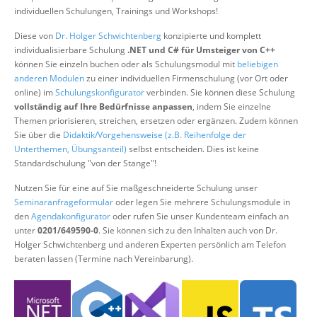
Über uns
individuellen Schulungen, Trainings und Workshops!
Suche
Diese von
Dr. Holger Schwichtenberg
konzipierte und komplett
individualisierbare Schulung
.NET und C# für Umsteiger von C++
können Sie einzeln buchen oder als Schulungsmodul mit
beliebigen
anderen Modulen
zu einer individuellen Firmenschulung (vor Ort oder
online) im
Schulungskonfigurator
verbinden. Sie können diese Schulung
vollständig auf Ihre Bedürfnisse anpassen
, indem Sie einzelne
Themen priorisieren, streichen, ersetzen oder ergänzen. Zudem können
Sie über die
Didaktik/Vorgehensweise (z.B. Reihenfolge der
Unterthemen, Übungsanteil)
selbst entscheiden. Dies ist keine
Standardschulung "von der Stange"!
Nutzen Sie für eine auf Sie maßgeschneiderte Schulung unser
Seminaranfrageformular
oder legen Sie mehrere Schulungsmodule in
den
Agendakonfigurator
oder rufen Sie unser Kundenteam einfach an
unter
0201/649590-0
. Sie können sich zu den Inhalten auch von Dr.
Holger Schwichtenberg und anderen Experten persönlich am Telefon
beraten lassen (Termine nach Vereinbarung).