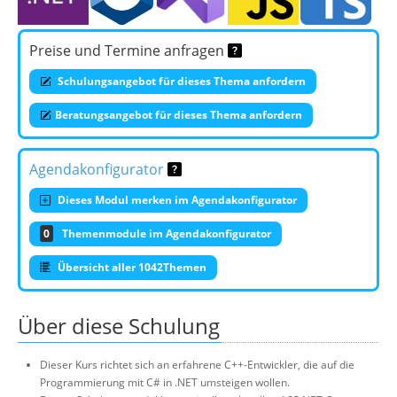
Preise und Termine anfragen
Schulungsangebot für dieses Thema anfordern
Beratungsangebot für dieses Thema anfordern
Agendakonfigurator
Dieses Modul merken im Agendakonfigurator
0
Themenmodule im Agendakonfigurator
Übersicht aller 1042Themen
Über diese Schulung
Dieser Kurs richtet sich an erfahrene C++-Entwickler, die auf die
Programmierung mit C# in .NET umsteigen wollen.