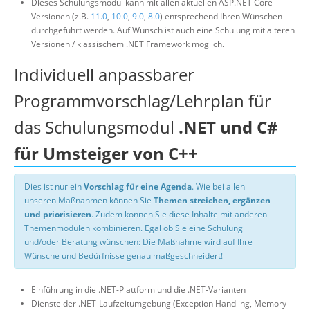
Dieses Schulungsmodul kann mit allen aktuellen ASP.NET Core-
Versionen (z.B.
11.0
,
10.0
,
9.0
,
8.0
) entsprechend Ihren Wünschen
durchgeführt werden. Auf Wunsch ist auch eine Schulung mit älteren
Versionen / klassischem .NET Framework möglich.
Individuell anpassbarer
Programmvorschlag/Lehrplan für
das Schulungsmodul
.NET und C#
für Umsteiger von C++
Dies ist nur ein
Vorschlag für eine Agenda
. Wie bei allen
unseren Maßnahmen können Sie
Themen streichen, ergänzen
und priorisieren
. Zudem können Sie diese Inhalte mit anderen
Themenmodulen kombinieren. Egal ob Sie eine Schulung
und/oder Beratung wünschen: Die Maßnahme wird auf Ihre
Wünsche und Bedürfnisse genau maßgeschneidert!
Einführung in die .NET-Plattform und die .NET-Varianten
Dienste der .NET-Laufzeitumgebung (Exception Handling, Memory