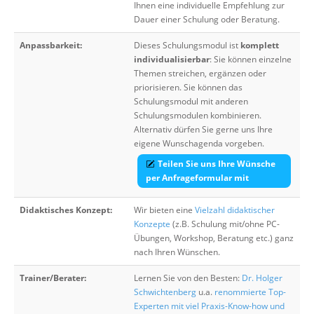
Ihnen eine individuelle Empfehlung zur
Dauer einer Schulung oder Beratung.
Anpassbarkeit:
Dieses Schulungsmodul ist
komplett
individualisierbar
: Sie können einzelne
Themen streichen, ergänzen oder
priorisieren. Sie können das
Schulungsmodul mit anderen
Schulungsmodulen kombinieren.
Alternativ dürfen Sie gerne uns Ihre
eigene Wunschagenda vorgeben.
Teilen Sie uns Ihre Wünsche
per Anfrageformular mit
Didaktisches Konzept:
Wir bieten eine
Vielzahl didaktischer
Konzepte
(z.B. Schulung mit/ohne PC-
Übungen, Workshop, Beratung etc.) ganz
nach Ihren Wünschen.
Trainer/Berater:
Lernen Sie von den Besten:
Dr. Holger
Schwichtenberg
u.a.
renommierte Top-
Experten mit viel Praxis-Know-how und