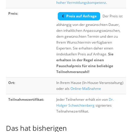
hoher Vermittlungskompetenz
.
Preis:
Preis auf Anfrage
Der Preis ist
abhängig von der gewünschten Dauer,
den inhaltlichen Anpassungswünschen,
dem gewünschten Termin und den zu
Ihrem Wunschtermin verfügbaren
Experten. Sie erhalten daher einen
iindviduellen Preis auf Anfrage.
Sie
erhalten in der Regel einen
Pauschalpreis für eine beliebige
Teilnehmeranzahl!
Ort:
In Ihrem Hause (In-House-Veranstaltung)
oder als
Online-Maßnahme
Teilnahmezertifikat:
Jeder Teilnehmer erhält ein von
Dr.
Holger Schwichtenberg
signiertes
Teilnahmezertifikat.
Das hat bisherigen