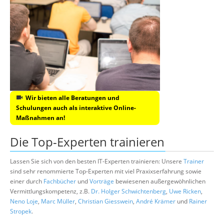
Wir bieten alle Beratungen und
Schulungen auch als interaktive Online-
Maßnahmen an!
Die Top-Experten trainieren
Lassen Sie sich von den besten IT-Experten trainieren: Unsere
Trainer
sind sehr renommierte Top-Experten mit viel Praxixserfahrung sowie
einer durch
Fachbücher
und
Vorträge
bewiesenen außergewöhnlichen
Vermittlungskompetenz, z.B.
Dr. Holger Schwichtenberg
,
Uwe Ricken
,
Neno Loje
,
Marc Müller
,
Christian Giesswein
,
André Krämer
und
Rainer
Stropek
.