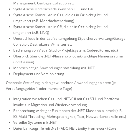
Management, Garbage Collection etc.)
Syntaktische Unterschiede zwischen C++ und C#
Syntaktische Konstrukte in C++, die es in C# nicht gibt und
umgekehrt (z.B. Mehrfachvererbung)
Syntaktische Konstrukte in C#, die es in C++ nicht gibt und
umgekehrt (z.B. LINQ)
Unterschiede in der Laufzeitumgebung (Speicherverwaltung/Garage
Collector, Destruktoren/Finalizer etc.)
Bedienung von Visual Studio (Projektsystem, Codeeditoren, etc.)
Überblick über die .NET-Klassenbibliothek (wichtige Namensräume
und Klassen)
Mehrschichtige Anwendungsentwicklung mit .NET
Deployment und Versionierung
Optionale Vertiefung in den gewünschten Anwendungsgebieten: (je
Vertiefungsgebiet 1 oder mehrere Tage)
Integration zwischen C++ und .NET/C# mit C++/CLI und Plattform
Invoke zur Migration und Wiederverwendung
Besprechung wichtiger Funktionen der .NET-Klassenbibliothek (z.B.
IO, Multi-Threading, Mehrsprachigkeit, Text, Netzwerkprotokolle etc.)
Verteilte Systeme mit .NET
Datenbankzugriffe mit .NET (ADO.NET, Entity Framework (Core),