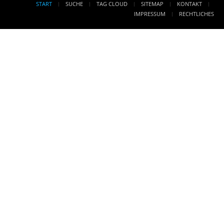
START
SUCHE
TAG CLOUD
SITEMAP
KONTAKT
IMPRESSUM
RECHTLICHES