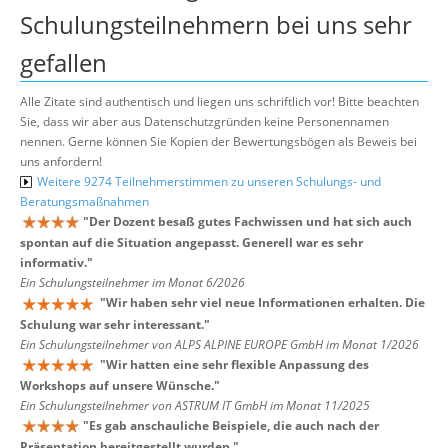
Schulungsteilnehmern bei uns sehr
gefallen
Alle Zitate sind authentisch und liegen uns schriftlich vor! Bitte beachten
Sie, dass wir aber aus Datenschutzgründen keine Personennamen
nennen. Gerne können Sie Kopien der Bewertungsbögen als Beweis bei
uns anfordern!
Weitere 9274 Teilnehmerstimmen zu unseren Schulungs- und
Beratungsmaßnahmen
"
Der Dozent besaß gutes Fachwissen und hat sich auch
spontan auf die Situation angepasst. Generell war es sehr
informativ.
"
Ein Schulungsteilnehmer im Monat 6/2026
"
Wir haben sehr viel neue Informationen erhalten. Die
Schulung war sehr interessant.
"
Ein Schulungsteilnehmer von ALPS ALPINE EUROPE GmbH im Monat 1/2026
"
Wir hatten eine sehr flexible Anpassung des
Workshops auf unsere Wünsche.
"
Ein Schulungsteilnehmer von ASTRUM IT GmbH im Monat 11/2025
"
Es gab anschauliche Beispiele, die auch nach der
Präsentation bereitgestellt wurden.
"