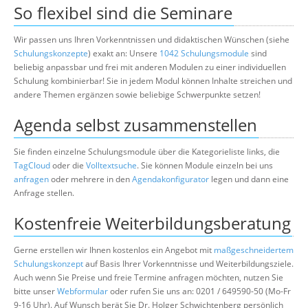
So flexibel sind die Seminare
Wir passen uns Ihren Vorkenntnissen und didaktischen Wünschen (siehe
Schulungskonzepte
) exakt an: Unsere
1042 Schulungsmodule
sind
beliebig anpassbar und frei mit anderen Modulen zu einer individuellen
Schulung kombinierbar! Sie in jedem Modul können Inhalte streichen und
andere Themen ergänzen sowie beliebige Schwerpunkte setzen!
Agenda selbst zusammenstellen
Sie finden einzelne Schulungsmodule über die Kategorieliste links, die
TagCloud
oder die
Volltextsuche
. Sie können Module einzeln bei uns
anfragen
oder mehrere in den
Agendakonfigurator
legen und dann eine
Anfrage stellen.
Kostenfreie Weiterbildungsberatung
Gerne erstellen wir Ihnen kostenlos ein Angebot mit
maßgeschneidertem
Schulungskonzept
auf Basis Ihrer Vorkenntnisse und Weiterbildungsziele.
Auch wenn Sie Preise und freie Termine anfragen möchten, nutzen Sie
bitte unser
Webformular
oder rufen Sie uns an: 0201 / 649590-50 (Mo-Fr
9-16 Uhr). Auf Wunsch berät Sie Dr. Holger Schwichtenberg persönlich