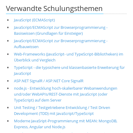
Verwandte Schulungsthemen
JavaScript (ECMAScript)
JavaScript/ECMAScript zur Browserprogrammierung -
Basiswissen (Grundlagen für Einsteiger)
JavaScript/ECMAScript zur Browserprogrammierung -
Aufbauwissen
Web-Frameworks (JavaScript- und TypeScript-Bibliotheken) im
Überblick und Vergleich
TypeScript - die typsichere und klassenbasierte Erweiterung für
JavaScript
ASP.NET SignalR / ASP.NET Core SignalR
node.js - Entwicklung hoch-skalierbarer Webanwendungen
und/oder WebAPIs/REST-Dienste mit JavaScript (oder
TypeScript) auf dem Server
Unit Testing / Testgetriebene Entwicklung / Test Driven
Development (TDD) mit JavaScript/TypeScript
Moderne JavaSript-Programmierung mit MEAN: MongoDB,
Express, Angular und Node.js