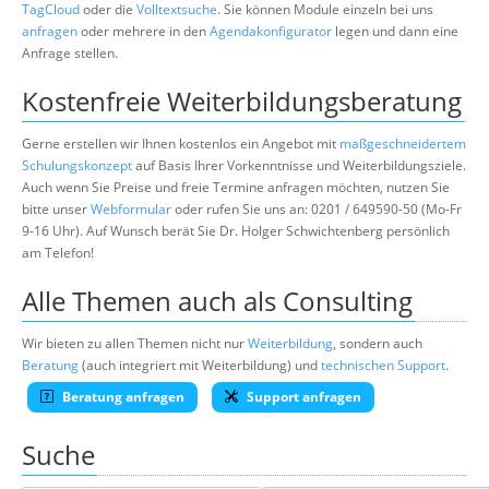
TagCloud
oder die
Volltextsuche
. Sie können Module einzeln bei uns
anfragen
oder mehrere in den
Agendakonfigurator
legen und dann eine
Anfrage stellen.
Kostenfreie Weiterbildungsberatung
Gerne erstellen wir Ihnen kostenlos ein Angebot mit
maßgeschneidertem
Schulungskonzept
auf Basis Ihrer Vorkenntnisse und Weiterbildungsziele.
Auch wenn Sie Preise und freie Termine anfragen möchten, nutzen Sie
bitte unser
Webformular
oder rufen Sie uns an: 0201 / 649590-50 (Mo-Fr
9-16 Uhr). Auf Wunsch berät Sie Dr. Holger Schwichtenberg persönlich
am Telefon!
Alle Themen auch als Consulting
Wir bieten zu allen Themen nicht nur
Weiterbildung
, sondern auch
Beratung
(auch integriert mit Weiterbildung) und
technischen Support
.
Beratung anfragen
Support anfragen
Suche