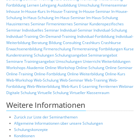
Fortbildung
Lernen
Lehrgang
Ausbildung
Umschulung
Firmenseminar
Inhouse
In-House-Kurs
In-House-Training
In-House-Seminar
In-House-
Schulung
In-Haus-Schulung
Im-Haus-Seminar
Im-Haus-Schulung
Hausinternes Seminar
Firmeninternes Seminar
Kundenspezifisches
Seminar
Individuelles Seminar
Individual-Seminar
Individual-Schulung
Individual-Training
On-Demand-Training
Individual-Fortbildung
Individual-
Weiterbildung
Beratung
Bildung
Consulting
Crashkurs
Crashkurse
Erwachsenenbildung
Firmenschulung
Firmentraining
Fortbildungen
Kurse
Kundentraining
Schulungen
Schulungsangebot
Seminarangebot
Seminare
Trainingsangebot
Umschulungen
Unterricht
Weiterbildungen
Workshops
Akademie
Online-Workshop
Online-Schulung
Online-Seminar
Online-Training
Online-Fortbildung
Online-Weiterbildung
Online-Kurs
Web-Workshop
Web-Schulung
Web-Seminar
Web-Training
Web-
Fortbildung
Web-Weiterbildung
Web-Kurs
E-Learning
Fernlernen
Webinar
Digitale Schulung
Virtuelle Schulung
Virtueller Klassenraum
Weitere Informationen
Zurück zur Liste der Seminarthemen
Allgemeine Informationen über unsere Schulungen
Schulungskonzepte
Konditionen