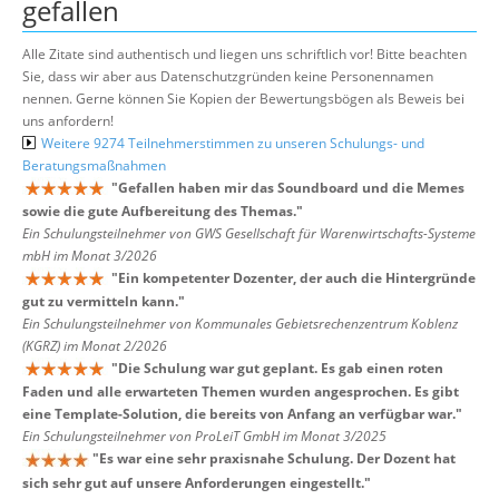
gefallen
Alle Zitate sind authentisch und liegen uns schriftlich vor! Bitte beachten
Sie, dass wir aber aus Datenschutzgründen keine Personennamen
nennen. Gerne können Sie Kopien der Bewertungsbögen als Beweis bei
uns anfordern!
Weitere 9274 Teilnehmerstimmen zu unseren Schulungs- und
Beratungsmaßnahmen
"
Gefallen haben mir das Soundboard und die Memes
sowie die gute Aufbereitung des Themas.
"
Ein Schulungsteilnehmer von GWS Gesellschaft für Warenwirtschafts-Systeme
mbH im Monat 3/2026
"
Ein kompetenter Dozenter, der auch die Hintergründe
gut zu vermitteln kann.
"
Ein Schulungsteilnehmer von Kommunales Gebietsrechenzentrum Koblenz
(KGRZ) im Monat 2/2026
"
Die Schulung war gut geplant. Es gab einen roten
Faden und alle erwarteten Themen wurden angesprochen. Es gibt
eine Template-Solution, die bereits von Anfang an verfügbar war.
"
Ein Schulungsteilnehmer von ProLeiT GmbH im Monat 3/2025
"
Es war eine sehr praxisnahe Schulung. Der Dozent hat
sich sehr gut auf unsere Anforderungen eingestellt.
"