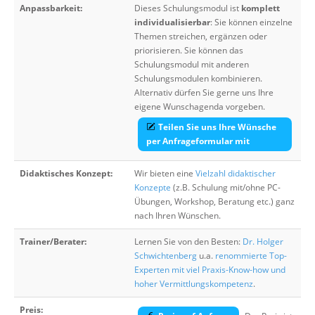
Anpassbarkeit:
Dieses Schulungsmodul ist
komplett
individualisierbar
: Sie können einzelne
Themen streichen, ergänzen oder
priorisieren. Sie können das
Schulungsmodul mit anderen
Schulungsmodulen kombinieren.
Alternativ dürfen Sie gerne uns Ihre
eigene Wunschagenda vorgeben.
Teilen Sie uns Ihre Wünsche
per Anfrageformular mit
Didaktisches Konzept:
Wir bieten eine
Vielzahl didaktischer
Konzepte
(z.B. Schulung mit/ohne PC-
Übungen, Workshop, Beratung etc.) ganz
nach Ihren Wünschen.
Trainer/Berater:
Lernen Sie von den Besten:
Dr. Holger
Schwichtenberg
u.a.
renommierte Top-
Experten mit viel Praxis-Know-how und
hoher Vermittlungskompetenz
.
Preis: