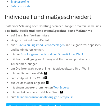
Trainerprofile
Referenzkunden
Individuell und maßgeschneidert
Statt einer Schulung oder Beratung "von der Stange" erhalten Sie bei uns
eine
individuelle und kompett maßgeschneiderte Maßnahme
auf Basis Ihrer Vorkenntnisse
zielgerichtet auf Ihren Bedarf
aus
1042 Schulungsmodulenvorschlägen
, die Sie ganz frei anpassen
und kombinieren können.
mit der
Schulungsmethode und der Didaktik Ihrer Wahl
mit Ihrer Festlegung zu Umfang und Thema von praktischen
Teilnehmerübungen
am Ort Ihrer Wahl oder online mit Videosoftware Ihrer Wahl
mit der Dauer Ihrer Wahl
zum Zeitpunkt Ihrer Wahl
auf Deutsch oder Englisch
mit einem unserer prominenten
Top-Experten
mit der Teilnehmeranzahl Ihrer Wahl
zum
teilnehmeranzahlunabhängigen Festpreis!