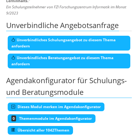
Lerninhalts.
"
Ein Schulungsteilnehmer von FZI Forschungszentrum Informatik im Monat
9/2023
Unverbindliche Angebotsanfrage
Unverbindliches Schulungsangebot zu diesem Thema
anfordern
Unverbindliches Beratungangebot zu diesem Thema
anfordern
Agendakonfigurator für Schulungs-
und Beratungsmodule
Dieses Modul merken im Agendakonfigurator
0
Themenmodule im Agendakonfigurator
Übersicht aller 1042Themen