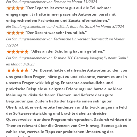
Ein Schulungsteilnehmer von Barmer im Monat 11/2025
"
Der Experte ist extrem gut auf die Teilnehmer
eingegangen. Er hatte immer passende Antworten parat mit
entsprechendem Fachwissen und Zusatzinformationen.
"
Ein Schulungsteilnehmer von ArtiMinds Robotics GmbH im Monat 8/2024
"
Der Dozent war sehr freundlich.
"
Ein Schulungsteilnehmer von Technische Universität Darmstadt im Monat
7/2024
"
Alles an der Schulung hat mir gefallen.
"
Ein Schulungsteilnehmer von Toshiba TEC Germany Imaging Systems GmbH
im Monat 3/2023
"
Der Dozent hatte detailreiche Antworten zu den von
uns gestellten Fragen, hörte gut zu und erkannte, worum es uns in
unseren Fragen wirklich ging. Er brachte anschauliche und
praktische Beispiele aus eigener Erfahrung und hatte eine klare
Meinung zu diskutierbaren Themen und lieferte dazu gute
Begründungen. Zudem hatte der Experte einen sehr guten
Überblick über verbreitete Tendenzen und Entwicklungen im Feld
der Softwareentwicklung und brachte dabei zahlreiche
Querverweise in andere Programmiersprachen. Dadurch wirkten die
Themen relevant über die Grenzen von C++ hinweg. Ebenso gab es
zahlreiche, wertvolle Tipps zur praktischen Umsetzung des