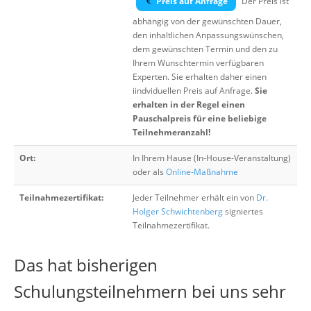
Preis auf Anfrage
Der Preis ist
abhängig von der gewünschten Dauer,
den inhaltlichen Anpassungswünschen,
dem gewünschten Termin und den zu
Ihrem Wunschtermin verfügbaren
Experten. Sie erhalten daher einen
iindviduellen Preis auf Anfrage.
Sie
erhalten in der Regel einen
Pauschalpreis für eine beliebige
Teilnehmeranzahl!
Ort:
In Ihrem Hause (In-House-Veranstaltung)
oder als
Online-Maßnahme
Teilnahmezertifikat:
Jeder Teilnehmer erhält ein von
Dr.
Holger Schwichtenberg
signiertes
Teilnahmezertifikat.
Das hat bisherigen
Schulungsteilnehmern bei uns sehr