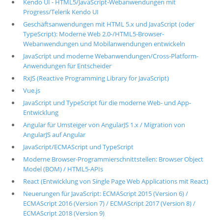
Kendo UI - HTML5/JavaScript-Webanwendungen mit
Progress/Telerik Kendo UI
Geschäftsanwendungen mit HTML 5.x und JavaScript (oder
TypeScript): Moderne Web 2.0-/HTML5-Browser-
Webanwendungen und Mobilanwendungen entwickeln
JavaScript und moderne Webanwendungen/Cross-Platform-
Anwendungen für Entscheider
RxJS (Reactive Programming Library for JavaScript)
Vue.js
JavaScript und TypeScript für die moderne Web- und App-
Entwicklung
Angular für Umsteiger von AngularJS 1.x / Migration von
AngularJS auf Angular
JavaScript/ECMAScript und TypeScript
Moderne Browser-Programmierschnittstellen: Browser Object
Model (BOM) / HTML5-APIs
React (Entwicklung von Single Page Web Applications mit React)
Neuerungen für JavaScript: ECMAScript 2015 (Version 6) /
ECMAScript 2016 (Version 7) / ECMAScript 2017 (Version 8) /
ECMAScript 2018 (Version 9)