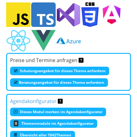
Preise und Termine anfragen
Schulungsangebot für dieses Thema anfordern
Beratungsangebot für dieses Thema anfordern
Agendakonfigurator
Dieses Modul merken im Agendakonfigurator
0
Themenmodule im Agendakonfigurator
Übersicht aller 1042Themen