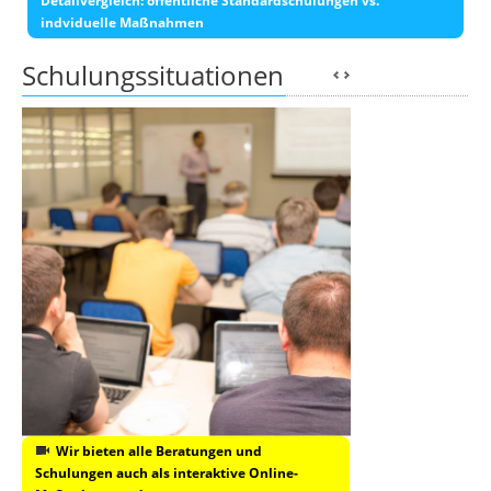
Detailvergleich: öffentliche Standardschulungen vs.
indviduelle Maßnahmen
Schulungssituationen
Wir bieten alle Beratungen und
Schulungen auch als interaktive Online-