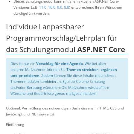
Dieses Schulungsmodul kann mit allen aktuellen ASP.NET Core-
Versionen (z.B.
11.0
,
10.0
,
9.0
,
8.0
) entsprechend Ihren Wünschen
durchgeführt werden.
Individuell anpassbarer
Programmvorschlag/Lehrplan für
das Schulungsmodul
ASP.NET Core
Dies ist nur ein
Vorschlag für eine Agenda
. Wie bei allen
unseren Maßnahmen können Sie
Themen streichen, ergänzen
und priorisieren
. Zudem können Sie diese Inhalte mit anderen
Themenmodulen kombinieren. Egal ob Sie eine Schulung
und/oder Beratung wünschen: Die Maßnahme wird auf Ihre
Wünsche und Bedürfnisse genau maßgeschneidert!
Optional: Vermittlung des notwendigen Basiswissens in HTML, CSS und
JavaScript und .NET sowie C#
Einführung