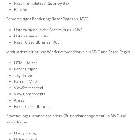
Razor Templates / Razor-Syntax
Routing
Serverseitiges Rendering: Razor Pages vs. MVC
Unterschiede in der Architektur zu MVC
Unterschiede im API
Razor Class Libraries (RCL)
Modulariersierung und Wiederverwendbarkeit in MVC und Razor Pages
HTML Helper
Razor Helper
Tag Helper
Partielle Views
ViewStart.cshtml
View Components
Areas
Razor Class Libraries
Anwendungszustände speichern (Zustandsmanagement) in MVC und
Razor Pages
Query Strings
Hidden Fields