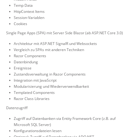
Temp Data
HttpContext Items
Session-Variablen
Cookies
Single Page Apps (SPA) mit Server Side Blazor (ab ASP.NET Core 3.0)
Architektur mit ASP.NET SignalR und Websockets
Vergleich zu SPAs mit anderen Techniken
Razor Components
Datenbindung
Ereignisse
Zustandsverwaltung in Razor Components
Integration mit JavaScript
Modularisierung und Wiederverwendbarkeit
Templated Components
Razor Class Libraries
Datenzugriff
Zugriff auf Datenbanken via Entity Framework Core (z.B. auf
Microsoft SQL Server)
Konfigurationsdateien lesen
Optional: Zugriff auf Datenbanken via ADO.NET