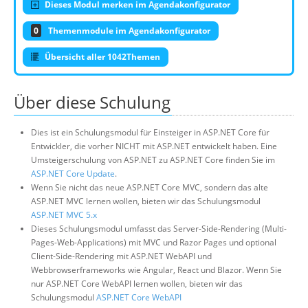
Dieses Modul merken im Agendakonfigurator
0
Themenmodule im Agendakonfigurator
Übersicht aller 1042Themen
Über diese Schulung
Dies ist ein Schulungsmodul für Einsteiger in ASP.NET Core für
Entwickler, die vorher NICHT mit ASP.NET entwickelt haben. Eine
Umsteigerschulung von ASP.NET zu ASP.NET Core finden Sie im
ASP.NET Core Update
.
Wenn Sie nicht das neue ASP.NET Core MVC, sondern das alte
ASP.NET MVC lernen wollen, bieten wir das Schulungsmodul
ASP.NET MVC 5.x
Dieses Schulungsmodul umfasst das Server-Side-Rendering (Multi-
Pages-Web-Applications) mit MVC und Razor Pages und optional
Client-Side-Rendering mit ASP.NET WebAPI und
Webbrowserframeworks wie Angular, React und Blazor. Wenn Sie
nur ASP.NET Core WebAPI lernen wollen, bieten wir das
Schulungsmodul
ASP.NET Core WebAPI