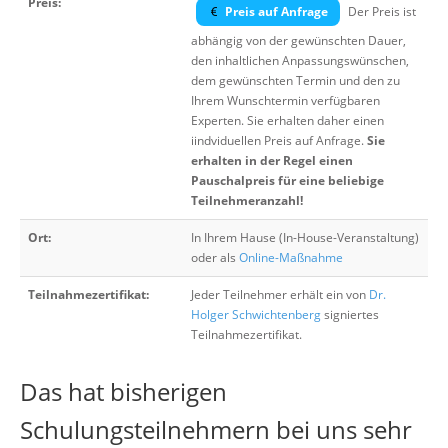
Preis:
Preis auf Anfrage
Der Preis ist
abhängig von der gewünschten Dauer,
den inhaltlichen Anpassungswünschen,
dem gewünschten Termin und den zu
Ihrem Wunschtermin verfügbaren
Experten. Sie erhalten daher einen
iindviduellen Preis auf Anfrage.
Sie
erhalten in der Regel einen
Pauschalpreis für eine beliebige
Teilnehmeranzahl!
Ort:
In Ihrem Hause (In-House-Veranstaltung)
oder als
Online-Maßnahme
Teilnahmezertifikat:
Jeder Teilnehmer erhält ein von
Dr.
Holger Schwichtenberg
signiertes
Teilnahmezertifikat.
Das hat bisherigen
Schulungsteilnehmern bei uns sehr