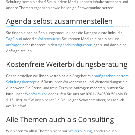
Schulung kombinierbar! Sie in jedem Modul können Inhalte streichen und
andere Themen ergänzen sowie beliebige Schwerpunkte setzen!
Agenda selbst zusammenstellen
Sie finden einzelne Schulungsmodule über die Kategorieliste links, die
TagCloud
oder die
Volltextsuche
. Sie können Module einzeln bei uns
anfragen
oder mehrere in den
Agendakonfigurator
legen und dann eine
Anfrage stellen.
Kostenfreie Weiterbildungsberatung
Gerne erstellen wir Ihnen kostenlos ein Angebot mit
maßgeschneidertem
Schulungskonzept
auf Basis Ihrer Vorkenntnisse und Weiterbildungsziele.
Auch wenn Sie Preise und freie Termine anfragen möchten, nutzen Sie
bitte unser
Webformular
oder rufen Sie uns an: 0201 / 649590-50 (Mo-Fr
9-16 Uhr). Auf Wunsch berät Sie Dr. Holger Schwichtenberg persönlich
am Telefon!
Alle Themen auch als Consulting
Wir bieten zu allen Themen nicht nur
Weiterbildung
, sondern auch