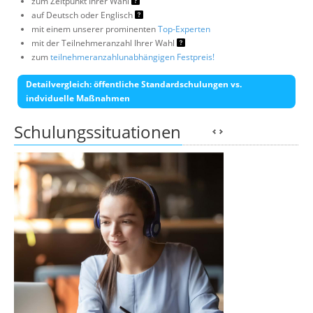
zum Zeitpunkt Ihrer Wahl
auf Deutsch oder Englisch
mit einem unserer prominenten
Top-Experten
mit der Teilnehmeranzahl Ihrer Wahl
zum
teilnehmeranzahlunabhängigen Festpreis!
Detailvergleich: öffentliche Standardschulungen vs.
indviduelle Maßnahmen
Schulungssituationen