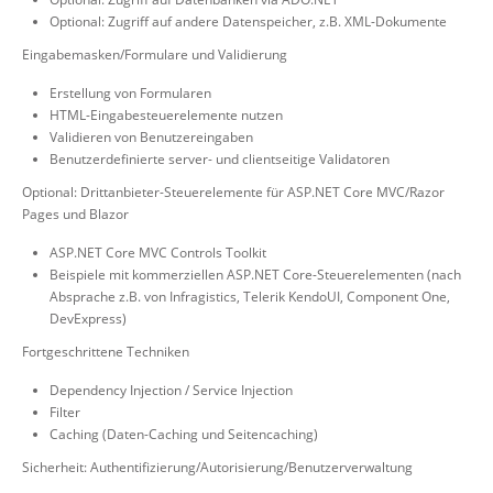
Optional: Zugriff auf andere Datenspeicher, z.B. XML-Dokumente
Eingabemasken/Formulare und Validierung
Erstellung von Formularen
HTML-Eingabesteuerelemente nutzen
Validieren von Benutzereingaben
Benutzerdefinierte server- und clientseitige Validatoren
Optional: Drittanbieter-Steuerelemente für ASP.NET Core MVC/Razor
Pages und Blazor
ASP.NET Core MVC Controls Toolkit
Beispiele mit kommerziellen ASP.NET Core-Steuerelementen (nach
Absprache z.B. von Infragistics, Telerik KendoUI, Component One,
DevExpress)
Fortgeschrittene Techniken
Dependency Injection / Service Injection
Filter
Caching (Daten-Caching und Seitencaching)
Sicherheit: Authentifizierung/Autorisierung/Benutzerverwaltung