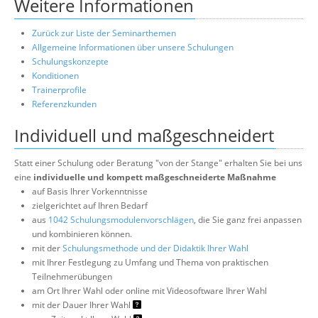
Weitere Informationen
Zurück zur Liste der Seminarthemen
Allgemeine Informationen über unsere Schulungen
Schulungskonzepte
Konditionen
Trainerprofile
Referenzkunden
Individuell und maßgeschneidert
Statt einer Schulung oder Beratung "von der Stange" erhalten Sie bei uns
eine
individuelle und kompett maßgeschneiderte Maßnahme
auf Basis Ihrer Vorkenntnisse
zielgerichtet auf Ihren Bedarf
aus
1042 Schulungsmodulenvorschlägen
, die Sie ganz frei anpassen
und kombinieren können.
mit der
Schulungsmethode und der Didaktik Ihrer Wahl
mit Ihrer Festlegung zu Umfang und Thema von praktischen
Teilnehmerübungen
am Ort Ihrer Wahl oder online mit Videosoftware Ihrer Wahl
mit der Dauer Ihrer Wahl