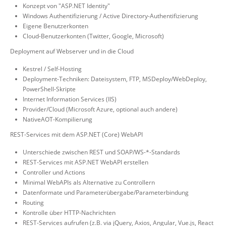
Konzept von "ASP.NET Identity"
Windows Authentifizierung / Active Directory-Authentifizierung
Eigene Benutzerkonten
Cloud-Benutzerkonten (Twitter, Google, Microsoft)
Deployment auf Webserver und in die Cloud
Kestrel / Self-Hosting
Deployment-Techniken: Dateisystem, FTP, MSDeploy/WebDeploy,
PowerShell-Skripte
Internet Information Services (IIS)
Provider/Cloud (Microsoft Azure, optional auch andere)
NativeAOT-Kompilierung
REST-Services mit dem ASP.NET (Core) WebAPI
Unterschiede zwischen REST und SOAP/WS-*-Standards
REST-Services mit ASP.NET WebAPI erstellen
Controller und Actions
Minimal WebAPIs als Alternative zu Controllern
Datenformate und Parameterübergabe/Parameterbindung
Routing
Kontrolle über HTTP-Nachrichten
REST-Services aufrufen (z.B. via jQuery, Axios, Angular, Vue.js, React