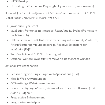
HTTP-Testing
UI-Testing mit Selenium, Playwright, Cypress u.a. (nach Wunsch)
Optional: JavaScript und JavaScript APIs im Zusammenspiel mit ASP.NET
(Core) Razor und ASP.NET (Core) Web API
JavaScript/TypeScript
JavaScript-Frontends mit Angular, React, Vue.js, Svelte (Framework
nach Wunsch)
Hilfsbibliotheken: z.B. Datumsverarbeitung mit moment.js/date-fns,
Filtern/Sortieren mit underscore.js, Reactive Extensions for
JavaScript (RxJS)
Web-Sockets und ASP.NET Core SignalR
Optional: weitere JavaScript-Frameworks nach Ihrem Wunsch
Optional: Praxisszenarien
Realisierung von Single Page Web Applications (SPA)
Mobile Web-Anwendungen
Offline-fähige Web-Anwendungen
Benachrichtigungen/Push (Rückkanal von Server zu Browser) mit
ASP.NET SignalR
Progressive Enhancement
Progressive Web Apps