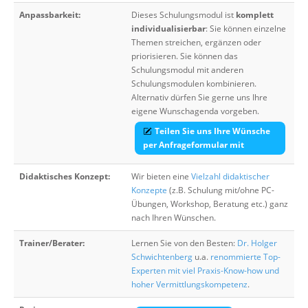
Anpassbarkeit:
Dieses Schulungsmodul ist
komplett
individualisierbar
: Sie können einzelne
Themen streichen, ergänzen oder
priorisieren. Sie können das
Schulungsmodul mit anderen
Schulungsmodulen kombinieren.
Alternativ dürfen Sie gerne uns Ihre
eigene Wunschagenda vorgeben.
Teilen Sie uns Ihre Wünsche
per Anfrageformular mit
Didaktisches Konzept:
Wir bieten eine
Vielzahl didaktischer
Konzepte
(z.B. Schulung mit/ohne PC-
Übungen, Workshop, Beratung etc.) ganz
nach Ihren Wünschen.
Trainer/Berater:
Lernen Sie von den Besten:
Dr. Holger
Schwichtenberg
u.a.
renommierte Top-
Experten mit viel Praxis-Know-how und
hoher Vermittlungskompetenz
.