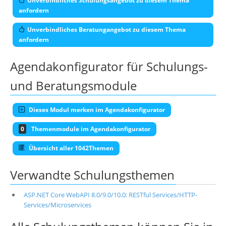
Unverbindliches Schulungsangebot zu diesem Thema
anfordern
Unverbindliches Beratungangebot zu diesem Thema
anfordern
Agendakonfigurator für Schulungs-
und Beratungsmodule
Dieses Modul merken im Agendakonfigurator
0
Themenmodule im Agendakonfigurator
Übersicht aller 1042Themen
Verwandte Schulungsthemen
ASP.NET Core WebAPI 8.0/9.0/10.0: RESTful Services/HTTP-
Services/Microservices