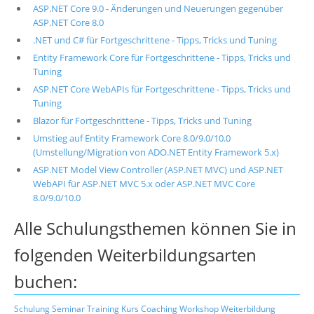
ASP.NET Core 9.0 - Änderungen und Neuerungen gegenüber
ASP.NET Core 8.0
.NET und C# für Fortgeschrittene - Tipps, Tricks und Tuning
Entity Framework Core für Fortgeschrittene - Tipps, Tricks und
Tuning
ASP.NET Core WebAPIs für Fortgeschrittene - Tipps, Tricks und
Tuning
Blazor für Fortgeschrittene - Tipps, Tricks und Tuning
Umstieg auf Entity Framework Core 8.0/9.0/10.0
(Umstellung/Migration von ADO.NET Entity Framework 5.x)
ASP.NET Model View Controller (ASP.NET MVC) und ASP.NET
WebAPI für ASP.NET MVC 5.x oder ASP.NET MVC Core
8.0/9.0/10.0
Alle Schulungsthemen können Sie in
folgenden Weiterbildungsarten
buchen:
Schulung
Seminar
Training
Kurs
Coaching
Workshop
Weiterbildung