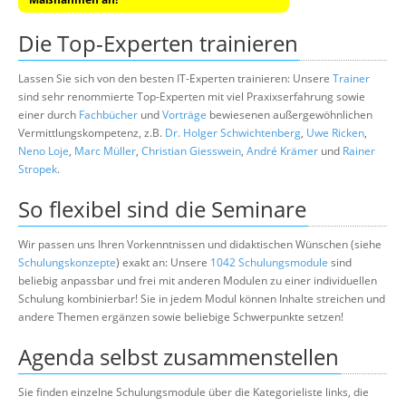
Die Top-Experten trainieren
Lassen Sie sich von den besten IT-Experten trainieren: Unsere
Trainer
sind sehr renommierte Top-Experten mit viel Praxixserfahrung sowie
einer durch
Fachbücher
und
Vorträge
bewiesenen außergewöhnlichen
Vermittlungskompetenz, z.B.
Dr. Holger Schwichtenberg
,
Uwe Ricken
,
Neno Loje
,
Marc Müller
,
Christian Giesswein
,
André Krämer
und
Rainer
Stropek
.
So flexibel sind die Seminare
Wir passen uns Ihren Vorkenntnissen und didaktischen Wünschen (siehe
Schulungskonzepte
) exakt an: Unsere
1042 Schulungsmodule
sind
beliebig anpassbar und frei mit anderen Modulen zu einer individuellen
Schulung kombinierbar! Sie in jedem Modul können Inhalte streichen und
andere Themen ergänzen sowie beliebige Schwerpunkte setzen!
Agenda selbst zusammenstellen
Sie finden einzelne Schulungsmodule über die Kategorieliste links, die