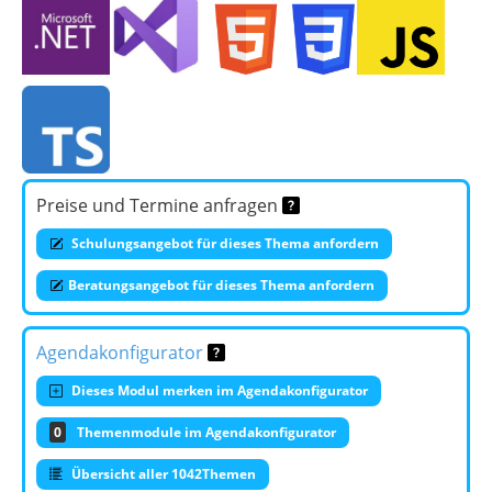
Preise und Termine anfragen
Schulungsangebot für dieses Thema anfordern
Beratungsangebot für dieses Thema anfordern
Agendakonfigurator
Dieses Modul merken im Agendakonfigurator
0
Themenmodule im Agendakonfigurator
Übersicht aller 1042Themen