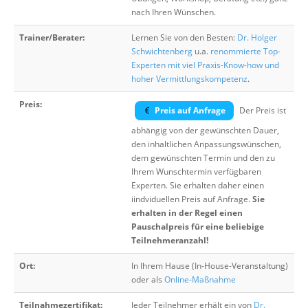
nach Ihren Wünschen.
Trainer/Berater:
Lernen Sie von den Besten:
Dr. Holger
Schwichtenberg
u.a.
renommierte Top-
Experten mit viel Praxis-Know-how und
hoher Vermittlungskompetenz
.
Preis:
Preis auf Anfrage
Der Preis ist
abhängig von der gewünschten Dauer,
den inhaltlichen Anpassungswünschen,
dem gewünschten Termin und den zu
Ihrem Wunschtermin verfügbaren
Experten. Sie erhalten daher einen
iindviduellen Preis auf Anfrage.
Sie
erhalten in der Regel einen
Pauschalpreis für eine beliebige
Teilnehmeranzahl!
Ort:
In Ihrem Hause (In-House-Veranstaltung)
oder als
Online-Maßnahme
Teilnahmezertifikat:
Jeder Teilnehmer erhält ein von
Dr.