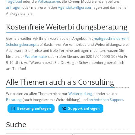
TagCloud
oder die
Volltextsuche
. Sie können Module einzeln bei uns
anfragen
oder mehrere in den
Agendakonfigurator
legen und dann eine
Anfrage stellen.
Kostenfreie Weiterbildungsberatung
Gerne erstellen wir Ihnen kostenlos ein Angebot mit
maßgeschneidertem
Schulungskonzept
auf Basis Ihrer Vorkenntnisse und Weiterbildungsziele.
Auch wenn Sie Preise und freie Termine anfragen möchten, nutzen Sie
bitte unser
Webformular
oder rufen Sie uns an: 0201 / 649590-50 (Mo-Fr
9-16 Uhr). Auf Wunsch berät Sie Dr. Holger Schwichtenberg persönlich
am Telefon!
Alle Themen auch als Consulting
Wir bieten zu allen Themen nicht nur
Weiterbildung
, sondern auch
Beratung
(auch integriert mit Weiterbildung) und
technischen Support
.
Beratung anfragen
Support anfragen
Suche