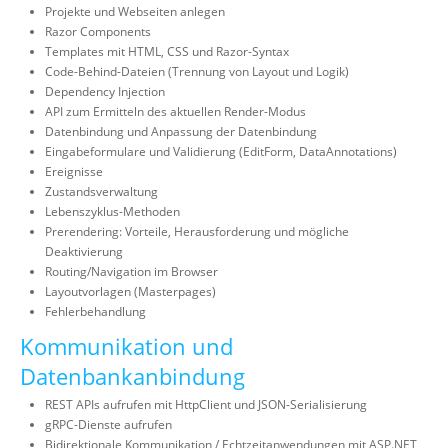
Projekte und Webseiten anlegen
Razor Components
Templates mit HTML, CSS und Razor-Syntax
Code-Behind-Dateien (Trennung von Layout und Logik)
Dependency Injection
API zum Ermitteln des aktuellen Render-Modus
Datenbindung und Anpassung der Datenbindung
Eingabeformulare und Validierung (EditForm, DataAnnotations)
Ereignisse
Zustandsverwaltung
Lebenszyklus-Methoden
Prerendering: Vorteile, Herausforderung und mögliche
Deaktivierung
Routing/Navigation im Browser
Layoutvorlagen (Masterpages)
Fehlerbehandlung
Kommunikation und
Datenbankanbindung
REST APIs aufrufen mit HttpClient und JSON-Serialisierung
gRPC-Dienste aufrufen
Bidirektionale Kommunikation / Echtzeitanwendungen mit ASP.NET