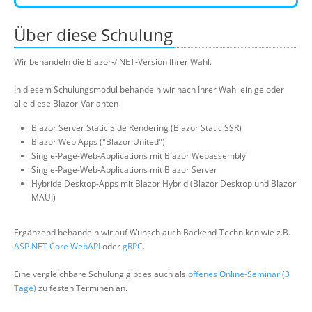
Über diese Schulung
Wir behandeln die Blazor-/.NET-Version Ihrer Wahl.
In diesem Schulungsmodul behandeln wir nach Ihrer Wahl einige oder
alle diese Blazor-Varianten
Blazor Server Static Side Rendering (Blazor Static SSR)
Blazor Web Apps ("Blazor United")
Single-Page-Web-Applications mit Blazor Webassembly
Single-Page-Web-Applications mit Blazor Server
Hybride Desktop-Apps mit Blazor Hybrid (Blazor Desktop und Blazor
MAUI)
Ergänzend behandeln wir auf Wunsch auch Backend-Techniken wie z.B.
ASP.NET Core WebAPI
oder
gRPC
.
Eine vergleichbare Schulung gibt es auch als
offenes Online-Seminar (3
Tage)
zu festen Terminen an.