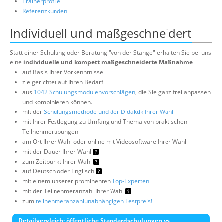
Trainerprofile
Referenzkunden
Individuell und maßgeschneidert
Statt einer Schulung oder Beratung "von der Stange" erhalten Sie bei uns
eine
individuelle und kompett maßgeschneiderte Maßnahme
auf Basis Ihrer Vorkenntnisse
zielgerichtet auf Ihren Bedarf
aus
1042 Schulungsmodulenvorschlägen
, die Sie ganz frei anpassen
und kombinieren können.
mit der
Schulungsmethode und der Didaktik Ihrer Wahl
mit Ihrer Festlegung zu Umfang und Thema von praktischen
Teilnehmerübungen
am Ort Ihrer Wahl oder online mit Videosoftware Ihrer Wahl
mit der Dauer Ihrer Wahl
zum Zeitpunkt Ihrer Wahl
auf Deutsch oder Englisch
mit einem unserer prominenten
Top-Experten
mit der Teilnehmeranzahl Ihrer Wahl
zum
teilnehmeranzahlunabhängigen Festpreis!
Detailvergleich: öffentliche Standardschulungen vs.