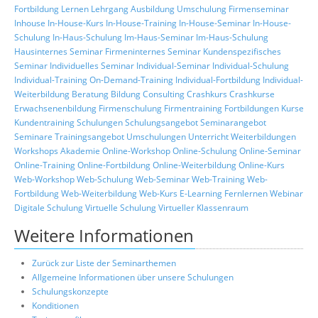
Fortbildung
Lernen
Lehrgang
Ausbildung
Umschulung
Firmenseminar
Inhouse
In-House-Kurs
In-House-Training
In-House-Seminar
In-House-
Schulung
In-Haus-Schulung
Im-Haus-Seminar
Im-Haus-Schulung
Hausinternes Seminar
Firmeninternes Seminar
Kundenspezifisches
Seminar
Individuelles Seminar
Individual-Seminar
Individual-Schulung
Individual-Training
On-Demand-Training
Individual-Fortbildung
Individual-
Weiterbildung
Beratung
Bildung
Consulting
Crashkurs
Crashkurse
Erwachsenenbildung
Firmenschulung
Firmentraining
Fortbildungen
Kurse
Kundentraining
Schulungen
Schulungsangebot
Seminarangebot
Seminare
Trainingsangebot
Umschulungen
Unterricht
Weiterbildungen
Workshops
Akademie
Online-Workshop
Online-Schulung
Online-Seminar
Online-Training
Online-Fortbildung
Online-Weiterbildung
Online-Kurs
Web-Workshop
Web-Schulung
Web-Seminar
Web-Training
Web-
Fortbildung
Web-Weiterbildung
Web-Kurs
E-Learning
Fernlernen
Webinar
Digitale Schulung
Virtuelle Schulung
Virtueller Klassenraum
Weitere Informationen
Zurück zur Liste der Seminarthemen
Allgemeine Informationen über unsere Schulungen
Schulungskonzepte
Konditionen