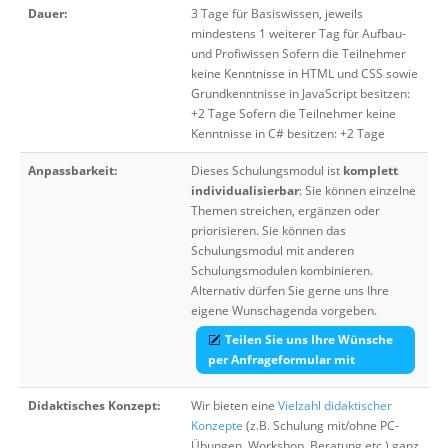
Dauer:
3 Tage für Basiswissen, jeweils
mindestens 1 weiterer Tag für Aufbau-
und Profiwissen Sofern die Teilnehmer
keine Kenntnisse in HTML und CSS sowie
Grundkenntnisse in JavaScript besitzen:
+2 Tage Sofern die Teilnehmer keine
Kenntnisse in C# besitzen: +2 Tage
Anpassbarkeit:
Dieses Schulungsmodul ist
komplett
individualisierbar
: Sie können einzelne
Themen streichen, ergänzen oder
priorisieren. Sie können das
Schulungsmodul mit anderen
Schulungsmodulen kombinieren.
Alternativ dürfen Sie gerne uns Ihre
eigene Wunschagenda vorgeben.
Teilen Sie uns Ihre Wünsche
per Anfrageformular mit
Didaktisches Konzept:
Wir bieten eine
Vielzahl didaktischer
Konzepte
(z.B. Schulung mit/ohne PC-
Übungen, Workshop, Beratung etc.) ganz