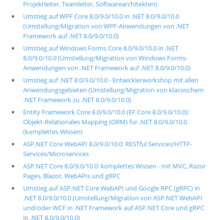
Projektleiter, Teamleiter, Softwarearchitekten)
Umstieg auf WPF Core 8.0/9.0/10.0 in .NET 8.0/9.0/10.0
(Umstellung/Migration von WPF-Anwendungen von .NET
Framework auf .NET 8.0/9.0/10.0)
Umstieg auf Windows Forms Core 8.0/9.0/10.0 in .NET
8.0/9.0/10.0 (Umstellung/Migration von Windows Forms-
Anwendungen von .NET Framework auf .NET 8.0/9.0/10.0)
Umstieg auf .NET 8.0/9.0/10.0 - Entwicklerworkshop mit allen
Anwendungsgebieten (Umstellung/Migration von klassischem
.NET Framework zu .NET 8.0/9.0/10.0)
Entity Framework Core 8.0/9.0/10.0 (EF Core 8.0/9.0/10.0):
Objekt-Relationales Mapping (ORM) für .NET 8.0/9.0/10.0
(komplettes Wissen)
ASP.NET Core WebAPI 8.0/9.0/10.0: RESTful Services/HTTP-
Services/Microservices
ASP.NET Core 8.0/9.0/10.0: komplettes Wissen - mit MVC, Razor
Pages, Blazor, WebAPIs und gRPC
Umstieg auf ASP.NET Core WebAPI und Google RPC (gRPC) in
.NET 8.0/9.0/10.0 (Umstellung/Migration von ASP.NET WebAPI
und/oder WCF in .NET Framework auf ASP.NET Core und gRPC
in .NET 8.0/9.0/10.0)