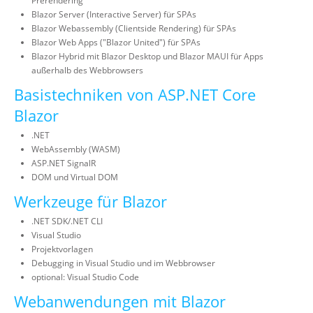
Prerendering
Blazor Server (Interactive Server) für SPAs
Blazor Webassembly (Clientside Rendering) für SPAs
Blazor Web Apps ("Blazor United") für SPAs
Blazor Hybrid mit Blazor Desktop und Blazor MAUI für Apps
außerhalb des Webbrowsers
Basistechniken von ASP.NET Core
Blazor
.NET
WebAssembly (WASM)
ASP.NET SignalR
DOM und Virtual DOM
Werkzeuge für Blazor
.NET SDK/.NET CLI
Visual Studio
Projektvorlagen
Debugging in Visual Studio und im Webbrowser
optional: Visual Studio Code
Webanwendungen mit Blazor