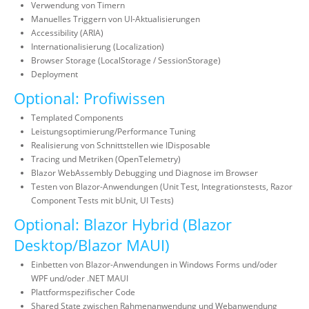
Verwendung von Timern
Manuelles Triggern von UI-Aktualisierungen
Accessibility (ARIA)
Internationalisierung (Localization)
Browser Storage (LocalStorage / SessionStorage)
Deployment
Optional: Profiwissen
Templated Components
Leistungsoptimierung/Performance Tuning
Realisierung von Schnittstellen wie IDisposable
Tracing und Metriken (OpenTelemetry)
Blazor WebAssembly Debugging und Diagnose im Browser
Testen von Blazor-Anwendungen (Unit Test, Integrationstests, Razor
Component Tests mit bUnit, UI Tests)
Optional: Blazor Hybrid (Blazor
Desktop/Blazor MAUI)
Einbetten von Blazor-Anwendungen in Windows Forms und/oder
WPF und/oder .NET MAUI
Plattformspezifischer Code
Shared State zwischen Rahmenanwendung und Webanwendung