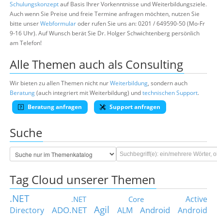
Schulungskonzept
auf Basis Ihrer Vorkenntnisse und Weiterbildungsziele.
Auch wenn Sie Preise und freie Termine anfragen möchten, nutzen Sie
bitte unser
Webformular
oder rufen Sie uns an: 0201 / 649590-50 (Mo-Fr
9-16 Uhr). Auf Wunsch berät Sie Dr. Holger Schwichtenberg persönlich
am Telefon!
Alle Themen auch als Consulting
Wir bieten zu allen Themen nicht nur
Weiterbildung
, sondern auch
Beratung
(auch integriert mit Weiterbildung) und
technischen Support
.
Beratung anfragen
Support anfragen
Suche
Tag Cloud unserer Themen
.NET
Active
.NET Core
Agil
ADO.NET
Android
Directory
ALM
Android