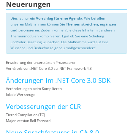
Neuerungen
Dies ist nur ein
Vorschlag für eine Agenda
. Wie bei allen
unseren Maßnahmen können Sie
Themen streichen, ergänzen
und priorisieren
. Zudem können Sie diese Inhalte mit anderen
Themenmodulen kombinieren. Egal ob Sie eine Schulung
und/oder Beratung wünschen: Die Maßnahme wird auf Ihre
Wünsche und Bedürfnisse genau maßgeschneidert!
Erweiterung der unterstüzten Prozessoren
Verhältnis von .NET Core 3.0 zu .NET Framework 4.8
Änderungen im .NET Core 3.0 SDK
Veränderungen beim Kompilieren
lokale Werkzeuge
Verbesserungen der CLR
Tiered Compilation (TC)
Major-version Roll Forward
Neue Sprachfeatures in C# 8.0