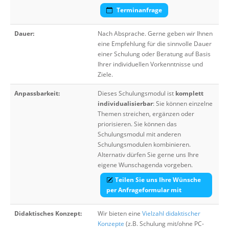
Terminanfrage
Dauer:
Nach Absprache. Gerne geben wir Ihnen
eine Empfehlung für die sinnvolle Dauer
einer Schulung oder Beratung auf Basis
Ihrer individuellen Vorkenntnisse und
Ziele.
Anpassbarkeit:
Dieses Schulungsmodul ist
komplett
individualisierbar
: Sie können einzelne
Themen streichen, ergänzen oder
priorisieren. Sie können das
Schulungsmodul mit anderen
Schulungsmodulen kombinieren.
Alternativ dürfen Sie gerne uns Ihre
eigene Wunschagenda vorgeben.
Teilen Sie uns Ihre Wünsche
per Anfrageformular mit
Didaktisches Konzept:
Wir bieten eine
Vielzahl didaktischer
Konzepte
(z.B. Schulung mit/ohne PC-