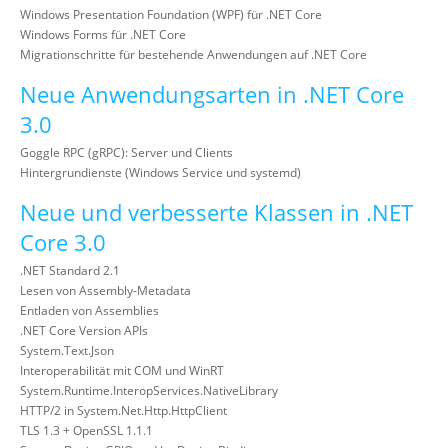
Windows Presentation Foundation (WPF) für .NET Core
Windows Forms für .NET Core
Migrationschritte für bestehende Anwendungen auf .NET Core
Neue Anwendungsarten in .NET Core
3.0
Goggle RPC (gRPC): Server und Clients
Hintergrundienste (Windows Service und systemd)
Neue und verbesserte Klassen in .NET
Core 3.0
.NET Standard 2.1
Lesen von Assembly-Metadata
Entladen von Assemblies
.NET Core Version APIs
System.Text.Json
Interoperabilität mit COM und WinRT
System.Runtime.InteropServices.NativeLibrary
HTTP/2 in System.Net.Http.HttpClient
TLS 1.3 + OpenSSL 1.1.1