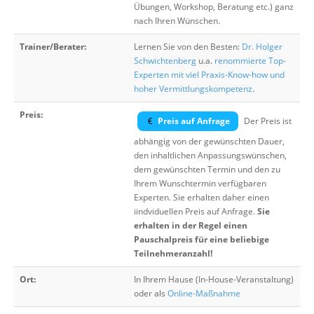
Übungen, Workshop, Beratung etc.) ganz
nach Ihren Wünschen.
Trainer/Berater:
Lernen Sie von den Besten:
Dr. Holger
Schwichtenberg
u.a.
renommierte Top-
Experten mit viel Praxis-Know-how und
hoher Vermittlungskompetenz
.
Preis:
Preis auf Anfrage
Der Preis ist
abhängig von der gewünschten Dauer,
den inhaltlichen Anpassungswünschen,
dem gewünschten Termin und den zu
Ihrem Wunschtermin verfügbaren
Experten. Sie erhalten daher einen
iindviduellen Preis auf Anfrage.
Sie
erhalten in der Regel einen
Pauschalpreis für eine beliebige
Teilnehmeranzahl!
Ort:
In Ihrem Hause (In-House-Veranstaltung)
oder als
Online-Maßnahme