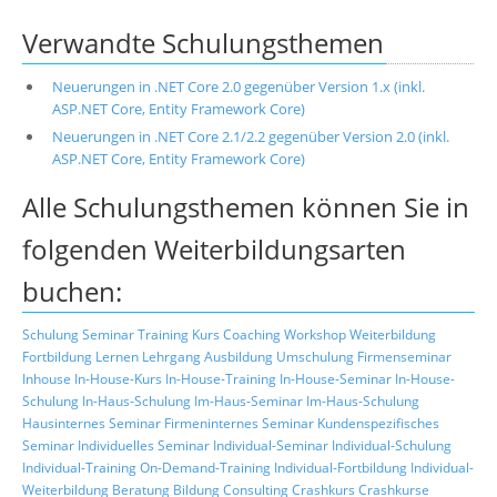
Verwandte Schulungsthemen
Neuerungen in .NET Core 2.0 gegenüber Version 1.x (inkl.
ASP.NET Core, Entity Framework Core)
Neuerungen in .NET Core 2.1/2.2 gegenüber Version 2.0 (inkl.
ASP.NET Core, Entity Framework Core)
Alle Schulungsthemen können Sie in
folgenden Weiterbildungsarten
buchen:
Schulung
Seminar
Training
Kurs
Coaching
Workshop
Weiterbildung
Fortbildung
Lernen
Lehrgang
Ausbildung
Umschulung
Firmenseminar
Inhouse
In-House-Kurs
In-House-Training
In-House-Seminar
In-House-
Schulung
In-Haus-Schulung
Im-Haus-Seminar
Im-Haus-Schulung
Hausinternes Seminar
Firmeninternes Seminar
Kundenspezifisches
Seminar
Individuelles Seminar
Individual-Seminar
Individual-Schulung
Individual-Training
On-Demand-Training
Individual-Fortbildung
Individual-
Weiterbildung
Beratung
Bildung
Consulting
Crashkurs
Crashkurse