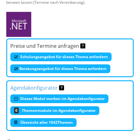
beraten lassen (Termine nach Vereinbarung).
Preise und Termine anfragen
Schulungsangebot für dieses Thema anfordern
Beratungsangebot für dieses Thema anfordern
Agendakonfigurator
Dieses Modul merken im Agendakonfigurator
0
Themenmodule im Agendakonfigurator
Übersicht aller 1042Themen