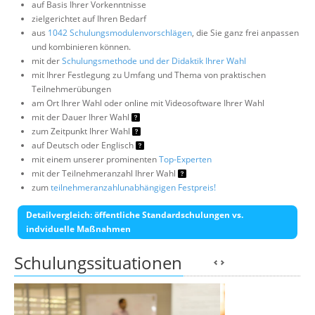
auf Basis Ihrer Vorkenntnisse
zielgerichtet auf Ihren Bedarf
aus
1042 Schulungsmodulenvorschlägen
, die Sie ganz frei anpassen
und kombinieren können.
mit der
Schulungsmethode und der Didaktik Ihrer Wahl
mit Ihrer Festlegung zu Umfang und Thema von praktischen
Teilnehmerübungen
am Ort Ihrer Wahl oder online mit Videosoftware Ihrer Wahl
mit der Dauer Ihrer Wahl
zum Zeitpunkt Ihrer Wahl
auf Deutsch oder Englisch
mit einem unserer prominenten
Top-Experten
mit der Teilnehmeranzahl Ihrer Wahl
zum
teilnehmeranzahlunabhängigen Festpreis!
Detailvergleich: öffentliche Standardschulungen vs.
indviduelle Maßnahmen
Schulungssituationen