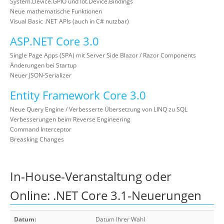
System.Device.GPIO und Iot.Device.Bindings
Neue mathematische Funktionen
Visual Basic .NET APIs (auch in C# nutzbar)
ASP.NET Core 3.0
Single Page Apps (SPA) mit Server Side Blazor / Razor Components
Änderungen bei Startup
Neuer JSON-Serializer
Entity Framework Core 3.0
Neue Query Engine / Verbesserte Übersetzung von LINQ zu SQL
Verbesserungen beim Reverse Engineering
Command Interceptor
Breasking Changes
In-House-Veranstaltung oder
Online: .NET Core 3.1-Neuerungen
Datum:
Datum Ihrer Wahl