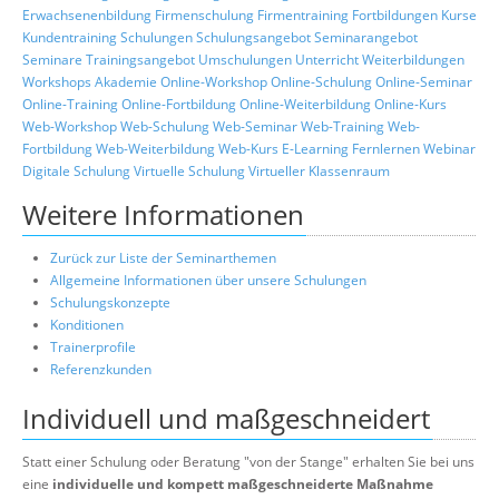
Erwachsenenbildung
Firmenschulung
Firmentraining
Fortbildungen
Kurse
Kundentraining
Schulungen
Schulungsangebot
Seminarangebot
Seminare
Trainingsangebot
Umschulungen
Unterricht
Weiterbildungen
Workshops
Akademie
Online-Workshop
Online-Schulung
Online-Seminar
Online-Training
Online-Fortbildung
Online-Weiterbildung
Online-Kurs
Web-Workshop
Web-Schulung
Web-Seminar
Web-Training
Web-
Fortbildung
Web-Weiterbildung
Web-Kurs
E-Learning
Fernlernen
Webinar
Digitale Schulung
Virtuelle Schulung
Virtueller Klassenraum
Weitere Informationen
Zurück zur Liste der Seminarthemen
Allgemeine Informationen über unsere Schulungen
Schulungskonzepte
Konditionen
Trainerprofile
Referenzkunden
Individuell und maßgeschneidert
Statt einer Schulung oder Beratung "von der Stange" erhalten Sie bei uns
eine
individuelle und kompett maßgeschneiderte Maßnahme