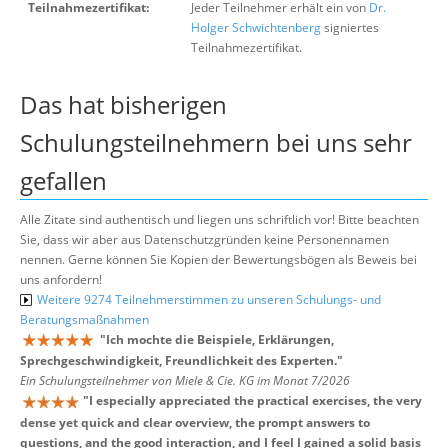
Teilnahmezertifikat:
Jeder Teilnehmer erhält ein von
Dr.
Holger Schwichtenberg
signiertes
Teilnahmezertifikat.
Das hat bisherigen
Schulungsteilnehmern bei uns sehr
gefallen
Alle Zitate sind authentisch und liegen uns schriftlich vor! Bitte beachten
Sie, dass wir aber aus Datenschutzgründen keine Personennamen
nennen. Gerne können Sie Kopien der Bewertungsbögen als Beweis bei
uns anfordern!
Weitere 9274 Teilnehmerstimmen zu unseren Schulungs- und
Beratungsmaßnahmen
"
Ich mochte die Beispiele, Erklärungen,
Sprechgeschwindigkeit, Freundlichkeit des Experten.
"
Ein Schulungsteilnehmer von Miele & Cie. KG im Monat 7/2026
"
I especially appreciated the practical exercises, the very
dense yet quick and clear overview, the prompt answers to
questions, and the good interaction, and I feel I gained a solid basis