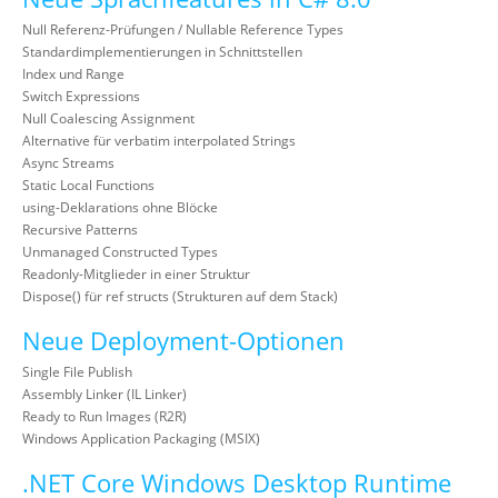
Null Referenz-Prüfungen / Nullable Reference Types
Standardimplementierungen in Schnittstellen
Index und Range
Switch Expressions
Null Coalescing Assignment
Alternative für verbatim interpolated Strings
Async Streams
Static Local Functions
using-Deklarations ohne Blöcke
Recursive Patterns
Unmanaged Constructed Types
Readonly-Mitglieder in einer Struktur
Dispose() für ref structs (Strukturen auf dem Stack)
Neue Deployment-Optionen
Single File Publish
Assembly Linker (IL Linker)
Ready to Run Images (R2R)
Windows Application Packaging (MSIX)
.NET Core Windows Desktop Runtime