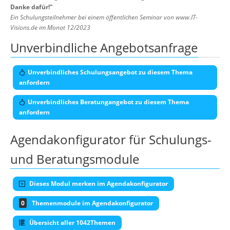
Danke dafür!
"
Ein Schulungsteilnehmer bei einem öffentlichen Seminar von www.IT-
Visions.de im Monat 12/2023
Unverbindliche Angebotsanfrage
Unverbindliches Schulungsangebot zu diesem Thema
anfordern
Unverbindliches Beratungangebot zu diesem Thema
anfordern
Agendakonfigurator für Schulungs-
und Beratungsmodule
Dieses Modul merken im Agendakonfigurator
0
Themenmodule im Agendakonfigurator
Übersicht aller 1042Themen