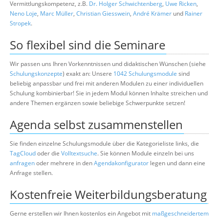
Vermittlungskompetenz, z.B.
Dr. Holger Schwichtenberg
,
Uwe Ricken
,
Neno Loje
,
Marc Müller
,
Christian Giesswein
,
André Krämer
und
Rainer
Stropek
.
So flexibel sind die Seminare
Wir passen uns Ihren Vorkenntnissen und didaktischen Wünschen (siehe
Schulungskonzepte
) exakt an: Unsere
1042 Schulungsmodule
sind
beliebig anpassbar und frei mit anderen Modulen zu einer individuellen
Schulung kombinierbar! Sie in jedem Modul können Inhalte streichen und
andere Themen ergänzen sowie beliebige Schwerpunkte setzen!
Agenda selbst zusammenstellen
Sie finden einzelne Schulungsmodule über die Kategorieliste links, die
TagCloud
oder die
Volltextsuche
. Sie können Module einzeln bei uns
anfragen
oder mehrere in den
Agendakonfigurator
legen und dann eine
Anfrage stellen.
Kostenfreie Weiterbildungsberatung
Gerne erstellen wir Ihnen kostenlos ein Angebot mit
maßgeschneidertem