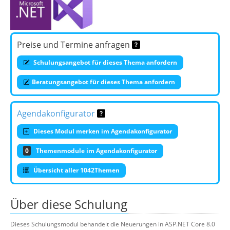
Preise und Termine anfragen
Schulungsangebot für dieses Thema anfordern
Beratungsangebot für dieses Thema anfordern
Agendakonfigurator
Dieses Modul merken im Agendakonfigurator
0
Themenmodule im Agendakonfigurator
Übersicht aller 1042Themen
Über diese Schulung
Dieses Schulungsmodul behandelt die Neuerungen in ASP.NET Core 8.0