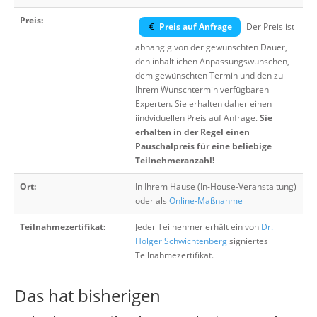
Preis:
Preis auf Anfrage
Der Preis ist
abhängig von der gewünschten Dauer,
den inhaltlichen Anpassungswünschen,
dem gewünschten Termin und den zu
Ihrem Wunschtermin verfügbaren
Experten. Sie erhalten daher einen
iindviduellen Preis auf Anfrage.
Sie
erhalten in der Regel einen
Pauschalpreis für eine beliebige
Teilnehmeranzahl!
Ort:
In Ihrem Hause (In-House-Veranstaltung)
oder als
Online-Maßnahme
Teilnahmezertifikat:
Jeder Teilnehmer erhält ein von
Dr.
Holger Schwichtenberg
signiertes
Teilnahmezertifikat.
Das hat bisherigen