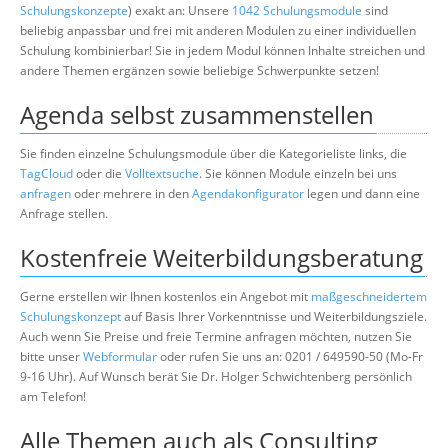
Schulungskonzepte
) exakt an: Unsere
1042 Schulungsmodule
sind
beliebig anpassbar und frei mit anderen Modulen zu einer individuellen
Schulung kombinierbar! Sie in jedem Modul können Inhalte streichen und
andere Themen ergänzen sowie beliebige Schwerpunkte setzen!
Agenda selbst zusammenstellen
Sie finden einzelne Schulungsmodule über die Kategorieliste links, die
TagCloud
oder die
Volltextsuche
. Sie können Module einzeln bei uns
anfragen
oder mehrere in den
Agendakonfigurator
legen und dann eine
Anfrage stellen.
Kostenfreie Weiterbildungsberatung
Gerne erstellen wir Ihnen kostenlos ein Angebot mit
maßgeschneidertem
Schulungskonzept
auf Basis Ihrer Vorkenntnisse und Weiterbildungsziele.
Auch wenn Sie Preise und freie Termine anfragen möchten, nutzen Sie
bitte unser
Webformular
oder rufen Sie uns an: 0201 / 649590-50 (Mo-Fr
9-16 Uhr). Auf Wunsch berät Sie Dr. Holger Schwichtenberg persönlich
am Telefon!
Alle Themen auch als Consulting