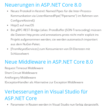
Neuerungen in ASP.NET Core 8.0
Neues Protokoll in Kestrel: Named Pipes für die Inter-Prozess-
Kommunikation via ListenNamedPipe("Pipename") im Rahmen von
ConfigureKestrel()
Http/2 auf macOS
Bei gRPC-REST-Bridge (alias: ProtoBuffer-JSON-Transcoding) müssen
die Dateien http.proto und annotations.proto nicht mehr explizit ins
Projekt aufgenommen werden; sie werden automatisch importiert
aus dem NuGet-Paket.
[FromKeyedServices] zum Konsumieren von DI-Diensten mit
Schlüsselwert
Neue Middleware in ASP.NET Core 8.0
Request Timeout Middleware
Short Circuit Middleware
Antiforgery Middleware
IExceptionHandler als Alternative zur Exception Middleware
Verbesserungen in Visual Studio für
ASP.NET Core
Parameter in Routen werden in Visual Studio nun farbig dargestellt.