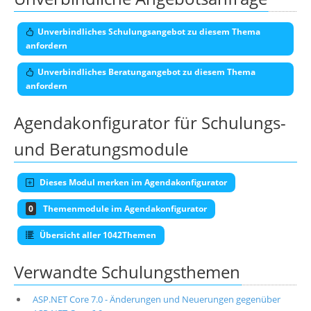
Unverbindliches Schulungsangebot zu diesem Thema
anfordern
Unverbindliches Beratungangebot zu diesem Thema
anfordern
Agendakonfigurator für Schulungs-
und Beratungsmodule
Dieses Modul merken im Agendakonfigurator
0
Themenmodule im Agendakonfigurator
Übersicht aller 1042Themen
Verwandte Schulungsthemen
ASP.NET Core 7.0 - Änderungen und Neuerungen gegenüber