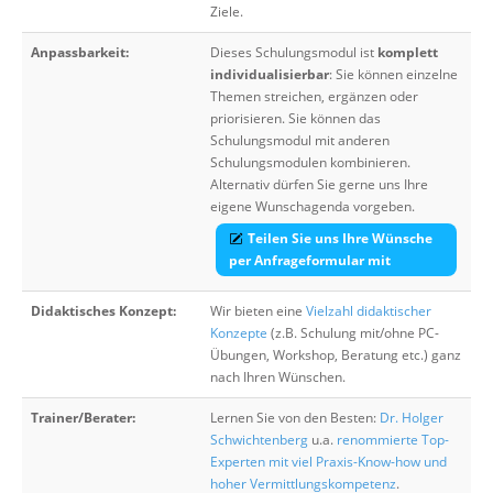
Ziele.
Anpassbarkeit:
Dieses Schulungsmodul ist
komplett
individualisierbar
: Sie können einzelne
Themen streichen, ergänzen oder
priorisieren. Sie können das
Schulungsmodul mit anderen
Schulungsmodulen kombinieren.
Alternativ dürfen Sie gerne uns Ihre
eigene Wunschagenda vorgeben.
Teilen Sie uns Ihre Wünsche
per Anfrageformular mit
Didaktisches Konzept:
Wir bieten eine
Vielzahl didaktischer
Konzepte
(z.B. Schulung mit/ohne PC-
Übungen, Workshop, Beratung etc.) ganz
nach Ihren Wünschen.
Trainer/Berater:
Lernen Sie von den Besten:
Dr. Holger
Schwichtenberg
u.a.
renommierte Top-
Experten mit viel Praxis-Know-how und
hoher Vermittlungskompetenz
.