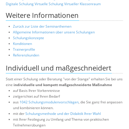
Digitale Schulung
Virtuelle Schulung
Virtueller Klassenraum
Weitere Informationen
Zurück zur Liste der Seminarthemen
Allgemeine Informationen über unsere Schulungen
Schulungskonzepte
Konditionen
Trainerprofile
Referenzkunden
Individuell und maßgeschneidert
Statt einer Schulung oder Beratung "von der Stange" erhalten Sie bei uns
eine
individuelle und kompett maßgeschneiderte Maßnahme
auf Basis Ihrer Vorkenntnisse
zielgerichtet auf Ihren Bedarf
aus
1042 Schulungsmodulenvorschlägen
, die Sie ganz frei anpassen
und kombinieren können.
mit der
Schulungsmethode und der Didaktik Ihrer Wahl
mit Ihrer Festlegung zu Umfang und Thema von praktischen
Teilnehmerübungen