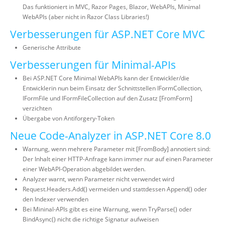
Das funktioniert in MVC, Razor Pages, Blazor, WebAPIs, Minimal
WebAPIs (aber nicht in Razor Class Libraries!)
Verbesserungen für ASP.NET Core MVC
Generische Attribute
Verbesserungen für Minimal-APIs
Bei ASP.NET Core Minimal WebAPIs kann der Entwickler/die
Entwicklerin nun beim Einsatz der Schnittstellen IFormCollection,
IFormFile und IFormFileCollection auf den Zusatz [FromForm]
verzichten
Übergabe von Antiforgery-Token
Neue Code-Analyzer in ASP.NET Core 8.0
Warnung, wenn mehrere Parameter mit [FromBody] annotiert sind:
Der Inhalt einer HTTP-Anfrage kann immer nur auf einen Parameter
einer WebAPI-Operation abgebildet werden.
Analyzer warnt, wenn Parameter nicht verwendet wird
Request.Headers.Add() vermeiden und stattdessen Append() oder
den Indexer verwenden
Bei Mininal-APIs gibt es eine Warnung, wenn TryParse() oder
BindAsync() nicht die richtige Signatur aufweisen