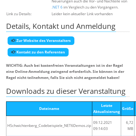
Neuerungen auch die Vor- und Nachteile von
.NET 6
im Vergleich zu den Vorgängern.
Link zu Details:
Leider kein aktueller Link vorhanden
Details, Kontakt und Anmeldung
Zur Website des Veranstalters
Kontakt zu den Referenten
WICHTIG: Auch bei kostenfreien Veranstaltungen ist in der Regel
eine Online-Anmeldung zwingend erforderlich. Sie können in der
Regel nicht teilnehmen, falls Sie sich nicht angemeldet haben!
Downloads zu dieser Veranstaltung
Letzte
Dateiname
Größe
Aktualisierung
09.12.2021
6,72
HSchwichtenberg_Codebeispiele_NET6Demos.zip
09:14:03
MB