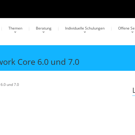
Themen
Beratung
Individuelle Schulungen
Offene S
work Core 6.0 und 7.0
 6.0 und 7.0