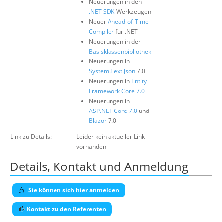
Neuerungen in den
.NET SDK
-Werkzeugen
Neuer
Ahead-of-Time-
Compiler
für .NET
Neuerungen in der
Basisklassenbibliothek
Neuerungen in
System.Text.Json
7.0
Neuerungen in
Entity
Framework Core 7.0
Neuerungen in
ASP.NET Core 7.0
und
Blazor
7.0
Link zu Details:
Leider kein aktueller Link
vorhanden
Details, Kontakt und Anmeldung
Sie können sich hier anmelden
Kontakt zu den Referenten