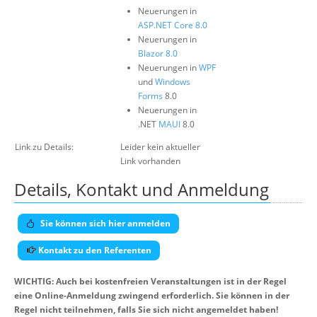
Neuerungen in
ASP.NET Core 8.0
Neuerungen in
Blazor 8.0
Neuerungen in
WPF
und
Windows
Forms
8.0
Neuerungen in
.NET
MAUI
8.0
Link zu Details:
Leider kein aktueller
Link vorhanden
Details, Kontakt und Anmeldung
Sie können sich hier anmelden
Kontakt zu den Referenten
WICHTIG: Auch bei kostenfreien Veranstaltungen ist in der Regel
eine Online-Anmeldung zwingend erforderlich. Sie können in der
Regel nicht teilnehmen, falls Sie sich nicht angemeldet haben!