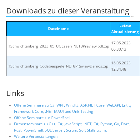
Downloads zu dieser Veranstaltung
Letzte
Dateiname
Aktualisierung
17.05.2023
HSchwichtenberg_2023_05_UGEssen_NET8Preview.pdf.zip
00:30:13
16.05.2023
HSchwichtenberg_Codebeispiele_NET8PReviewDemos.zip
12:34:48
Links
Offene Seminare zu C#, WPF, WinUI3, ASP.NET Core, WebAPI, Entity
Framework Core, .NET MAUI und Unit Testing
Offene Seminare zur PowerShell
Firmenseminare zu C++, C#, JavaScript, .NET, C#, Python, Go, Dart,
Rust, PowerShell, SQL Server, Scrum, Soft Skills u.v.m.
Weitere Veranstaltungen