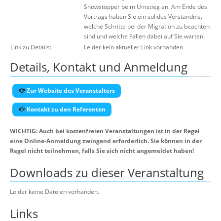
Showstopper beim Umstieg an. Am Ende des
Vortrags haben Sie ein solides Verständnis,
welche Schritte bei der Migration zu beachten
sind und welche Fallen dabei auf Sie warten.
Link zu Details:
Leider kein aktueller Link vorhanden
Details, Kontakt und Anmeldung
Zur Website des Veranstalters
Kontakt zu den Referenten
WICHTIG: Auch bei kostenfreien Veranstaltungen ist in der Regel
eine Online-Anmeldung zwingend erforderlich. Sie können in der
Regel nicht teilnehmen, falls Sie sich nicht angemeldet haben!
Downloads zu dieser Veranstaltung
Leider keine Dateien vorhanden.
Links