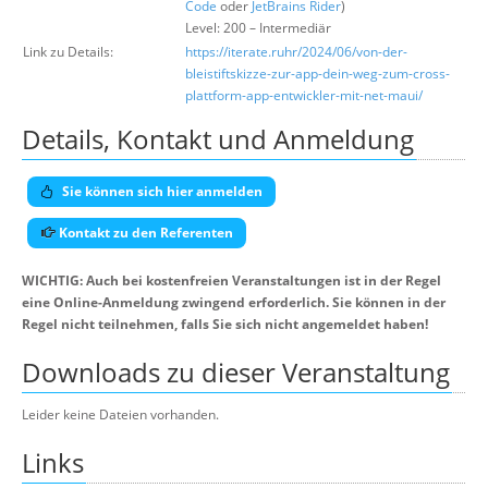
Code
oder
JetBrains
Rider
)
Level: 200 – Intermediär
Link zu Details:
https://iterate.ruhr/2024/06/von-der-
bleistiftskizze-zur-app-dein-weg-zum-cross-
plattform-app-entwickler-mit-net-maui/
Details, Kontakt und Anmeldung
Sie können sich hier anmelden
Kontakt zu den Referenten
WICHTIG: Auch bei kostenfreien Veranstaltungen ist in der Regel
eine Online-Anmeldung zwingend erforderlich. Sie können in der
Regel nicht teilnehmen, falls Sie sich nicht angemeldet haben!
Downloads zu dieser Veranstaltung
Leider keine Dateien vorhanden.
Links