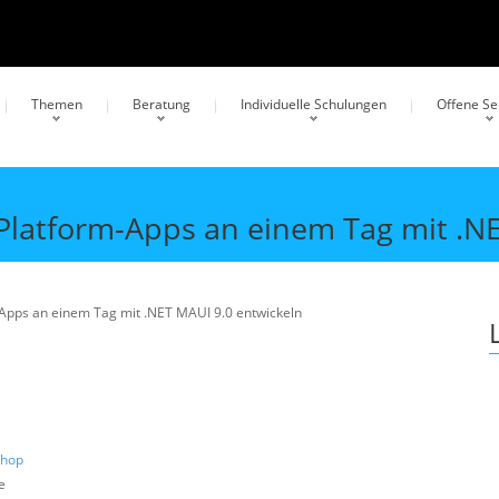
Themen
Beratung
Individuelle Schulungen
Offene S
Platform-Apps an einem Tag mit .N
-Apps an einem Tag mit .NET MAUI 9.0 entwickeln
shop
e