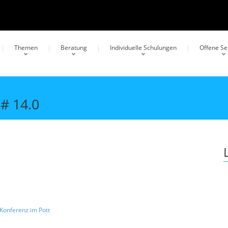
Themen
Beratung
Individuelle Schulungen
Offene S
# 14.0
Konferenz im Pott