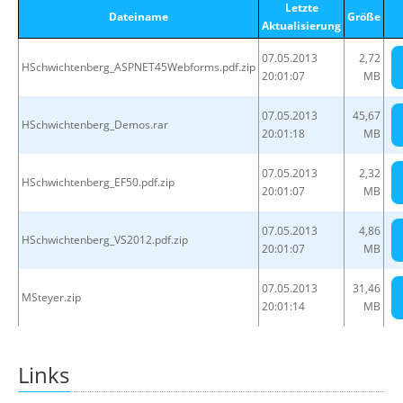
Letzte
Dateiname
Größe
Aktualisierung
07.05.2013
2,72
HSchwichtenberg_ASPNET45Webforms.pdf.zip
20:01:07
MB
07.05.2013
45,67
HSchwichtenberg_Demos.rar
20:01:18
MB
07.05.2013
2,32
HSchwichtenberg_EF50.pdf.zip
20:01:07
MB
07.05.2013
4,86
HSchwichtenberg_VS2012.pdf.zip
20:01:07
MB
07.05.2013
31,46
MSteyer.zip
20:01:14
MB
Links